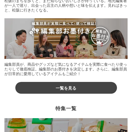
松阪のまちを歩くと、まだ知らないおいしさが待っている。地元編集者
が一人で巡り、出会った店主の人柄や想いと味を伝えます。見ればきっ
と、松阪に行きたくなる。
編集部員が、商品やグッズなど気になるアイテムを実際に食べたり使っ
たりして徹底検証。編集部のお墨付きを決定します。さらに、編集部員
が日常的に愛用しているアイテムもご紹介！
一覧を見る
特集一覧