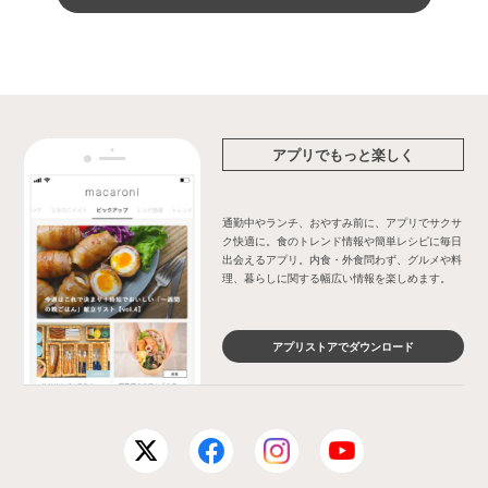
アプリでもっと楽しく
通勤中やランチ、おやすみ前に、アプリでサクサ
ク快適に。食のトレンド情報や簡単レシピに毎日
出会えるアプリ。内食・外食問わず、グルメや料
理、暮らしに関する幅広い情報を楽しめます。
アプリストアでダウンロード