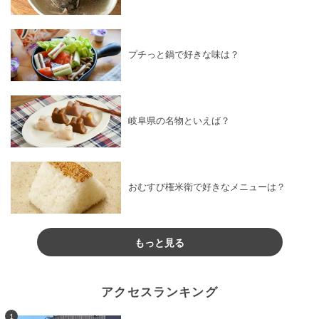
プチっと鍋で好きな味は？
岐阜県の名物といえば？
おむすび権米衛で好きなメニューは？
もっと見る
アクセスランキング
1