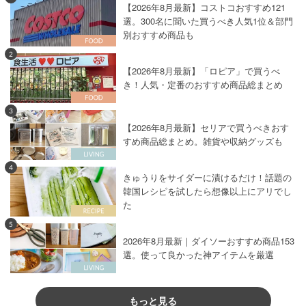
【2026年8月最新】コストコおすすめ121
選。300名に聞いた買うべき人気1位＆部門
別おすすめ商品も
2
【2026年8月最新】「ロピア」で買うべ
き！人気・定番のおすすめ商品総まとめ
3
【2026年8月最新】セリアで買うべきおす
すめ商品総まとめ。雑貨や収納グッズも
4
きゅうりをサイダーに漬けるだけ！話題の
韓国レシピを試したら想像以上にアリでし
た
5
2026年8月最新｜ダイソーおすすめ商品153
選。使って良かった神アイテムを厳選
もっと見る