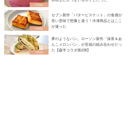
セブン新作「バタービスケット」の食感が
良い意味で想像と違う！冷凍商品とはここ
が違った
夢のようなパン。ローソン新作「抹茶＆あ
んこメロンパン」が至福の組み合わせだっ
た【森半コラボ第2弾】