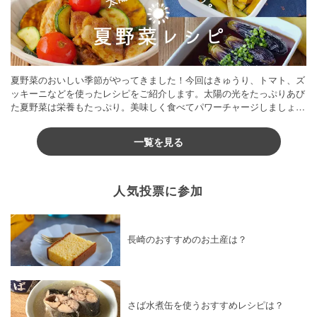
夏野菜のおいしい季節がやってきました！今回はきゅうり、トマト、ズ
ッキーニなどを使ったレシピをご紹介します。太陽の光をたっぷりあび
た夏野菜は栄養もたっぷり。美味しく食べてパワーチャージしましょう
♪
一覧を見る
人気投票に参加
長崎のおすすめのお土産は？
さば水煮缶を使うおすすめレシピは？