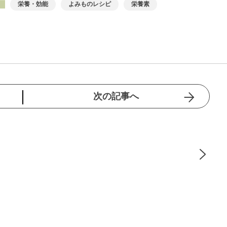
栄養・効能
よみものレシピ
栄養素
次の記事へ