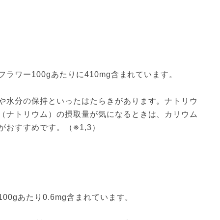
ラワー100gあたりに410mg含まれています。
や水分の保持といったはたらきがあります。ナトリウ
（ナトリウム）の摂取量が気になるときは、カリウム
おすすめです。（※1,3）
0gあたり0.6mg含まれています。