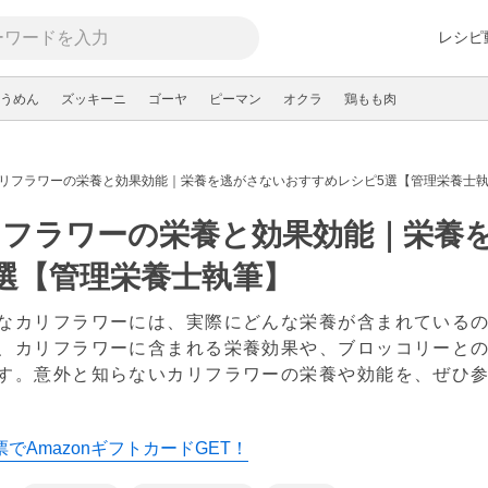
レシピ
うめん
ズッキーニ
ゴーヤ
ピーマン
オクラ
鶏もも肉
リフラワーの栄養と効果効能｜栄養を逃がさないおすすめレシピ5選【管理栄養士
リフラワーの栄養と効果効能｜栄養
選【管理栄養士執筆】
なカリフラワーには、実際にどんな栄養が含まれている
、カリフラワーに含まれる栄養効果や、ブロッコリーと
す。意外と知らないカリフラワーの栄養や効能を、ぜひ
でAmazonギフトカードGET！