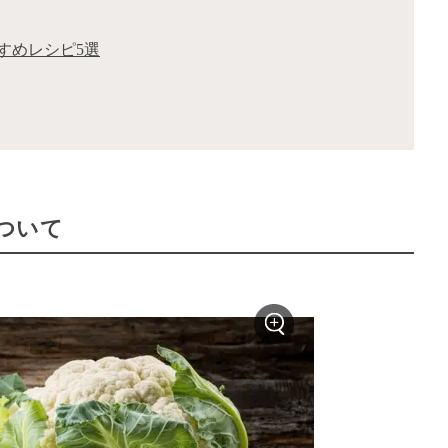
すめレシピ5選
ついて