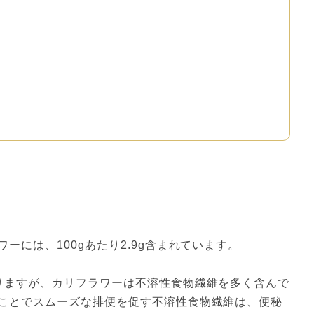
ーには、100gあたり2.9g含まれています。
りますが、カリフラワーは不溶性食物繊維を多く含んで
ことでスムーズな排便を促す不溶性食物繊維は、便秘