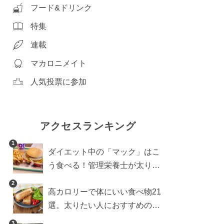
フード&ドリンク
特集
連載
マカロニメイト
人気投票に参加
アクセスランキング
1
ダイエット中の「マック」はこ
う食べる！管理栄養士が太りに
くい食べ方を伝授
2
高カロリーで体にいい食べ物21
選。太りたい人におすすめのレ
シピも【管理栄養士執筆】
3