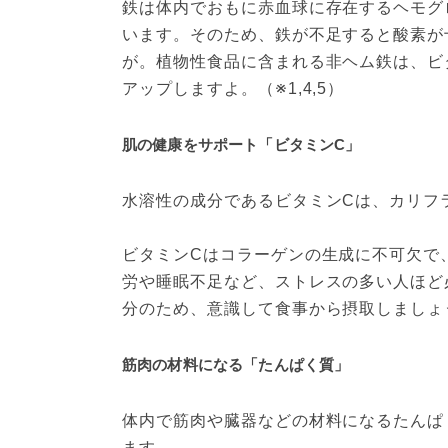
鉄は体内でおもに赤血球に存在するヘモグ
います。そのため、鉄が不足すると酸素が
が。植物性食品に含まれる非ヘム鉄は、ビ
アップしますよ。（※1,4,5）
肌の健康をサポート「ビタミンC」
水溶性の成分であるビタミンCは、カリフラ
ビタミンCはコラーゲンの生成に不可欠で
労や睡眠不足など、ストレスの多い人ほど
分のため、意識して食事から摂取しましょう。
筋肉の材料になる「たんぱく質」
体内で筋肉や臓器などの材料になるたんぱく
ます。