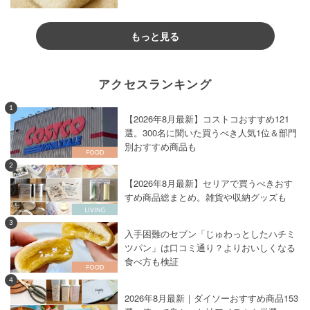
もっと見る
アクセスランキング
1
【2026年8月最新】コストコおすすめ121
選。300名に聞いた買うべき人気1位＆部門
別おすすめ商品も
2
【2026年8月最新】セリアで買うべきおす
すめ商品総まとめ。雑貨や収納グッズも
3
入手困難のセブン「じゅわっとしたハチミ
ツパン」は口コミ通り？よりおいしくなる
食べ方も検証
4
2026年8月最新｜ダイソーおすすめ商品153