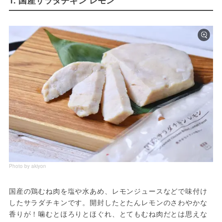
1. 国産サラダチキン レモン
Photo by akiyon
国産の鶏むね肉を塩や水あめ、レモンジュースなどで味付け
したサラダチキンです。開封したとたんレモンのさわやかな
香りが！噛むとほろりとほぐれ、とてもむね肉だとは思えな