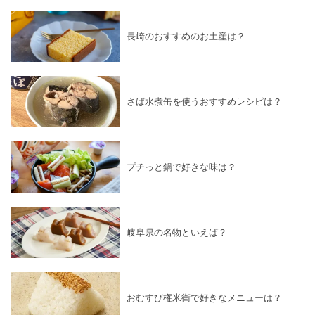
長崎のおすすめのお土産は？
さば水煮缶を使うおすすめレシピは？
プチっと鍋で好きな味は？
岐阜県の名物といえば？
おむすび権米衛で好きなメニューは？