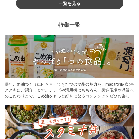
一覧を見る
特集一覧
長年こめ油づくりに向き合ってきたつの食品の魅力を、macaroniの記事
とともにご紹介します。レシピや活用術はもちろん、製造現場や品質へ
のこだわりまで。こめ油をもっと好きになるコンテンツをぜひお楽しみ
ください。