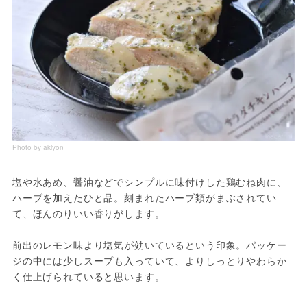
Photo by akiyon
塩や水あめ、醤油などでシンプルに味付けした鶏むね肉に、
ハーブを加えたひと品。刻まれたハーブ類がまぶされてい
て、ほんのりいい香りがします。
前出のレモン味より塩気が効いているという印象。パッケー
ジの中には少しスープも入っていて、よりしっとりやわらか
く仕上げられていると思います。