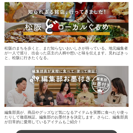
松阪のまちを歩くと、まだ知らないおいしさが待っている。地元編集者
が一人で巡り、出会った店主の人柄や想いと味を伝えます。見ればきっ
と、松阪に行きたくなる。
編集部員が、商品やグッズなど気になるアイテムを実際に食べたり使っ
たりして徹底検証。編集部のお墨付きを決定します。さらに、編集部員
が日常的に愛用しているアイテムもご紹介！