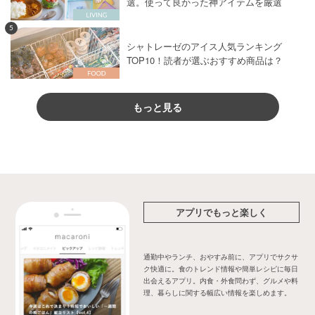
選。使って良かった神アイテムを厳選
5
シャトレーゼのアイス人気ランキング
TOP10！読者が選ぶおすすめ商品は？
もっと見る
アプリでもっと楽しく
通勤中やランチ、おやすみ前に、アプリでサクサ
ク快適に。食のトレンド情報や簡単レシピに毎日
出会えるアプリ。内食・外食問わず、グルメや料
理、暮らしに関する幅広い情報を楽しめます。