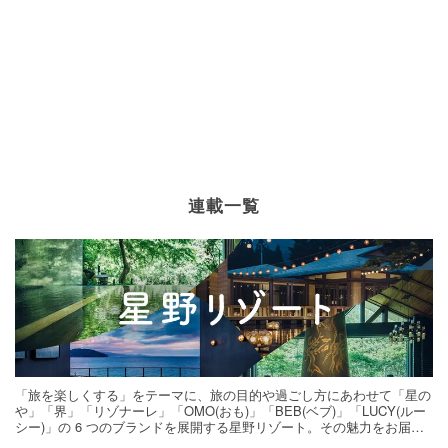
連載一覧
「旅を楽しくする」をテーマに、旅の目的や過ごし方にあわせて「星の
や」「界」「リゾナーレ」「OMO(おも)」「BEB(ベブ)」「LUCY(ルー
シー)」の 6 つのブランドを展開する星野リゾート。その魅力をお届け
する旅の連載。次の旅先探しのヒントにいかがですか？