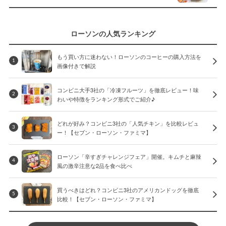
ローソンの人気ランキング
もう買い方に迷わない！ローソンのコーヒーの購入方法を
1
画像付きで解説
コンビニ大手3社の「冷凍フルーツ」を徹底レビュー！味
2
わいや特徴をランキング形式でご紹介♪
どれが好み？コンビニ3社の「人気チキン」を比較レビュ
3
ー！【セブン・ローソン・ファミマ】
ローソン「辛すぎチャレンジフェア」開催。キムチと麻辣
4
風の激辛注意な2品を食べ比べ
買うべきはどれ？コンビニ3社のアメリカンドッグを徹底
5
比較！【セブン・ローソン・ファミマ】