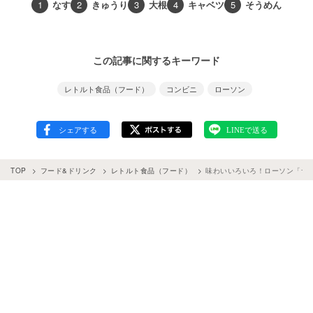
1
なす
2
きゅうり
3
大根
4
キャベツ
5
そうめん
この記事に関するキーワード
レトルト食品（フード）
コンビニ
ローソン
TOP
フード&ドリンク
レトルト食品（フード）
味わいいろいろ！ローソン「サラ