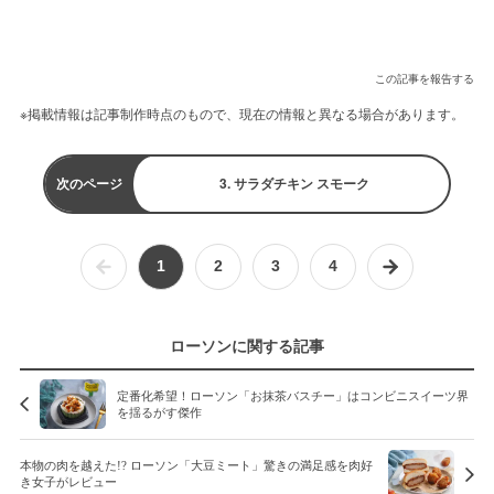
この記事を報告する
※掲載情報は記事制作時点のもので、現在の情報と異なる場合があります。
次のページ
3. サラダチキン スモーク
1
2
3
4
ローソンに関する記事
定番化希望！ローソン「お抹茶バスチー」はコンビニスイーツ界
を揺るがす傑作
本物の肉を越えた!? ローソン「大豆ミート」驚きの満足感を肉好
き女子がレビュー