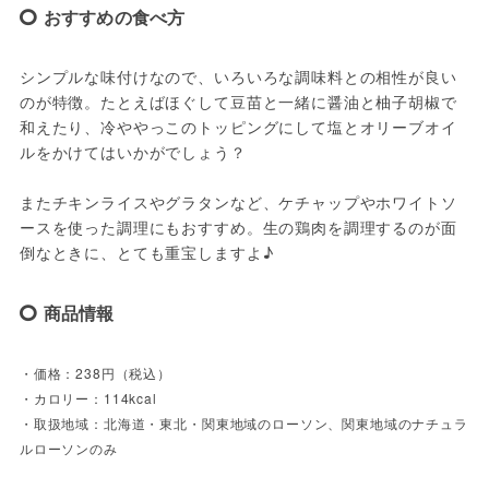
おすすめの食べ方
シンプルな味付けなので、いろいろな調味料との相性が良い
のが特徴。たとえばほぐして豆苗と一緒に醤油と柚子胡椒で
和えたり、冷ややっこのトッピングにして塩とオリーブオイ
ルをかけてはいかがでしょう？
またチキンライスやグラタンなど、ケチャップやホワイトソ
ースを使った調理にもおすすめ。生の鶏肉を調理するのが面
倒なときに、とても重宝しますよ♪
商品情報
・価格：238円（税込）
・カロリー：114kcal
・取扱地域：北海道・東北・関東地域のローソン、関東地域のナチュラ
ルローソンのみ