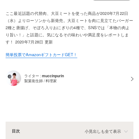
ここ最近話題の代替肉、大豆ミートを使った商品が2020年7月22日
（水）よりローソンから新発売。大豆ミートを肉に見立てたバーガー
2種と唐揚げ、そぼろ入りおにぎりの4種で、SNSでは「本物の肉よ
り旨い！」と話題に。気になるその味わいや満足度をレポートしま
す！ 2020年7月28日 更新
簡単投票でAmazonギフトカードGET！
ライター :
muccinpurin
製菓衛生師 / 料理家
目次
小見出しも全て表示