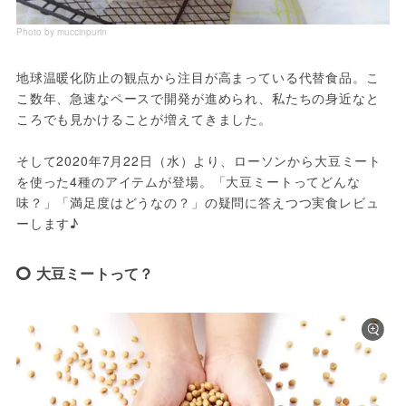
Photo by muccinpurin
地球温暖化防止の観点から注目が高まっている代替食品。こ
こ数年、急速なペースで開発が進められ、私たちの身近なと
ころでも見かけることが増えてきました。
そして2020年7月22日（水）より、ローソンから大豆ミート
を使った4種のアイテムが登場。「大豆ミートってどんな
味？」「満足度はどうなの？」の疑問に答えつつ実食レビュ
ーします♪
大豆ミートって？