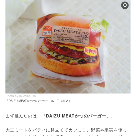
Photo by muccinpurin
「DAIZU MEATかつのバーガー」378円（税込）
まず選んだのは、
「DAIZU MEATかつのバーガー」
。
大豆ミートをパティに見立ててカツにし、野菜や果実を使っ