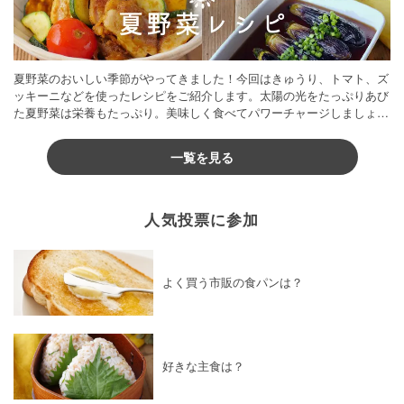
夏野菜のおいしい季節がやってきました！今回はきゅうり、トマト、ズ
ッキーニなどを使ったレシピをご紹介します。太陽の光をたっぷりあび
た夏野菜は栄養もたっぷり。美味しく食べてパワーチャージしましょう
♪
一覧を見る
人気投票に参加
よく買う市販の食パンは？
好きな主食は？