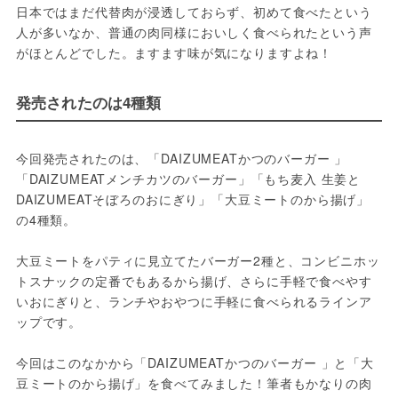
日本ではまだ代替肉が浸透しておらず、初めて食べたという
人が多いなか、普通の肉同様においしく食べられたという声
がほとんどでした。ますます味が気になりますよね！
発売されたのは4種類
今回発売されたのは、「DAIZUMEATかつのバーガー 」
「DAIZUMEATメンチカツのバーガー」「もち麦入 生姜と
DAIZUMEATそぼろのおにぎり」「大豆ミートのから揚げ」
の4種類。
大豆ミートをパティに見立てたバーガー2種と、コンビニホッ
トスナックの定番でもあるから揚げ、さらに手軽で食べやす
いおにぎりと、ランチやおやつに手軽に食べられるラインア
ップです。
今回はこのなかから「DAIZUMEATかつのバーガー 」と「大
豆ミートのから揚げ」を食べてみました！筆者もかなりの肉