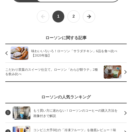
1
2
ローソンに関する記事
味わいいろいろ！ローソン「サラダチキン」6品を食べ比べ
【2020年版】
こだわり茶葉のスイーツ仕立て。ローソン「わらび餅ラテ」2種
を飲み比べ
ローソンの人気ランキング
もう買い方に迷わない！ローソンのコーヒーの購入方法を
1
画像付きで解説
コンビニ大手3社の「冷凍フルーツ」を徹底レビュー！味
2