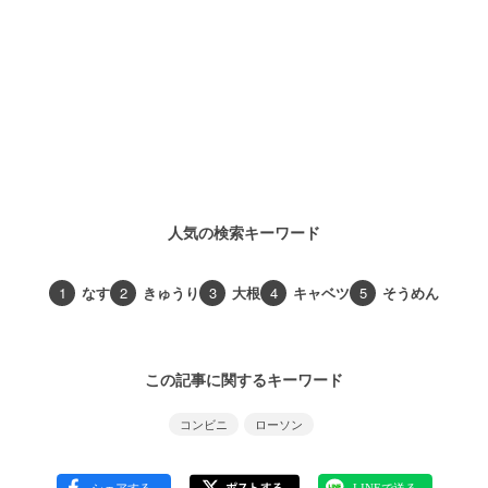
人気の検索キーワード
1
なす
2
きゅうり
3
大根
4
キャベツ
5
そうめん
この記事に関するキーワード
コンビニ
ローソン