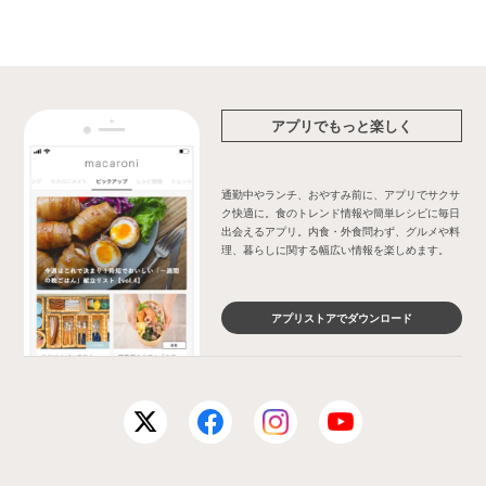
アプリでもっと楽しく
通勤中やランチ、おやすみ前に、アプリでサクサ
ク快適に。食のトレンド情報や簡単レシピに毎日
出会えるアプリ。内食・外食問わず、グルメや料
理、暮らしに関する幅広い情報を楽しめます。
アプリストアでダウンロード