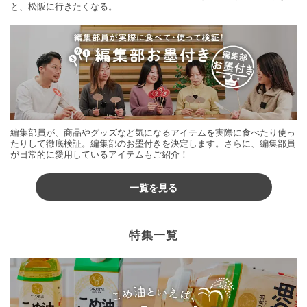
と、松阪に行きたくなる。
編集部員が、商品やグッズなど気になるアイテムを実際に食べたり使っ
たりして徹底検証。編集部のお墨付きを決定します。さらに、編集部員
が日常的に愛用しているアイテムもご紹介！
一覧を見る
特集一覧