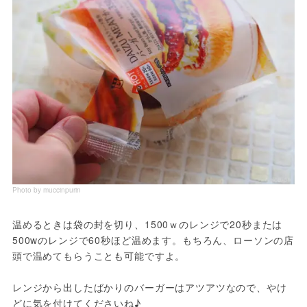
Photo by muccinpurin
温めるときは袋の封を切り、1500ｗのレンジで20秒または
500wのレンジで60秒ほど温めます。もちろん、ローソンの店
頭で温めてもらうことも可能ですよ。
レンジから出したばかりのバーガーはアツアツなので、やけ
どに気を付けてくださいね♪