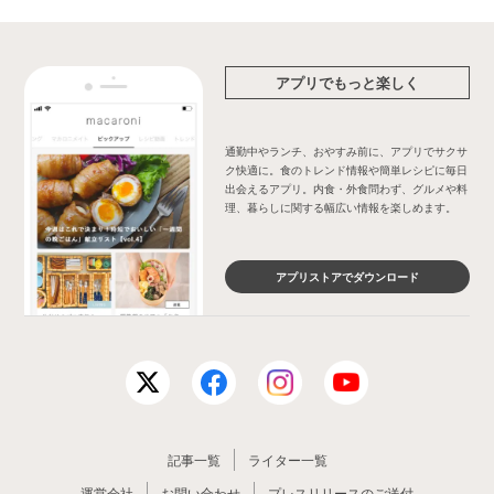
アプリでもっと楽しく
通勤中やランチ、おやすみ前に、アプリでサクサ
ク快適に。食のトレンド情報や簡単レシピに毎日
出会えるアプリ。内食・外食問わず、グルメや料
理、暮らしに関する幅広い情報を楽しめます。
アプリストアでダウンロード
記事一覧
ライター一覧
運営会社
お問い合わせ
プレスリリースのご送付