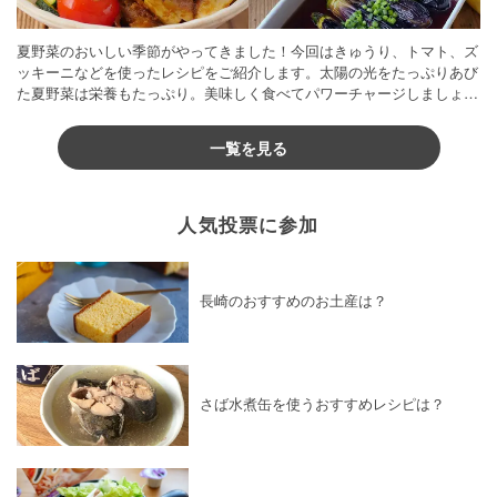
夏野菜のおいしい季節がやってきました！今回はきゅうり、トマト、ズ
ッキーニなどを使ったレシピをご紹介します。太陽の光をたっぷりあび
た夏野菜は栄養もたっぷり。美味しく食べてパワーチャージしましょう
♪
一覧を見る
人気投票に参加
長崎のおすすめのお土産は？
さば水煮缶を使うおすすめレシピは？