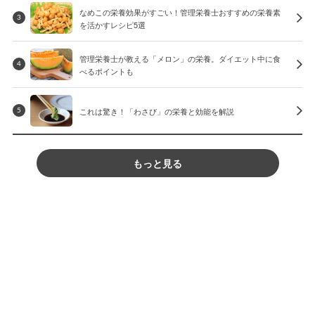
なめこの栄養効果がすごい！管理栄養士おすすめの栄養素
3
を活かすレシピ5選
管理栄養士が教える「メロン」の栄養。ダイエット中に食
4
べるポイントも
これは驚き！「わさび」の栄養と効能を解説
5
もっと見る