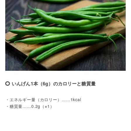
いんげん1本（6g）のカロリーと糖質量
・エネルギー量（カロリー）……1kcal
・糖質量……0.2g（※1）