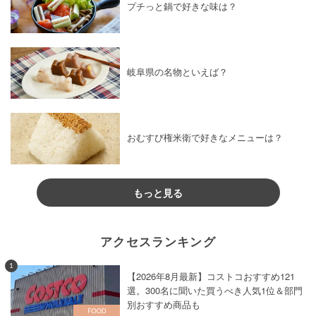
プチっと鍋で好きな味は？
岐阜県の名物といえば？
おむすび権米衛で好きなメニューは？
もっと見る
アクセスランキング
1
【2026年8月最新】コストコおすすめ121
選。300名に聞いた買うべき人気1位＆部門
別おすすめ商品も