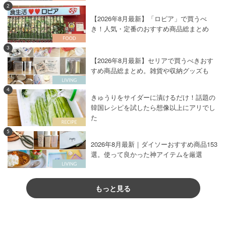
2
【2026年8月最新】「ロピア」で買うべ
き！人気・定番のおすすめ商品総まとめ
3
【2026年8月最新】セリアで買うべきおす
すめ商品総まとめ。雑貨や収納グッズも
4
きゅうりをサイダーに漬けるだけ！話題の
韓国レシピを試したら想像以上にアリでし
た
5
2026年8月最新｜ダイソーおすすめ商品153
選。使って良かった神アイテムを厳選
もっと見る