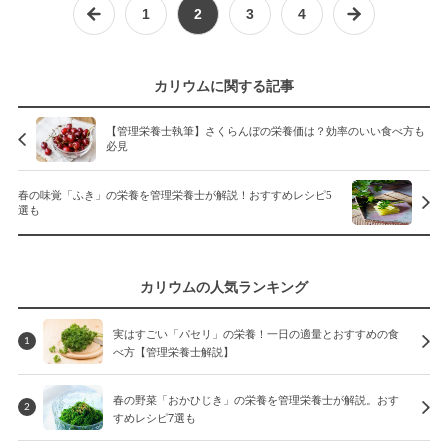
1
2
3
4
カリウムに関する記事
【管理栄養士執筆】さくらんぼの栄養価は？効率のいい食べ方も
必見
春の味覚「ふき」の栄養を管理栄養士が解説！おすすめレシピ5
選も
カリウムの人気ランキング
実はすごい「パセリ」の栄養！一日の適量とおすすめの食
1
べ方【管理栄養士解説】
春の野菜「おかひじき」の栄養を管理栄養士が解説。おす
2
すめレシピ7選も