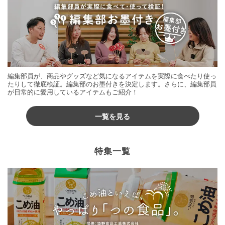
編集部員が、商品やグッズなど気になるアイテムを実際に食べたり使っ
たりして徹底検証。編集部のお墨付きを決定します。さらに、編集部員
が日常的に愛用しているアイテムもご紹介！
一覧を見る
特集一覧