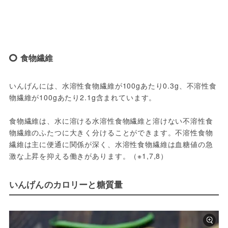
食物繊維
いんげんには、水溶性食物繊維が100gあたり0.3g、不溶性食
物繊維が100gあたり2.1g含まれています。
食物繊維は、水に溶ける水溶性食物繊維と溶けない不溶性食
物繊維のふたつに大きく分けることができます。不溶性食物
繊維は主に便通に関係が深く、水溶性食物繊維は血糖値の急
激な上昇を抑える働きがあります。（※1,7,8）
いんげんのカロリーと糖質量