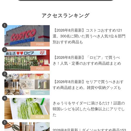
アクセスランキング
1
【2026年8月最新】コストコおすすめ121
選。300名に聞いた買うべき人気1位＆部門
別おすすめ商品も
2
【2026年8月最新】「ロピア」で買うべ
き！人気・定番のおすすめ商品総まとめ
3
【2026年8月最新】セリアで買うべきおす
すめ商品総まとめ。雑貨や収納グッズも
4
きゅうりをサイダーに漬けるだけ！話題の
韓国レシピを試したら想像以上にアリでし
た
5
2026年8月最新｜ダイソーおすすめ商品153