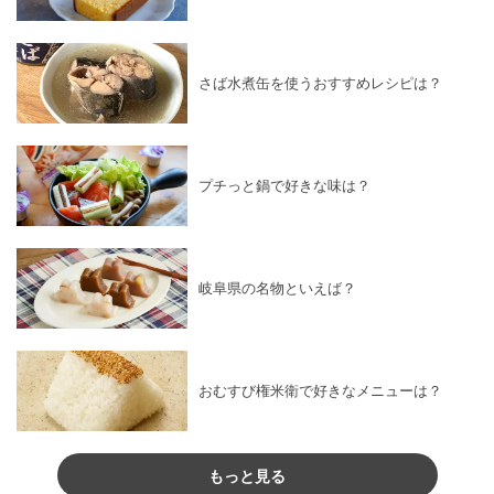
さば水煮缶を使うおすすめレシピは？
プチっと鍋で好きな味は？
岐阜県の名物といえば？
おむすび権米衛で好きなメニューは？
もっと見る