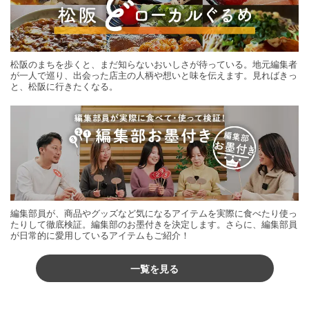
松阪のまちを歩くと、まだ知らないおいしさが待っている。地元編集者
が一人で巡り、出会った店主の人柄や想いと味を伝えます。見ればきっ
と、松阪に行きたくなる。
編集部員が、商品やグッズなど気になるアイテムを実際に食べたり使っ
たりして徹底検証。編集部のお墨付きを決定します。さらに、編集部員
が日常的に愛用しているアイテムもご紹介！
一覧を見る