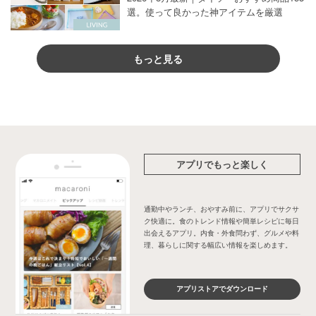
選。使って良かった神アイテムを厳選
もっと見る
アプリでもっと楽しく
通勤中やランチ、おやすみ前に、アプリでサクサ
ク快適に。食のトレンド情報や簡単レシピに毎日
出会えるアプリ。内食・外食問わず、グルメや料
理、暮らしに関する幅広い情報を楽しめます。
アプリストアでダウンロード