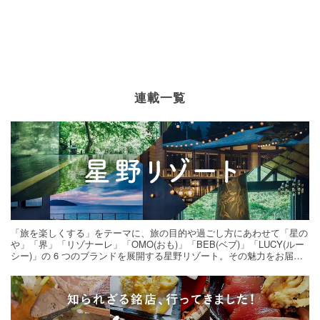
連載一覧
「旅を楽しくする」をテーマに、旅の目的や過ごし方にあわせて「星の
や」「界」「リゾナーレ」「OMO(おも)」「BEB(ベブ)」「LUCY(ルー
シー)」の 6 つのブランドを展開する星野リゾート。その魅力をお届け
する旅の連載。次の旅先探しのヒントにいかがですか？