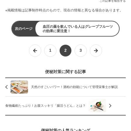
この記事を報告する
※掲載情報は記事制作時点のもので、現在の情報と異なる場合があります。
血圧の薬を飲んでいる人はグレープフルーツ
次のページ
の効果に要注意！
1
2
3
便秘対策に関する記事
天然のすごいパワー！酒粕の効能について管理栄養士が解説
食物繊維たっぷり！お腹スッキリ「腸活うどん」とは？
便秘対策の人気ランキング