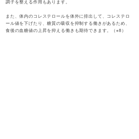
調子を整える作用もあります。
また、体内のコレステロールを体外に排出して、コレステロ
ール値を下げたり、糖質の吸収を抑制する働きがあるため、
食後の血糖値の上昇を抑える働きも期待できます。（※8）