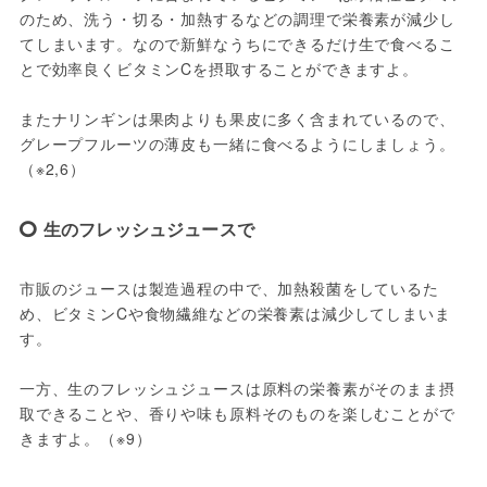
のため、洗う・切る・加熱するなどの調理で栄養素が減少し
てしまいます。なので新鮮なうちにできるだけ生で食べるこ
とで効率良くビタミンCを摂取することができますよ。

またナリンギンは果肉よりも果皮に多く含まれているので、
グレープフルーツの薄皮も一緒に食べるようにしましょう。
生のフレッシュジュースで
市販のジュースは製造過程の中で、加熱殺菌をしているた
め、ビタミンCや食物繊維などの栄養素は減少してしまいま
す。
一方、生のフレッシュジュースは原料の栄養素がそのまま摂
取できることや、香りや味も原料そのものを楽しむことがで
きますよ。（※9）