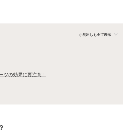
小見出しも全て表示
ーツの効果に要注意！
？