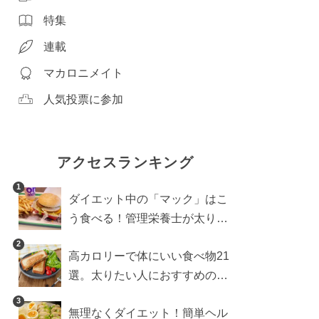
特集
連載
マカロニメイト
人気投票に参加
アクセスランキング
1
ダイエット中の「マック」はこ
う食べる！管理栄養士が太りに
くい食べ方を伝授
2
高カロリーで体にいい食べ物21
選。太りたい人におすすめのレ
シピも【管理栄養士執筆】
3
無理なくダイエット！簡単ヘル