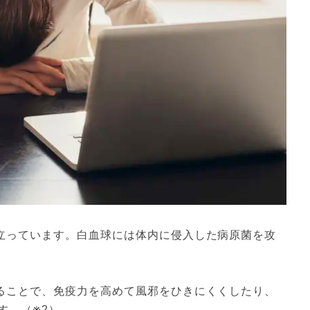
立っています。白血球には体内に侵入した病原菌を攻
ることで、免疫力を高めて風邪をひきにくくしたり、
す。（※2）