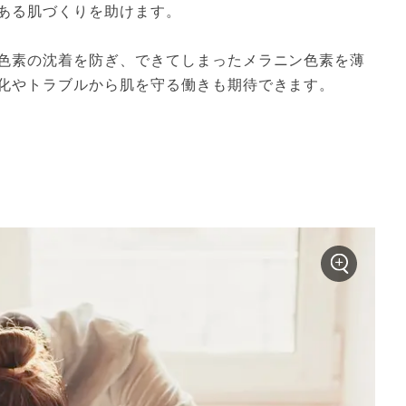
ある肌づくりを助けます。

色素の沈着を防ぎ、できてしまったメラニン色素を薄
化やトラブルから肌を守る働きも期待できます。