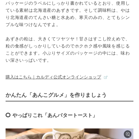
パッケージのラベルにしっかり書かれているとおり、使用し
ている素材は北海道産のあずきです。そして調味料は、やは
り北海道産のてんさい糖と水あめ、寒天のみの、とてもシン
プルな味つけなんですよ。

あずきの粒は、大きくてツヤツヤ！甘さはすこし控えめで、
粒の食感がしっかりしているのでホクホク感や風味を感じる
ことができます。小ぶりサイズのパッケージの中には、味わ
い深さいっぱいです。
購入はこちら｜カルディ公式オンラインショップ
かんたん「あんこグルメ」を作りましょう
やっぱりこれ「あんバタートースト」