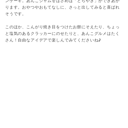
ンケーキ。あんこジャムをはさめば「どらやき」ができあが
ります。おやつやおもてなしに、さっと出してみると喜ばれ
そうです。

このほか、こんがり焼き目をつけたお餅にそえたり、ちょっ
と塩気のあるクラッカーにのせたりと、あんこグルメはたく
さん！自由なアイデアで楽しんでみてくださいね♪