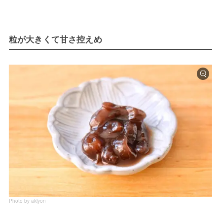
粒が大きくて甘さ控えめ
Photo by akiyon