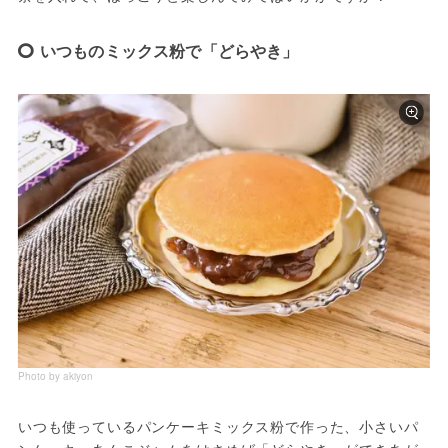
いつものミックス粉で「どらやき」
Photo by akiyon
いつも使っているパンケーキミックス粉で作った、小さいパ