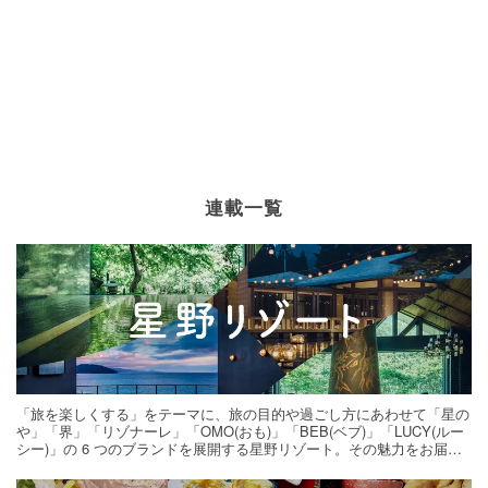
連載一覧
「旅を楽しくする」をテーマに、旅の目的や過ごし方にあわせて「星の
や」「界」「リゾナーレ」「OMO(おも)」「BEB(ベブ)」「LUCY(ルー
シー)」の 6 つのブランドを展開する星野リゾート。その魅力をお届け
する旅の連載。次の旅先探しのヒントにいかがですか？