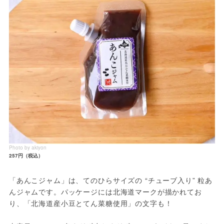
Photo by akiyon
257円（税込）
「あんこジャム」は、てのひらサイズの “チューブ入り” 粒あ
んジャムです。パッケージには北海道マークが描かれてお
り、「北海道産小豆とてん菜糖使用」の文字も！
