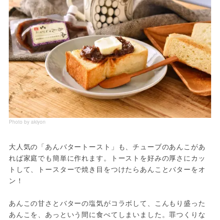
Photo by akiyon
大人気の「あんバタートースト」も、チューブのあんこがあ
れば家庭でも簡単に作れます。トーストを好みの厚さにカッ
トして、トースターで焼き目をつけたらあんことバターをオ
ン！

あんこの甘さとバターの塩気がコラボして、こんもり盛った
あんこを、あっという間に食べてしまいました。罪つくりな