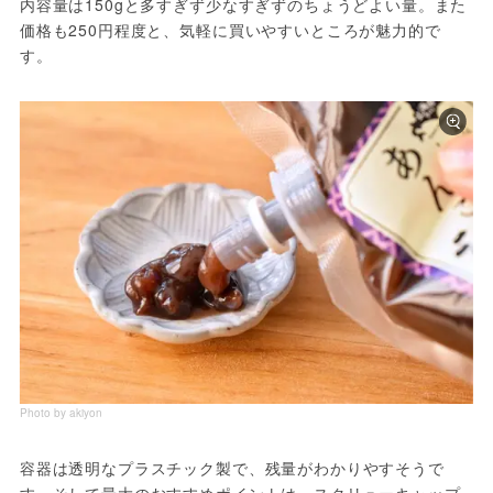
内容量は150gと多すぎず少なすぎずのちょうどよい量。また
価格も250円程度と、気軽に買いやすいところが魅力的で
す。
Photo by akiyon
容器は透明なプラスチック製で、残量がわかりやすそうで
す。そして最大のおすすめポイントは、スクリューキャップ