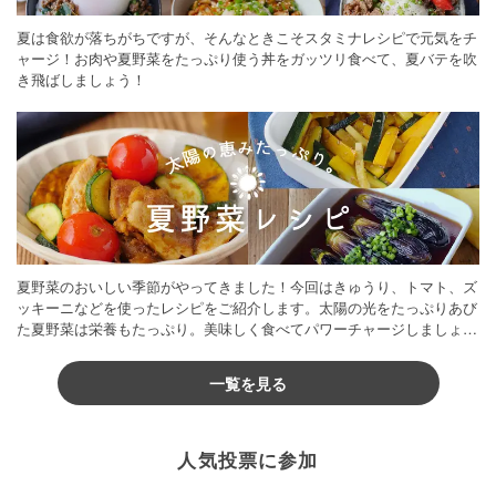
夏は食欲が落ちがちですが、そんなときこそスタミナレシピで元気をチ
ャージ！お肉や夏野菜をたっぷり使う丼をガッツリ食べて、夏バテを吹
き飛ばしましょう！
夏野菜のおいしい季節がやってきました！今回はきゅうり、トマト、ズ
ッキーニなどを使ったレシピをご紹介します。太陽の光をたっぷりあび
た夏野菜は栄養もたっぷり。美味しく食べてパワーチャージしましょう
♪
一覧を見る
人気投票に参加