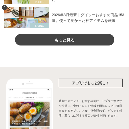
5
2026年8月最新｜ダイソーおすすめ商品153
選。使って良かった神アイテムを厳選
もっと見る
アプリでもっと楽しく
通勤中やランチ、おやすみ前に、アプリでサクサ
ク快適に。食のトレンド情報や簡単レシピに毎日
出会えるアプリ。内食・外食問わず、グルメや料
理、暮らしに関する幅広い情報を楽しめます。