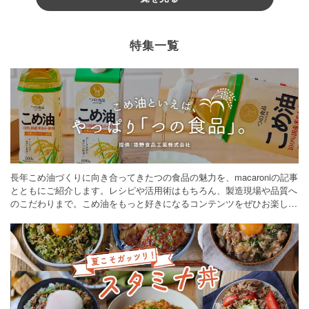
特集一覧
長年こめ油づくりに向き合ってきたつの食品の魅力を、macaroniの記事
とともにご紹介します。レシピや活用術はもちろん、製造現場や品質へ
のこだわりまで。こめ油をもっと好きになるコンテンツをぜひお楽しみ
ください。