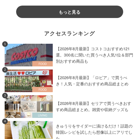
もっと見る
アクセスランキング
1
【2026年8月最新】コストコおすすめ121
選。300名に聞いた買うべき人気1位＆部門
別おすすめ商品も
2
【2026年8月最新】「ロピア」で買うべ
き！人気・定番のおすすめ商品総まとめ
3
【2026年8月最新】セリアで買うべきおす
すめ商品総まとめ。雑貨や収納グッズも
4
きゅうりをサイダーに漬けるだけ！話題の
韓国レシピを試したら想像以上にアリでし
た