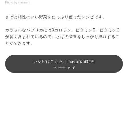
Photo by macaroni
さばと相性のいい野菜をたっぷり使ったレシピです。

カラフルなパプリカにはβカロテン、ビタミンE、ビタミンC
が多く含まれているので、さばの栄養をしっかり摂取するこ
とができます。
レシピはこちら｜macaroni動画
macaro-ni.jp