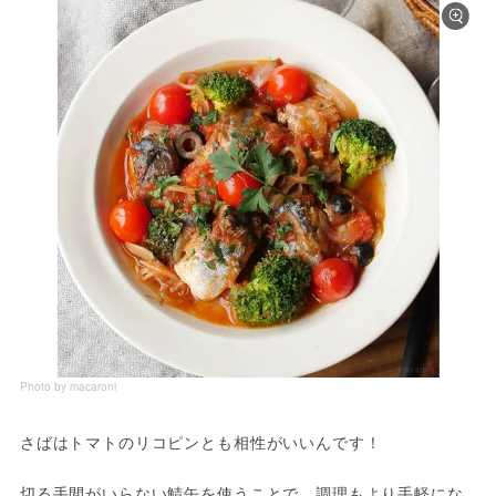
Photo by macaroni
さばはトマトのリコピンとも相性がいいんです！

切る手間がいらない鯖缶を使うことで、調理もより手軽にな