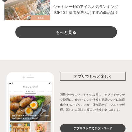
シャトレーゼのアイス人気ランキング
TOP10！読者が選ぶおすすめ商品は？
もっと見る
アプリでもっと楽しく
通勤中やランチ、おやすみ前に、アプリでサクサ
ク快適に。食のトレンド情報や簡単レシピに毎日
出会えるアプリ。内食・外食問わず、グルメや料
理、暮らしに関する幅広い情報を楽しめます。
アプリストアでダウンロード