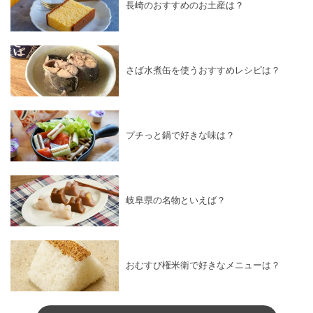
長崎のおすすめのお土産は？
さば水煮缶を使うおすすめレシピは？
プチっと鍋で好きな味は？
岐阜県の名物といえば？
おむすび権米衛で好きなメニューは？