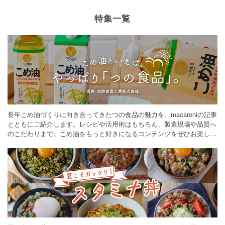
特集一覧
長年こめ油づくりに向き合ってきたつの食品の魅力を、macaroniの記事
とともにご紹介します。レシピや活用術はもちろん、製造現場や品質へ
のこだわりまで。こめ油をもっと好きになるコンテンツをぜひお楽しみ
ください。