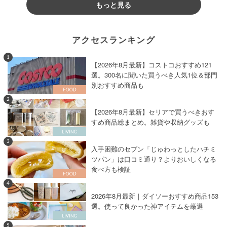
もっと見る
アクセスランキング
1
【2026年8月最新】コストコおすすめ121
選。300名に聞いた買うべき人気1位＆部門
別おすすめ商品も
2
【2026年8月最新】セリアで買うべきおす
すめ商品総まとめ。雑貨や収納グッズも
3
入手困難のセブン「じゅわっとしたハチミ
ツパン」は口コミ通り？よりおいしくなる
食べ方も検証
4
2026年8月最新｜ダイソーおすすめ商品153
選。使って良かった神アイテムを厳選
5