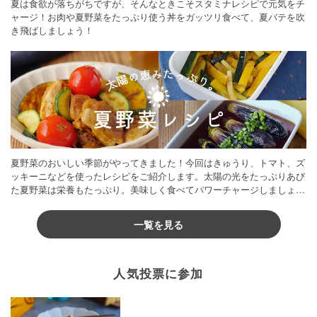
夏は食欲が落ちがちですが、そんなときこそスタミナレシピで元気をチ
ャージ！お肉や夏野菜をたっぷり使う丼をガッツリ食べて、夏バテを吹
き飛ばしましょう！
夏野菜のおいしい季節がやってきました！今回はきゅうり、トマト、ズ
ッキーニなどを使ったレシピをご紹介します。太陽の光をたっぷりあび
た夏野菜は栄養もたっぷり。美味しく食べてパワーチャージしましょう
♪
一覧を見る
人気投票に参加