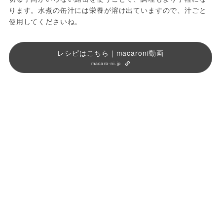
ります。水煮の缶汁には栄養が溶け出ていますので、汁ごと
使用してくださいね。
レシピはこちら｜macaroni動画
macaro-ni.jp