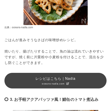
出典：oceans-nadia.com
ごはんが進みそうなさばの味噌炒めレシピ。

焼いたり、揚げたりすることで、魚の油は流れていきやすい
ですが、焼く前に片栗粉や小麦粉を付けることで、流出を少
し防ぐことができます。
レシピはこちら｜Nadia
oceans-nadia.com
3. お手軽アクアパッツァ風！鯖缶のトマト煮込み