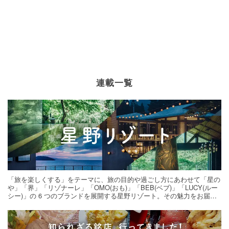
連載一覧
「旅を楽しくする」をテーマに、旅の目的や過ごし方にあわせて「星の
や」「界」「リゾナーレ」「OMO(おも)」「BEB(ベブ)」「LUCY(ルー
シー)」の 6 つのブランドを展開する星野リゾート。その魅力をお届け
する旅の連載。次の旅先探しのヒントにいかがですか？