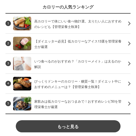
カロリーの人気ランキング
高カロリーで体にいい食べ物21選。太りたい人におすすめ
1
のレシピも【管理栄養士執筆】
【ダイエッター必見】低カロリーなアイス13選を管理栄養
2
士が厳選
いつ食べるのがおすすめ？「カロリーメイト」は太るのか
3
解説
びっくりドンキーのカロリー・糖質一覧！ダイエット中に
4
おすすめのメニューは？【管理栄養士執筆】
家飲みは低カロリーなおつまみで！おすすめレシピ50を管
5
理栄養士が厳選
もっと見る