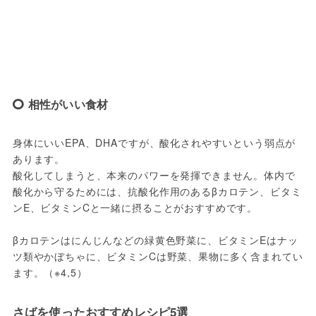
相性がいい食材
身体にいいEPA、DHAですが、酸化されやすいという弱点が
あります。

酸化してしまうと、本来のパワーを発揮できません。体内で
酸化から守るためには、抗酸化作用のあるβカロテン、ビタミ
ンE、ビタミンCと一緒に摂ることがおすすめです。

βカロテンはにんじんなどの緑黄色野菜に、ビタミンEはナッ
ツ類やかぼちゃに、ビタミンCは野菜、果物に多く含まれてい
さばを使ったおすすめレシピ5選