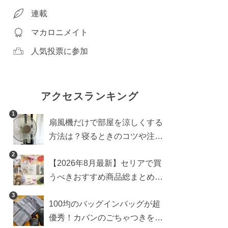
連載
マカロニメイト
人気投票に参加
アクセスランキング
1
扇風機だけで部屋を涼しくする
方法は？寝るときのコツや注意
点も
2
【2026年8月最新】セリアで買
うべきおすすめ商品総まとめ。
雑貨や収納グッズも
3
100均のバッグインバッグが超
優秀！カバンのごちゃつきを一