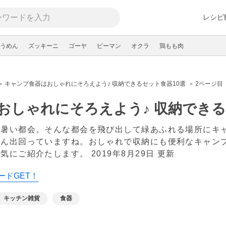
レシピ
うめん
ズッキーニ
ゴーヤ
ピーマン
オクラ
鶏もも肉
キャンプ食器はおしゃれにそろえよう♪ 収納できるセット食器10選
2ページ目
おしゃれにそろえよう♪ 収納できる
に暑い都会。そんな都会を飛び出して緑あふれる場所にキ
さん出回っていますね。おしゃれで収納にも便利なキャン
一気にご紹介たします。
2019年8月29日 更新
ードGET！
キッチン雑貨
食器