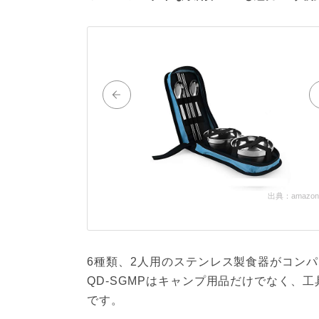
出典：amazon.c
6種類、2人用のステンレス製食器がコンパ
QD-SGMPはキャンプ用品だけでなく、
です。
