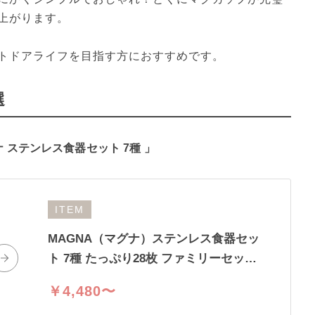
上がります。

トドアライフを目指す方におすすめです。
選
 ステンレス食器セット 7種 」
ITEM
MAGNA（マグナ）ステンレス食器セッ
ト 7種 たっぷり28枚 ファミリーセット
最大21cm (カフェオレ)
￥4,480〜