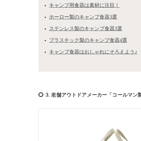
キャンプ用食器は素材に注目！
ホーロー製のキャンプ食器3選
ステンレス製のキャンプ食器3選
プラスチック製のキャンプ食器4選
キャンプ食器はおしゃれにそろえよう♪
3. 老舗アウトドアメーカー「コールマン