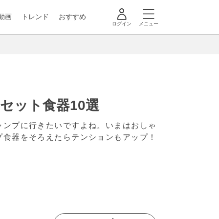
動画
トレンド
おすすめ
ログイン
メニュー
セット食器10選
ャンプに行きたいですよね。いまはおしゃ
プ食器をそろえたらテンションもアップ！