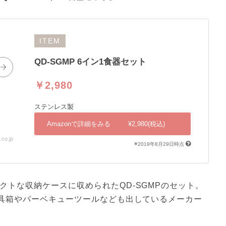
ITEM
QD-SGMP 6イン1食器セット
￥2,980
ステンレス製
Amazonで詳細をみる
¥2,980(税込)
o.jp
※2019年8月29日時点
クトな収納ケースに収められたQD-SGMPのセット。
工具箱やバーベキューツールなども出しているメーカー