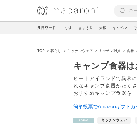
注目ワード
なす
きゅうり
大根
キャベツ
そ
TOP
暮らし
キッチンウェア
キッチン雑貨
食器
キャンプ食器は
ヒートアイランドで異常
れなキャンプ食器がたく
おすすめキャンプ食器を
簡単投票でAmazonギフトカ
キッチンウェア