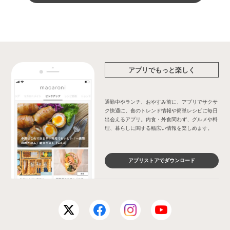
アプリでもっと楽しく
通勤中やランチ、おやすみ前に、アプリでサクサ
ク快適に。食のトレンド情報や簡単レシピに毎日
出会えるアプリ。内食・外食問わず、グルメや料
理、暮らしに関する幅広い情報を楽しめます。
アプリストアでダウンロード