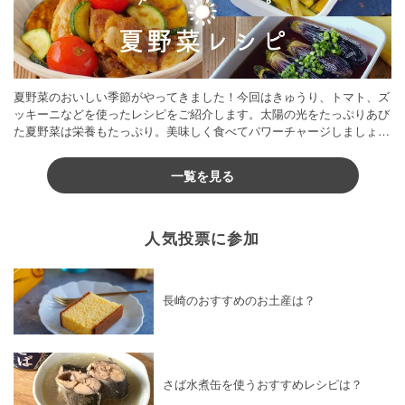
夏野菜のおいしい季節がやってきました！今回はきゅうり、トマト、ズ
ッキーニなどを使ったレシピをご紹介します。太陽の光をたっぷりあび
た夏野菜は栄養もたっぷり。美味しく食べてパワーチャージしましょう
♪
一覧を見る
人気投票に参加
長崎のおすすめのお土産は？
さば水煮缶を使うおすすめレシピは？