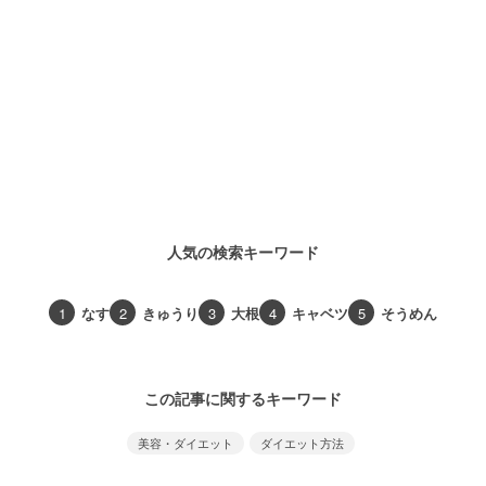
人気の検索キーワード
1
なす
2
きゅうり
3
大根
4
キャベツ
5
そうめん
この記事に関するキーワード
美容・ダイエット
ダイエット方法