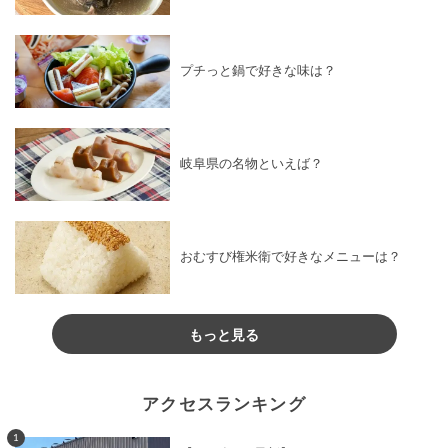
プチっと鍋で好きな味は？
岐阜県の名物といえば？
おむすび権米衛で好きなメニューは？
もっと見る
アクセスランキング
1