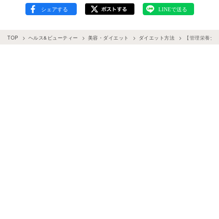
TOP
ヘルス&ビューティー
美容・ダイエット
ダイエット方法
【管理栄養士