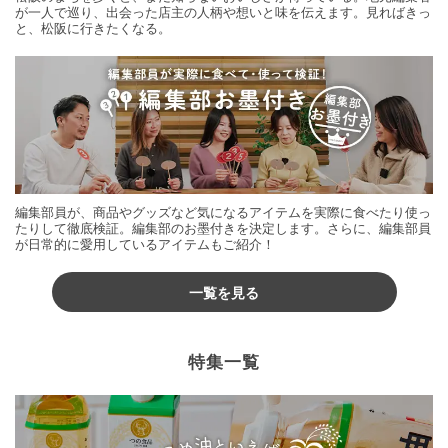
が一人で巡り、出会った店主の人柄や想いと味を伝えます。見ればきっ
と、松阪に行きたくなる。
編集部員が、商品やグッズなど気になるアイテムを実際に食べたり使っ
たりして徹底検証。編集部のお墨付きを決定します。さらに、編集部員
が日常的に愛用しているアイテムもご紹介！
一覧を見る
特集一覧