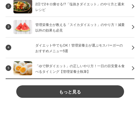
2日で2キロ痩せる!?「塩抜きダイエット」のやり方と週末
2
レシピ
管理栄養士が教える「スイカダイエット」のやり方！減量
3
以外の効果も必見
ダイエット中でもOK！管理栄養士が選ぶモスバーガーの
4
おすすめメニュー5選
「ゆで卵ダイエット」の正しいやり方！一日の目安量＆食
5
べるタイミング【管理栄養士執筆】
もっと見る