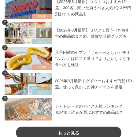
【2026年8月最新】コストコおすすめ121
選。300名に聞いた買うべき人気1位＆部門
別おすすめ商品も
2
【2026年8月最新】セリアで買うべきおす
すめ商品総まとめ。雑貨や収納グッズも
3
入手困難のセブン「じゅわっとしたハチミ
ツパン」は口コミ通り？よりおいしくなる
食べ方も検証
4
2026年8月最新｜ダイソーおすすめ商品153
選。使って良かった神アイテムを厳選
5
シャトレーゼのアイス人気ランキング
TOP10！読者が選ぶおすすめ商品は？
もっと見る