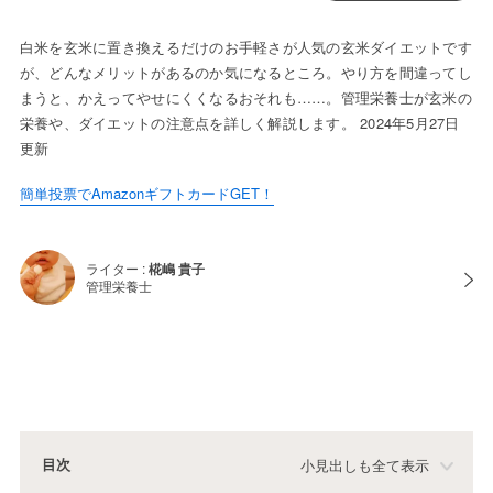
白米を玄米に置き換えるだけのお手軽さが人気の玄米ダイエットです
が、どんなメリットがあるのか気になるところ。やり方を間違ってし
まうと、かえってやせにくくなるおそれも……。管理栄養士が玄米の
栄養や、ダイエットの注意点を詳しく解説します。 2024年5月27日
更新
簡単投票でAmazonギフトカードGET！
ライター :
椛嶋 貴子
管理栄養士
目次
小見出しも全て表示