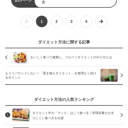
方
1
2
3
4
ダイエット方法に関する記事
おいしく食べて健康に。フルーツダイエットのやり方とは
もうリバウンドしない！「置き換えダイエット」を無理なく続け
るポイント
ダイエット方法の人気ランキング
ダイエット中の「マック」はこう食べる！管理栄養士が太
1
りにくい食べ方を伝授