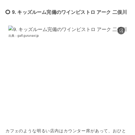
9. キッズルーム完備のワインビストロ アーク 二俣川
出典：gaff.gurunavi.jp
カフェのような明るい店内はカウンター席があって、おひと