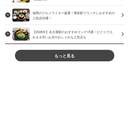
福岡のグルメライター厳選！博多駅でランチにおすすめの
4
人気店20選！
【2026年】名古屋駅のおすすめランチ15選！ひとりで入
5
れる＆安いお店やおしゃれな人気店も
もっと見る