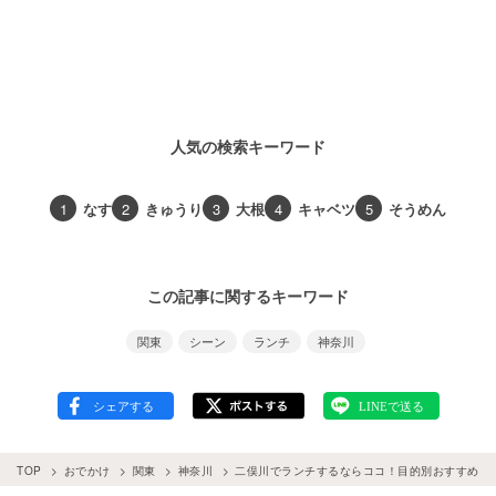
人気の検索キーワード
1
なす
2
きゅうり
3
大根
4
キャベツ
5
そうめん
この記事に関するキーワード
関東
シーン
ランチ
神奈川
TOP
おでかけ
関東
神奈川
二俣川でランチするならココ！目的別おすすめスポ