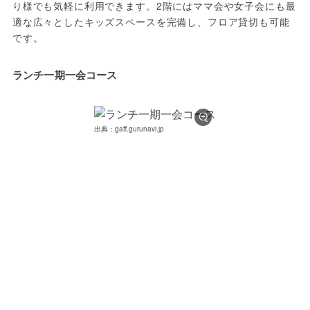
り様でも気軽に利用できます。2階にはママ会や女子会にも最
適な広々としたキッズスペースを完備し、フロア貸切も可能
です。
ランチ一期一会コース
出典：gaff.gurunavi.jp