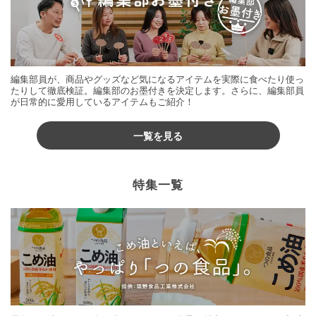
編集部員が、商品やグッズなど気になるアイテムを実際に食べたり使っ
たりして徹底検証。編集部のお墨付きを決定します。さらに、編集部員
が日常的に愛用しているアイテムもご紹介！
一覧を見る
特集一覧