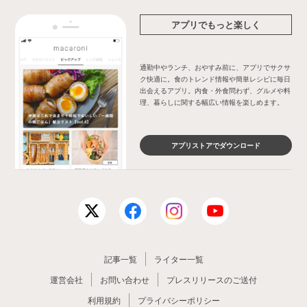
アプリでもっと楽しく
通勤中やランチ、おやすみ前に、アプリでサクサ
ク快適に。食のトレンド情報や簡単レシピに毎日
出会えるアプリ。内食・外食問わず、グルメや料
理、暮らしに関する幅広い情報を楽しめます。
アプリストアでダウンロード
記事一覧
ライター一覧
運営会社
お問い合わせ
プレスリリースのご送付
利用規約
プライバシーポリシー