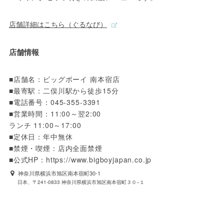
店舗詳細はこちら（ぐるなび）
店舗情報
■店舗名：ビッグボーイ 南本宿店

■最寄駅：二俣川駅から徒歩15分

■電話番号：045-355-3391

■営業時間：11:00～翌2:00

ランチ 11:00～17:00

■定休日：年中無休

■禁煙・喫煙：店内全面禁煙

■公式HP：https://www.bigboyjapan.co.jp
神奈川県横浜市旭区南本宿町30-1
日本、〒241-0833 神奈川県横浜市旭区南本宿町３０−１