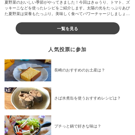
夏野菜のおいしい季節がやってきました！今回はきゅうり、トマト、ズ
ッキーニなどを使ったレシピをご紹介します。太陽の光をたっぷりあび
た夏野菜は栄養もたっぷり。美味しく食べてパワーチャージしましょう
♪
一覧を見る
人気投票に参加
長崎のおすすめのお土産は？
さば水煮缶を使うおすすめレシピは？
プチっと鍋で好きな味は？