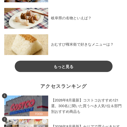
岐阜県の名物といえば？
おむすび権米衛で好きなメニューは？
もっと見る
アクセスランキング
1
【2026年8月最新】コストコおすすめ121
選。300名に聞いた買うべき人気1位＆部門
別おすすめ商品も
2
【2026年8月最新】セリアで買うべきおす