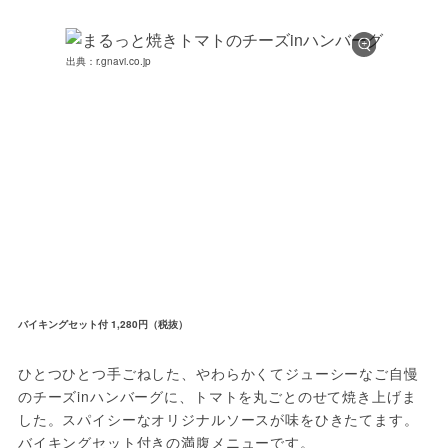
出典：r.gnavi.co.jp
バイキングセット付 1,280円（税抜）
ひとつひとつ手ごねした、やわらかくてジューシーなご自慢
のチーズinハンバーグに、トマトを丸ごとのせて焼き上げま
した。スパイシーなオリジナルソースが味をひきたてます。
バイキングセット付きの満腹メニューです。