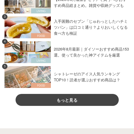
すめ商品総まとめ。雑貨や収納グッズも
3
入手困難のセブン「じゅわっとしたハチミ
ツパン」は口コミ通り？よりおいしくなる
食べ方も検証
4
2026年8月最新｜ダイソーおすすめ商品153
選。使って良かった神アイテムを厳選
5
シャトレーゼのアイス人気ランキング
TOP10！読者が選ぶおすすめ商品は？
もっと見る