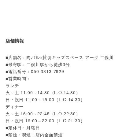
店舗情報
■店舗名：肉バル×貸切キッズスペース アーク 二俣川

■最寄駅：二俣川駅から徒歩3分

■電話番号：050-3313-7929

■営業時間：

ランチ 

火～土 11:00～14:30（L.O.14:30）

日・祝日 11:00～15:00（L.O.14:30）

ディナー

火～土 16:00～22:45（L.O.22:30）

日・祝日 16:00～22:00（L.O.21:30）

■定休日：月曜日

■禁煙・喫煙：店内全面禁煙
