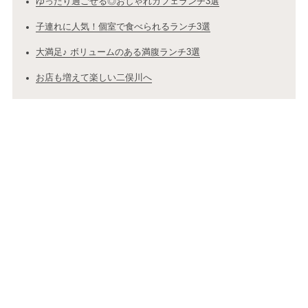
ゆったり過ごせる◎おしゃれカフェランチ3選
子連れに人気！個室で食べられるランチ3選
大満足♪ ボリュームのある満腹ランチ3選
お店も増えて楽しい二俣川へ