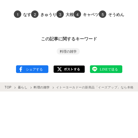
1
なす
2
きゅうり
3
大根
4
キャベツ
5
そうめん
この記事に関するキーワード
料理の雑学
TOP
暮らし
料理の雑学
イトーヨーカドーの新商品「イーズアップ」なら本格お