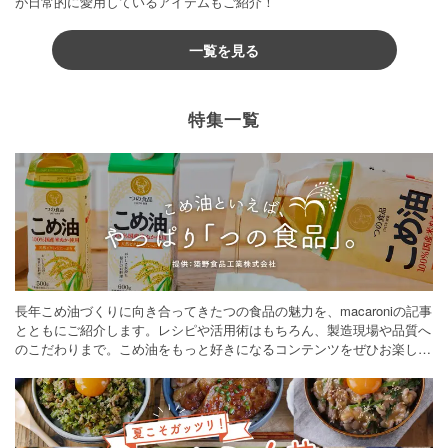
が日常的に愛用しているアイテムもご紹介！
一覧を見る
特集一覧
長年こめ油づくりに向き合ってきたつの食品の魅力を、macaroniの記事
とともにご紹介します。レシピや活用術はもちろん、製造現場や品質へ
のこだわりまで。こめ油をもっと好きになるコンテンツをぜひお楽しみ
ください。