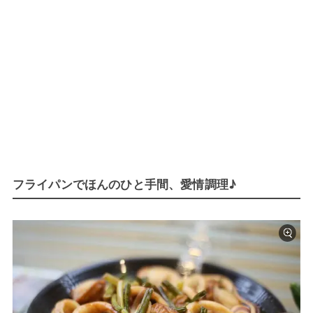
フライパンでほんのひと手間、愛情調理♪