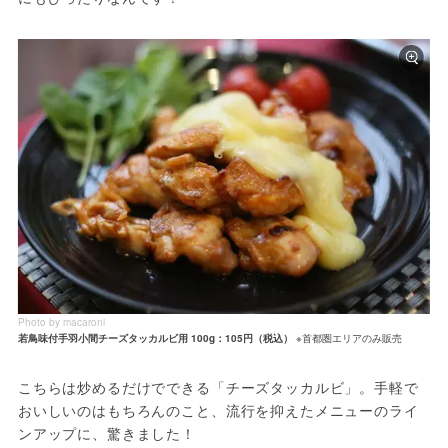
Photo by macaroni
若鳥味付手羽小間チーズタッカルビ用 100g：105円（税込）
※首都圏エリアのみ販売
こちらは炒めるだけでできる「チーズタッカルビ」。手軽で
おいしいのはもちろんのこと、流行を抑えたメニューのライ
ンアップに、驚きました！
