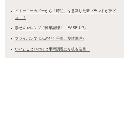
イトーヨーカドーから「時短」を意識した新ブランドがデビ
ュー！
湯せんやレンジで簡単調理！「EASE UP」
フライパンでほんのひと手間、愛情調理♪
いいとこどりのひと手間調理に今後も注目！