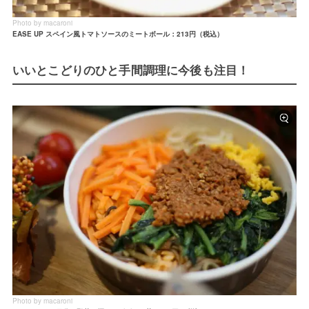
Photo by macaroni
EASE UP スペイン風トマトソースのミートボール：213円（税込）
いいとこどりのひと手間調理に今後も注目！
Photo by macaroni