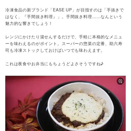
冷凍食品の新ブランド「EASE UP」が目指すのは「手抜きで
はなく、『手間抜き料理』」。手間抜き料理……なんという
魅力的な響きでしょう！

レンジにかけたり湯せんするだけで、手軽に本格的なメニュ
ーを味わえるのがポイント。スーパーの惣菜の定番、助六寿
司も冷凍ストックしておけばいつでも味わえます。

これは夜食やお弁当にもちょうどよさそうですね♪ 