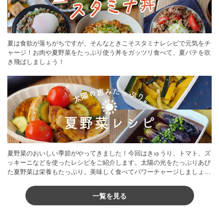
夏は食欲が落ちがちですが、そんなときこそスタミナレシピで元気をチ
ャージ！お肉や夏野菜をたっぷり使う丼をガッツリ食べて、夏バテを吹
き飛ばしましょう！
夏野菜のおいしい季節がやってきました！今回はきゅうり、トマト、ズ
ッキーニなどを使ったレシピをご紹介します。太陽の光をたっぷりあび
た夏野菜は栄養もたっぷり。美味しく食べてパワーチャージしましょう
♪
一覧を見る