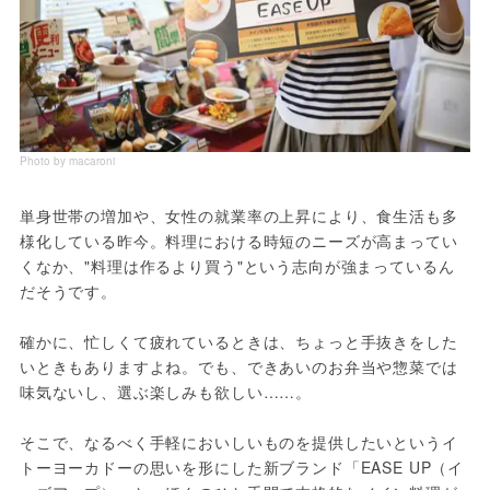
Photo by macaroni
単身世帯の増加や、女性の就業率の上昇により、食生活も多
様化している昨今。料理における時短のニーズが高まってい
くなか、"料理は作るより買う"という志向が強まっているん
だそうです。

確かに、忙しくて疲れているときは、ちょっと手抜きをした
いときもありますよね。でも、できあいのお弁当や惣菜では
味気ないし、選ぶ楽しみも欲しい……。

そこで、なるべく手軽においしいものを提供したいというイ
トーヨーカドーの思いを形にした新ブランド「EASE UP（イ