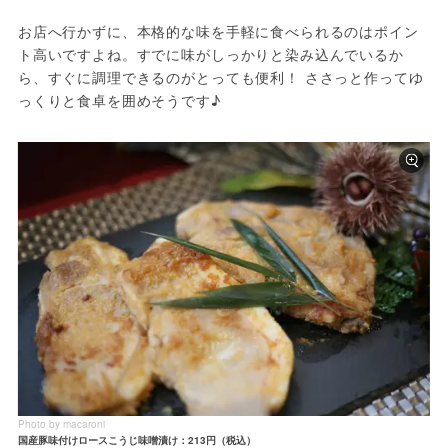
お店へ行かずに、本格的な味を手軽に食べられるのはポイン
ト高いですよね。すでに味がしっかりと染み込んでいるか
ら、すぐに調理できるのがとっても便利！ ささっと作ってゆ
っくりと食卓を囲めそうです♪ 
Photo by macaroni
国産豚味付けロースこうじ味噌漬け：213円（税込）