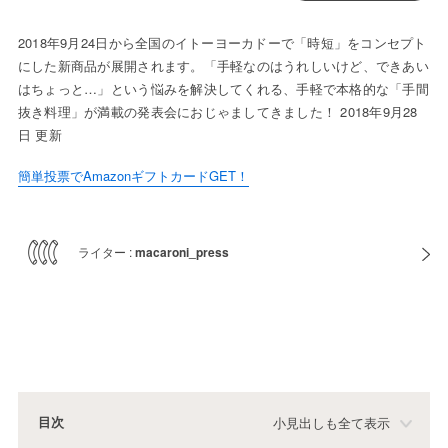
2018年9月24日から全国のイトーヨーカドーで「時短」をコンセプト
にした新商品が展開されます。「手軽なのはうれしいけど、できあい
はちょっと…」という悩みを解決してくれる、手軽で本格的な「手間
抜き料理」が満載の発表会におじゃましてきました！ 2018年9月28
日 更新
簡単投票でAmazonギフトカードGET！
ライター :
macaroni_press
目次
小見出しも全て表示