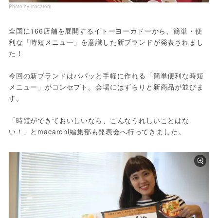
Photo by macaroni
全国に166店舗を展開するイトーヨーカドーから、簡単・便
利な「時短メニュー」を意識した新ブランドが発表されまし
た！

今回の新ブランドはパパッと手軽に作れる「簡単便利な時短
メニュー」がコンセプト。会場にはずらりと新商品が並びま
す。

「時短ができておいしいなら、こんなうれしいことはな
い！」とmacaroni編集部も発表会へ行ってきました。