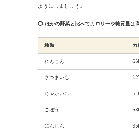
ようにしましょう。
ほかの野菜と比べてカロリーや糖質量は
種類
カ
れんこん
66
さつまいも
12
じゃがいも
51
ごぼう
58
にんじん
35