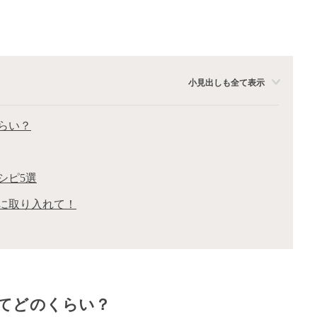
小見出しも全て表示
らい？
シピ5選
に取り入れて！
てどのくらい？