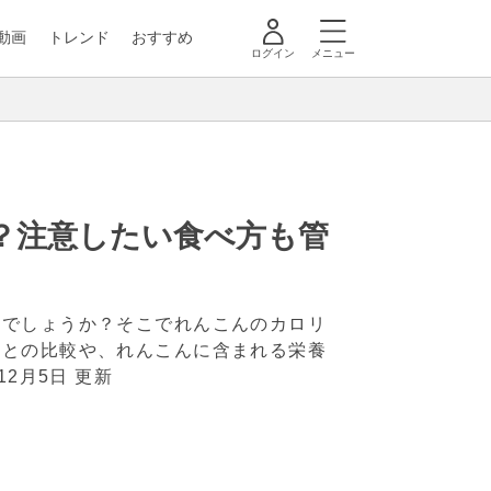
動画
トレンド
おすすめ
ログイン
メニュー
？注意したい食べ方も管
のでしょうか？そこでれんこんのカロリ
菜との比較や、れんこんに含まれる栄養
年12月5日 更新