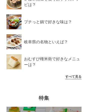
ピは？
プチっと鍋で好きな味は？
岐阜県の名物といえば？
おむすび権米衛で好きなメニュ
ーは？
すべて見る
特集