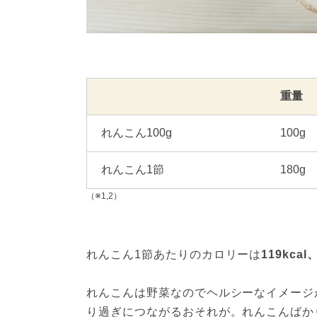
重量
れんこん100g
100g
れんこん1節
180g
（※1,2）
れんこん1節あたりのカロリーは
119kcal
れんこんは野菜なのでヘルシーなイメージ
り過ぎにつながるおそれが。れんこんばか