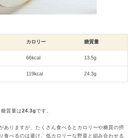
カロリー
糖質量
66kcal
13.5g
119kcal
24.3g
、
糖質量は
24.3g
です。
がありますが、たくさん食べるとカロリーや糖質の摂
り食べるのは避け、低カロリーな野菜と組み合わせる