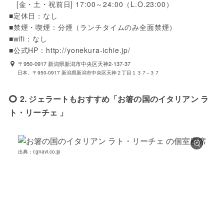
　[金・土・祝前日] 17:00～24:00（L.O.23:00）

■定休日：なし

■禁煙・喫煙：分煙（ランチタイムのみ全面禁煙）

■wifi：なし

■公式HP：http://yonekura-ichie.jp/
〒950-0917 新潟県新潟市中央区天神2-137-37
日本、〒950-0917 新潟県新潟市中央区天神２丁目１３７−３７
2. ジェラートもおすすめ「お箸の国のイタリアン ラ
ト・リーチェ 」
出典：r.gnavi.co.jp