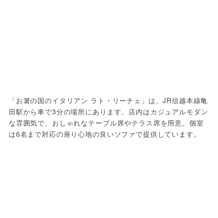
「お箸の国のイタリアン ラト・リーチェ」は、JR信越本線亀
田駅から車で3分の場所にあります。店内はカジュアルモダン
な雰囲気で、おしゃれなテーブル席やテラス席を用意。個室
は6名まで対応の座り心地の良いソファで提供しています。