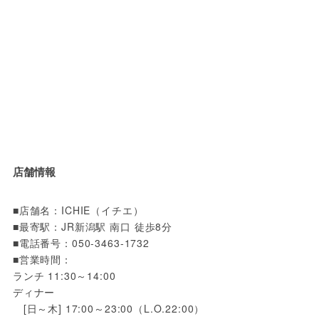
店舗情報
■店舗名：ICHIE（イチエ）

■最寄駅：JR新潟駅 南口 徒歩8分

■電話番号：050-3463-1732

■営業時間：

ランチ 11:30～14:00

ディナー

　[日～木] 17:00～23:00（L.O.22:00）
