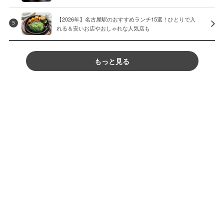
【2026年】名古屋駅のおすすめランチ15選！ひとりで入
5
れる＆安いお店やおしゃれな人気店も
もっと見る