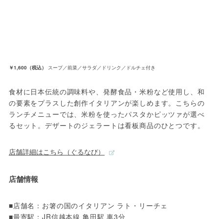
￥1,600（税込）
スープ／前菜／サラダ／ドリンク／ドルチェ付き
食材に日本伝統の調味料や、発酵食品・米粉など使用し、和
の要素をプラスした創作イタリアンが楽しめます。こちらの
ランチメニューでは、米粉を使ったパスタかピッツァが選べ
るセット。デザートのジェラートは看板商品のひとつです。
店舗詳細はこちら（ぐるなび）
店舗情報
■店舗名：お箸の国のイタリアン ラト・リーチェ

■最寄駅：JR信越本線 亀田駅 車3分
