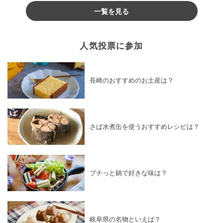
一覧を見る
人気投票に参加
長崎のおすすめのお土産は？
さば水煮缶を使うおすすめレシピは？
プチっと鍋で好きな味は？
岐阜県の名物といえば？