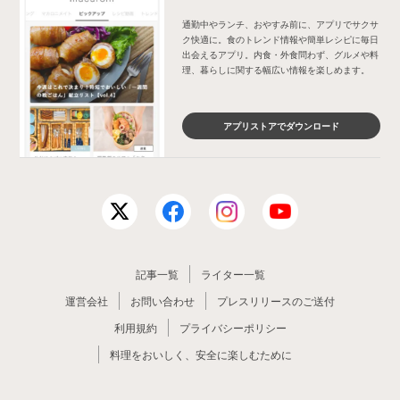
通勤中やランチ、おやすみ前に、アプリでサクサ
ク快適に。食のトレンド情報や簡単レシピに毎日
出会えるアプリ。内食・外食問わず、グルメや料
理、暮らしに関する幅広い情報を楽しめます。
アプリストアでダウンロード
記事一覧
ライター一覧
運営会社
お問い合わせ
プレスリリースのご送付
利用規約
プライバシーポリシー
料理をおいしく、安全に楽しむために