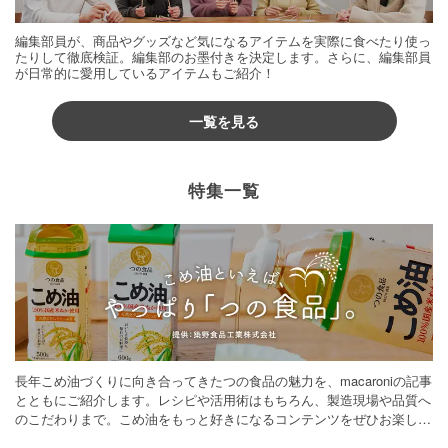
編集部員が、商品やグッズなど気になるアイテムを実際に食べたり使っ
たりして徹底検証。編集部のお墨付きを決定します。さらに、編集部員
が日常的に愛用しているアイテムもご紹介！
一覧を見る
特集一覧
長年こめ油づくりに向き合ってきたつの食品の魅力を、macaroniの記事
とともにご紹介します。レシピや活用術はもちろん、製造現場や品質へ
のこだわりまで。こめ油をもっと好きになるコンテンツをぜひお楽しみ
ください。