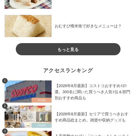
おむすび権米衛で好きなメニューは？
もっと見る
アクセスランキング
1
【2026年8月最新】コストコおすすめ121
選。300名に聞いた買うべき人気1位＆部門
別おすすめ商品も
2
【2026年8月最新】セリアで買うべきおす
すめ商品総まとめ。雑貨や収納グッズも
3
入手困難のセブン「じゅわっとしたハチミ