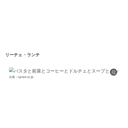
リーチェ・ランチ
出典：r.gnavi.co.jp