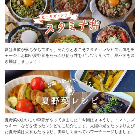
夏は食欲が落ちがちですが、そんなときこそスタミナレシピで元気をチ
ャージ！お肉や夏野菜をたっぷり使う丼をガッツリ食べて、夏バテを吹
き飛ばしましょう！
夏野菜のおいしい季節がやってきました！今回はきゅうり、トマト、ズ
ッキーニなどを使ったレシピをご紹介します。太陽の光をたっぷりあび
た夏野菜は栄養もたっぷり。美味しく食べてパワーチャージしましょう
♪