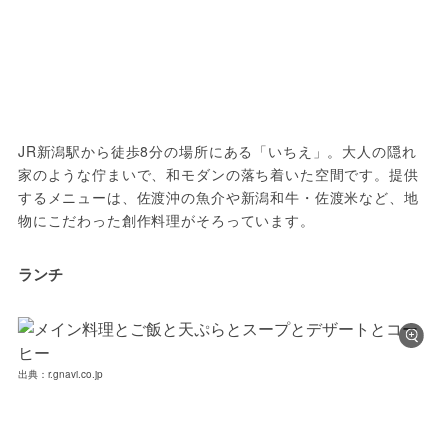
JR新潟駅から徒歩8分の場所にある「いちえ」。大人の隠れ
家のような佇まいで、和モダンの落ち着いた空間です。提供
するメニューは、佐渡沖の魚介や新潟和牛・佐渡米など、地
物にこだわった創作料理がそろっています。
ランチ
出典：r.gnavi.co.jp