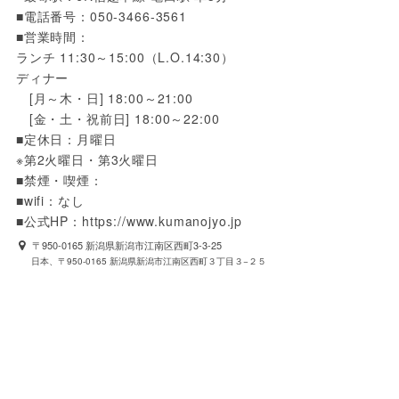
■電話番号：050-3466-3561

■営業時間：

ランチ 11:30～15:00（L.O.14:30）

ディナー

　[月～木・日] 18:00～21:00

　[金・土・祝前日] 18:00～22:00

■定休日：月曜日

※第2火曜日・第3火曜日

■禁煙・喫煙：

■wifi：なし

■公式HP：https://www.kumanojyo.jp
〒950-0165 新潟県新潟市江南区西町3-3-25
日本、〒950-0165 新潟県新潟市江南区西町３丁目３−２５