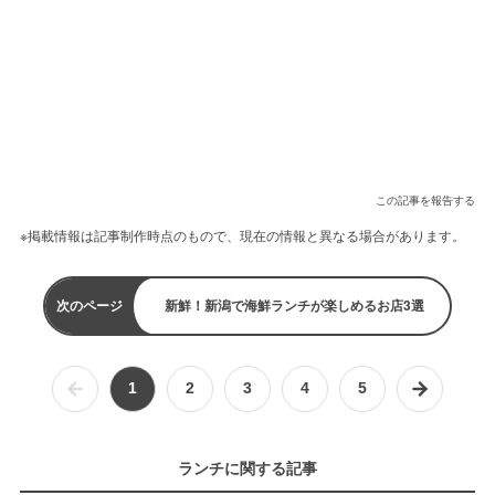
この記事を報告する
※掲載情報は記事制作時点のもので、現在の情報と異なる場合があります。
次のページ
新鮮！新潟で海鮮ランチが楽しめるお店3選
1
2
3
4
5
ランチに関する記事