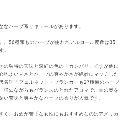
ななハーブ系リキュールがあります。

」。56種類ものハーブが使われアルコール度数は35
す。

その独特の苦味と深紅の色の「カンパリ」ですが他に
心地よい甘さとハーブの爽やかさが絶妙にマッチした
代名詞「フェルネット・ブランカ」も27種類のハーブ
。強烈ながらもバランスのとれたアロマで、舌の奥を
深い苦味と爽やかなハーブの香りが人気です。

すく、お酒が苦手な女性にもおすすめなのはアメリカ