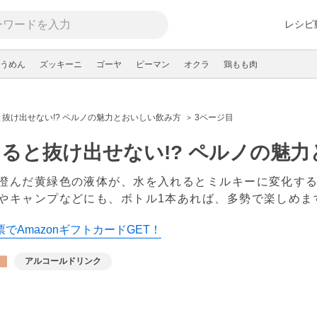
レシピ
うめん
ズッキーニ
ゴーヤ
ピーマン
オクラ
鶏もも肉
抜け出せない!? ペルノの魅力とおいしい飲み方
3ページ目
ると抜け出せない!? ペルノの魅
澄んだ黄緑色の液体が、水を入れるとミルキーに変化す
やキャンプなどにも、ボトル1本あれば、多勢で楽しめま
でAmazonギフトカードGET！
アルコールドリンク