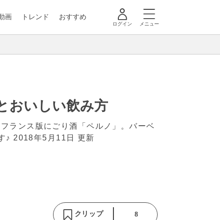
動画
トレンド
おすすめ
ログイン
メニュー
力とおいしい飲み方
るフランス版にごり酒「ペルノ」。バーベ
す♪
2018年5月11日 更新
クリップ
8