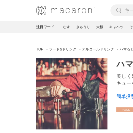
注目ワード
なす
きゅうり
大根
キャベツ
そ
TOP
フード&ドリンク
アルコールドリンク
ハマると
ハマ
美しく
キュー
簡単投票