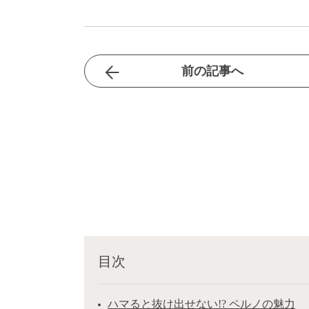
前の記事へ
目次
ハマると抜け出せない!? ペルノの魅力