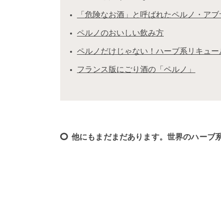
「危険なお酒」と呼ばれたペルノ・アブ
ペルノのおいしい飲み方
ペルノだけじゃない！ハーブ系リキュー
フランス版にごり酒の「ペルノ」
他にもまだまだあります。世界のハーブ系