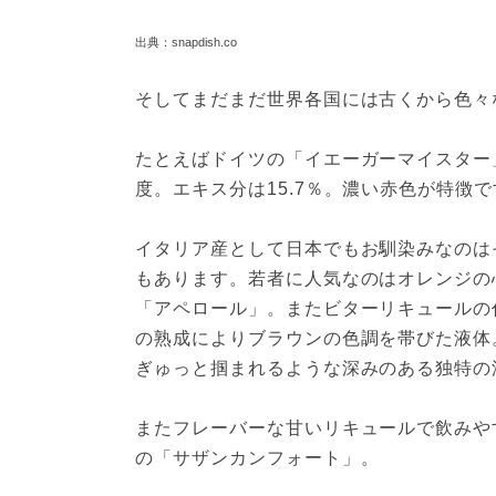
出典：snapdish.co
そしてまだまだ世界各国には古くから色々
たとえばドイツの「イエーガーマイスター
度。エキス分は15.7％。濃い赤色が特徴で
イタリア産として日本でもお馴染みなのは
もあります。若者に人気なのはオレンジの
「アペロール」。またビターリキュールの
の熟成によりブラウンの色調を帯びた液体
ぎゅっと掴まれるような深みのある独特の
またフレーバーな甘いリキュールで飲みや
の「サザンカンフォート」。
