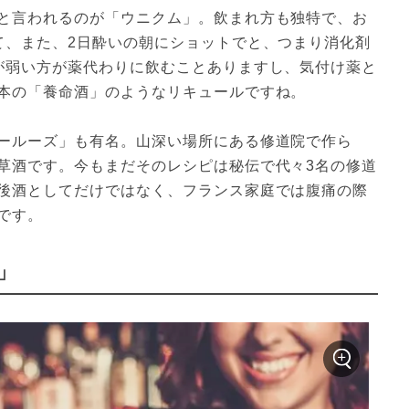
と言われるのが「ウニクム」。飲まれ方も独特で、お
て、また、2日酔いの朝にショットでと、つまり消化剤
が弱い方が薬代わりに飲むことありますし、気付け薬と
本の「養命酒」のようなリキュールですね。

ールーズ」も有名。山深い場所にある修道院で作ら
草酒です。今もまだそのレシピは秘伝で代々3名の修道
後酒としてだけではなく、フランス家庭では腹痛の際
です。
」