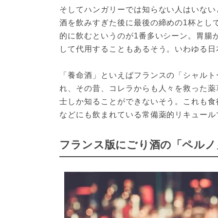
そしてハンガリーでは知らない人はいない
酒を飲みすぎた後に最後の締めの1杯とし
的に飲むというのが1番多いシーン。胃腸
して代用することもあるそう。いわゆる日
「養命酒」といえばフランスの「シャルト
れ、その昔、コレラからも人々を救った薬
士しか知ることができないそう。これも食
などにも飲まれている常備薬的リキュール
フランス版にごり酒の「ペルノ