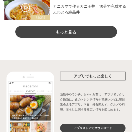
カニカマで作るカニ玉丼｜10分で完成する
ふわとろ絶品丼
もっと見る
アプリでもっと楽しく
通勤中やランチ、おやすみ前に、アプリでサクサ
ク快適に。食のトレンド情報や簡単レシピに毎日
出会えるアプリ。内食・外食問わず、グルメや料
理、暮らしに関する幅広い情報を楽しめます。
アプリストアでダウンロード