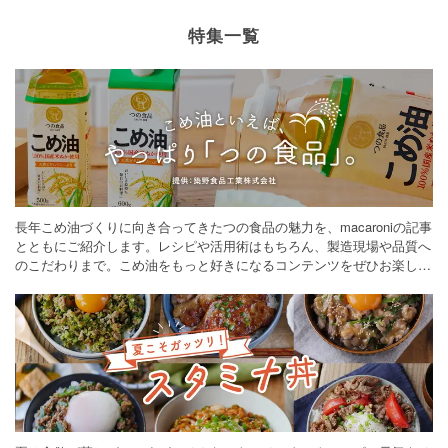
特集一覧
長年こめ油づくりに向き合ってきたつの食品の魅力を、macaroniの記事
とともにご紹介します。レシピや活用術はもちろん、製造現場や品質へ
のこだわりまで。こめ油をもっと好きになるコンテンツをぜひお楽しみ
ください。