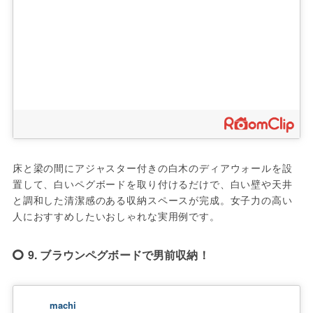
床と梁の間にアジャスター付きの白木のディアウォールを設
置して、白いペグボードを取り付けるだけで、白い壁や天井
と調和した清潔感のある収納スペースが完成。女子力の高い
人におすすめしたいおしゃれな実用例です。
9. ブラウンペグボードで男前収納！
machi