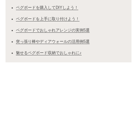
ペグボードを購入してDIYしよう！
ペグボードを上手に取り付けよう！
ペグボードでおしゃれアレンジの実例5選
突っ張り棒やディアウォールの活用例5選
魅せるペグボード収納でおしゃれに♪