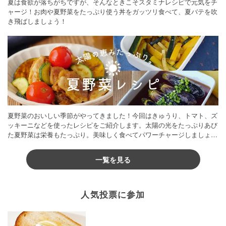
夏は食欲が落ちがちですが、そんなときこそスタミナレシピで元気をチ
ャージ！お肉や夏野菜をたっぷり使う丼をガッツリ食べて、夏バテを吹
き飛ばしましょう！
夏野菜のおいしい季節がやってきました！今回はきゅうり、トマト、ズ
ッキーニなどを使ったレシピをご紹介します。太陽の光をたっぷりあび
た夏野菜は栄養もたっぷり。美味しく食べてパワーチャージしましょう
♪
一覧を見る
人気投票に参加