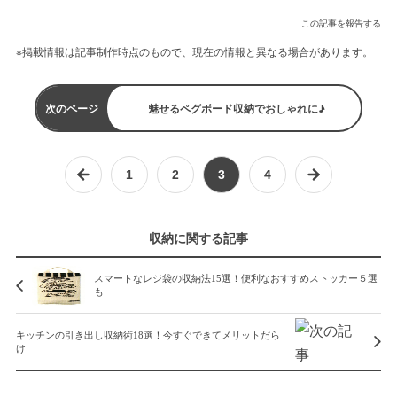
この記事を報告する
※掲載情報は記事制作時点のもので、現在の情報と異なる場合があります。
次のページ
魅せるペグボード収納でおしゃれに♪
1
2
3
4
収納に関する記事
スマートなレジ袋の収納法15選！便利なおすすめストッカー５選
も
キッチンの引き出し収納術18選！今すぐできてメリットだら
け