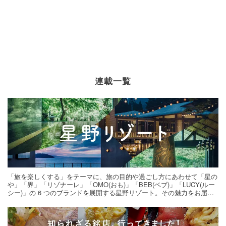
連載一覧
「旅を楽しくする」をテーマに、旅の目的や過ごし方にあわせて「星の
や」「界」「リゾナーレ」「OMO(おも)」「BEB(ベブ)」「LUCY(ルー
シー)」の 6 つのブランドを展開する星野リゾート。その魅力をお届け
する旅の連載。次の旅先探しのヒントにいかがですか？