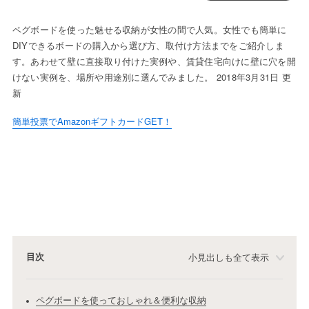
ペグボードを使った魅せる収納が女性の間で人気。女性でも簡単に
DIYできるボードの購入から選び方、取付け方法までをご紹介しま
す。あわせて壁に直接取り付けた実例や、賃貸住宅向けに壁に穴を開
けない実例を、場所や用途別に選んでみました。 2018年3月31日 更
新
簡単投票でAmazonギフトカードGET！
目次
小見出しも全て表示
ペグボードを使っておしゃれ＆便利な収納