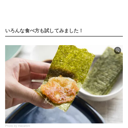
いろんな食べ方も試してみました！
Photo by macaroni