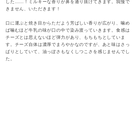
した……！ミルキーな香りが鼻を通り抜けてきます。我慢で
きません、いただきます！

口に運ぶと焼き目からただよう芳ばしい香りが広がり、噛め
ば噛むほど牛乳の味が口の中で染み渡っていきます。食感は
チーズとは思えないほど弾力があり、もちもちとしていま
す。チーズ自体は濃厚でまろやかなのですが、あと味はさっ
ぱりとしていて、油っぽさもなくしつこさを感じませんでし
た。