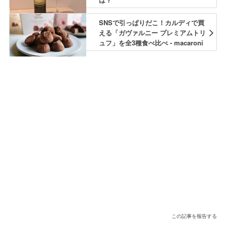
SNSで引っぱりだこ！カルディで買
える「ガヴァルニー プレミアムトリ
ュフ」を全3種食べ比べ - macaroni
この記事を報告する