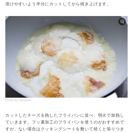
溶けやすいよう半分にカットしてから焼き上げます。
Photo by macaroni
カットしたチーズを熱したフライパンに並べ、弱火で加熱し
ていきます。フッ素加工のフライパンを使うのがおすすめで
すが、ない場合はクッキングシートを敷いて焼くと張りつき