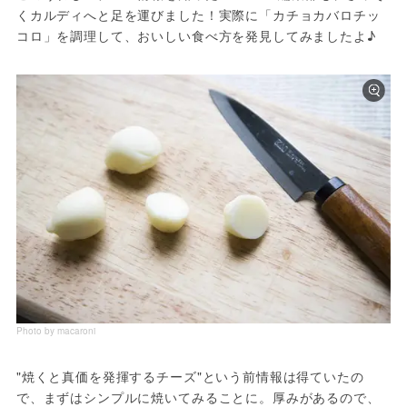
くカルディへと足を運びました！実際に「カチョカバロチッ
コロ」を調理して、おいしい食べ方を発見してみましたよ♪
Photo by macaroni
"焼くと真価を発揮するチーズ"という前情報は得ていたの
で、まずはシンプルに焼いてみることに。厚みがあるので、