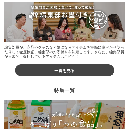
編集部員が、商品やグッズなど気になるアイテムを実際に食べたり使っ
たりして徹底検証。編集部のお墨付きを決定します。さらに、編集部員
が日常的に愛用しているアイテムもご紹介！
一覧を見る
特集一覧