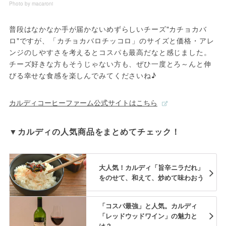
Photo by macaroni
普段はなかなか手が届かないめずらしいチーズ"カチョカバ
ロ"ですが、「カチョカバロチッコロ」のサイズと価格・アレ
ンジのしやすさを考えるとコスパも最高だなと感じました。
チーズ好きな方もそうじゃない方も、ぜひ一度とろ～んと伸
びる幸せな食感を楽しんでみてくださいね♪
カルディコーヒーファーム公式サイトはこちら
▼カルディの人気商品をまとめてチェック！
大人気！カルディ「旨辛ニラだれ」
をのせて、和えて、炒めて味わおう
「コスパ最強」と人気。カルディ
「レッドウッドワイン」の魅力と
は？