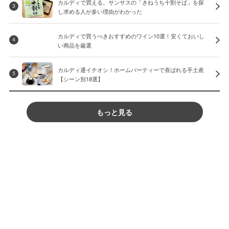
カルディで買える。サンサスの「きねうち十割そば」を探
3
し求める人が多い理由がわかった
カルディで買うべきおすすめのワイン10選！安くておいし
4
い商品を厳選
カルディ通イチオシ！ホームパーティーで喜ばれる手土産
5
【シーン別18選】
もっと見る