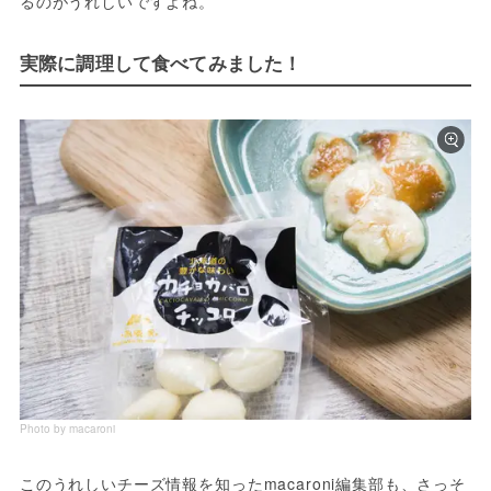
るのがうれしいですよね。
実際に調理して食べてみました！
Photo by macaroni
このうれしいチーズ情報を知ったmacaroni編集部も、さっそ