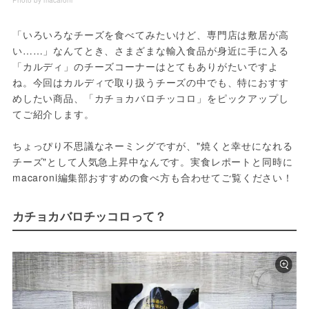
Photo by macaroni
「いろいろなチーズを食べてみたいけど、専門店は敷居が高
い……」なんてとき、さまざまな輸入食品が身近に手に入る
「カルディ」のチーズコーナーはとてもありがたいですよ
ね。今回はカルディで取り扱うチーズの中でも、特におすす
めしたい商品、「カチョカバロチッコロ」をピックアップし
てご紹介します。

ちょっぴり不思議なネーミングですが、"焼くと幸せになれる
チーズ"として人気急上昇中なんです。実食レポートと同時に
macaroni編集部おすすめの食べ方も合わせてご覧ください！
カチョカバロチッコロって？