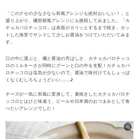
「このクセの少なさなら和風アレンジも絶対おいしい！」と
盛り上がり、磯部餅風アレンジにも挑戦してみました。「カ
チョカバロチッコロ」は表面がカリッとするまで焼き、カッ
トした海苔でサンドして少しお醤油をつけていただいてみま
す。
口の中に運ぶと、磯と醤油の芳ばしさ、カチョカバロチッコ
ロのミルキーさが同時にグーンと口の中を支配！カチョカバ
ロチッコロは塩気が少ないので、醤油で味付けてもしょっぱ
くなくむしろちょうどいい……♪
チーズが一気に和風に変身して、素焼きしたカチョカバロチ
ッコロとはひと味違う、ビールや日本酒のおつまみとして食
べたいアレンジでした！