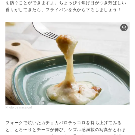
を防ぐことができますよ。ちょっぴり焦げ目がつき芳ばしい
香りがしてきたら、フライパンを火から下ろしましょう！
Photo by macaroni
フォークで焼いたカチョカバロチッコロを持ち上げてみる
と、とろ〜りとチーズが伸び、シズル感満載の写真がとれま