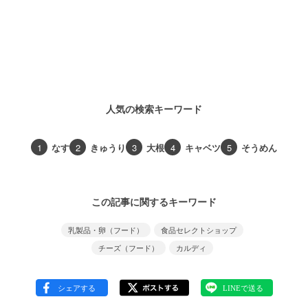
人気の検索キーワード
1
なす
2
きゅうり
3
大根
4
キャベツ
5
そうめん
この記事に関するキーワード
乳製品・卵（フード）
食品セレクトショップ
チーズ（フード）
カルディ