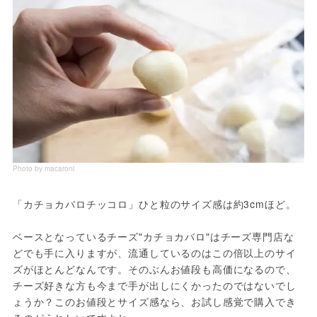
Photo by macaroni
「カチョカバロチッコロ」ひと粒のサイズ感は約3cmほど。

ベースとなっているチーズ"カチョカバロ"はチーズ専門店な
どでも手に入りますが、流通しているのはこの倍以上のサイ
ズがほとんどなんです。そのぶんお値段も高価になるので、
チーズ好きな方も今まで手が出しにくかったのではないでし
ょうか？このお値段とサイズ感なら、お試し感覚で購入でき