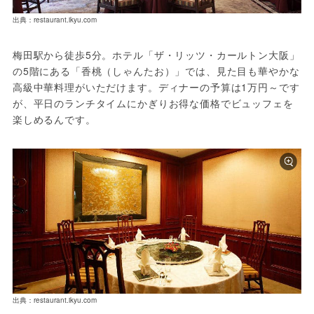
出典：restaurant.ikyu.com
梅田駅から徒歩5分。ホテル「ザ・リッツ・カールトン大阪」
の5階にある「香桃（しゃんたお）」では、見た目も華やかな
高級中華料理がいただけます。ディナーの予算は1万円～です
が、平日のランチタイムにかぎりお得な価格でビュッフェを
楽しめるんです。
出典：restaurant.ikyu.com