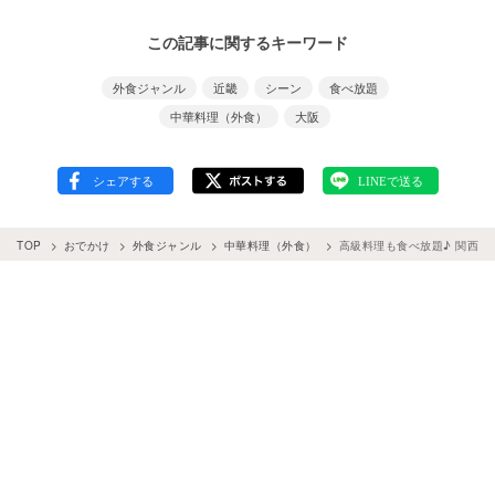
この記事に関するキーワード
外食ジャンル
近畿
シーン
食べ放題
中華料理（外食）
大阪
TOP
おでかけ
外食ジャンル
中華料理（外食）
高級料理も食べ放題♪ 関西で