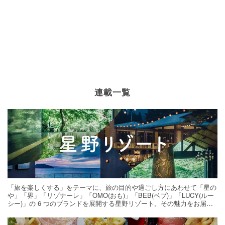
連載一覧
「旅を楽しくする」をテーマに、旅の目的や過ごし方にあわせて「星の
や」「界」「リゾナーレ」「OMO(おも)」「BEB(ベブ)」「LUCY(ルー
シー)」の 6 つのブランドを展開する星野リゾート。その魅力をお届け
する旅の連載。次の旅先探しのヒントにいかがですか？