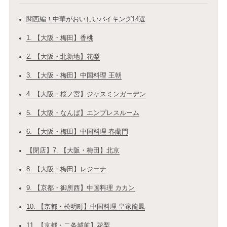
関西編！中華がおいしいバイキング14選
1. 【大阪・梅田】香桃
2. 【大阪・北新地】花梨
3. 【大阪・梅田】中国料理 王朝
4. 【大阪・桜ノ宮】ジャスミンガーデン
5. 【大阪・なんば】エンプレスルーム
6. 【大阪・梅田】中国料理 春蘭門
【閉店】7. 【大阪・梅田】北京
8. 【大阪・梅田】レジーナ
9. 【京都・御所西】中国料理 カカン
10. 【京都・松明町】中国料理 皇家龍鳳
11. 【京都・二条城前】花梨