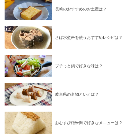
長崎のおすすめのお土産は？
さば水煮缶を使うおすすめレシピは？
プチっと鍋で好きな味は？
岐阜県の名物といえば？
おむすび権米衛で好きなメニューは？