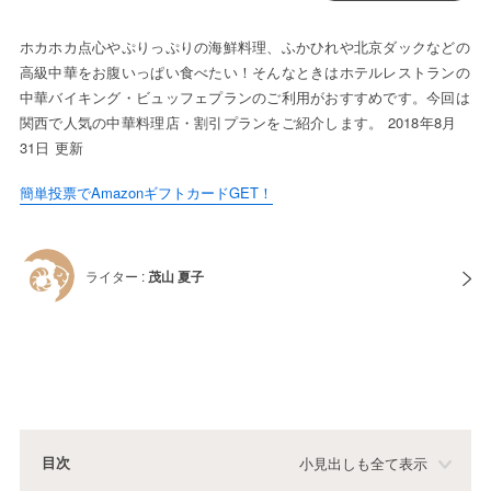
ホカホカ点心やぷりっぷりの海鮮料理、ふかひれや北京ダックなどの
高級中華をお腹いっぱい食べたい！そんなときはホテルレストランの
中華バイキング・ビュッフェプランのご利用がおすすめです。今回は
関西で人気の中華料理店・割引プランをご紹介します。 2018年8月
31日 更新
簡単投票でAmazonギフトカードGET！
ライター :
茂山 夏子
目次
小見出しも全て表示