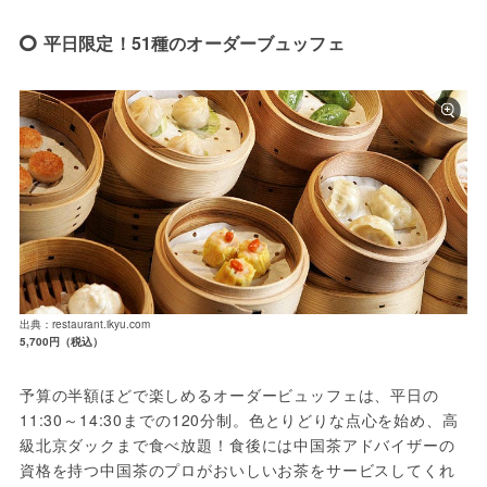
平日限定！51種のオーダーブュッフェ
出典：restaurant.ikyu.com
5,700円（税込）
予算の半額ほどで楽しめるオーダービュッフェは、平日の
11:30～14:30までの120分制。色とりどりな点心を始め、高
級北京ダックまで食べ放題！食後には中国茶アドバイザーの
資格を持つ中国茶のプロがおいしいお茶をサービスしてくれ