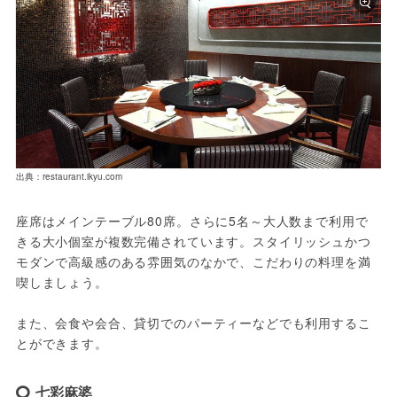
出典：restaurant.ikyu.com
座席はメインテーブル80席。さらに5名～大人数まで利用で
きる大小個室が複数完備されています。スタイリッシュかつ
モダンで高級感のある雰囲気のなかで、こだわりの料理を満
喫しましょう。
また、会食や会合、貸切でのパーティーなどでも利用するこ
とができます。
七彩麻婆