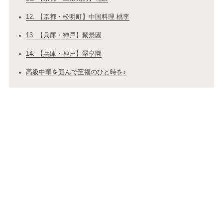
12. 【京都・松明町】中国料理 桃李
13. 【兵庫・神戸】聚景園
14. 【兵庫・神戸】翠亨園
高級中華を囲んで至福のひと時を♪