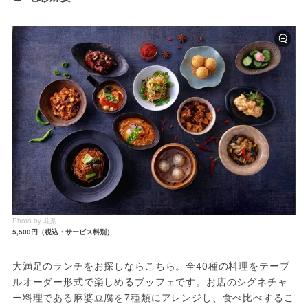
Photo by 花梨
5,500円（税込・サービス料別）
大満足のランチをお探しならこちら。全40種の料理をテーブ
ルオーダー形式で楽しめるブッフェです。お店のシグネチャ
ー料理である麻婆豆腐を7種類にアレンジし、食べ比べするこ