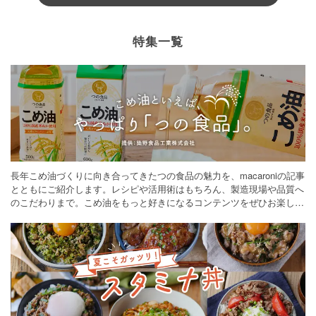
特集一覧
長年こめ油づくりに向き合ってきたつの食品の魅力を、macaroniの記事
とともにご紹介します。レシピや活用術はもちろん、製造現場や品質へ
のこだわりまで。こめ油をもっと好きになるコンテンツをぜひお楽しみ
ください。