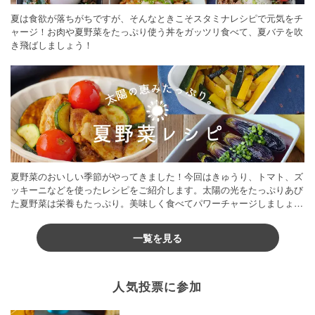
夏は食欲が落ちがちですが、そんなときこそスタミナレシピで元気をチ
ャージ！お肉や夏野菜をたっぷり使う丼をガッツリ食べて、夏バテを吹
き飛ばしましょう！
夏野菜のおいしい季節がやってきました！今回はきゅうり、トマト、ズ
ッキーニなどを使ったレシピをご紹介します。太陽の光をたっぷりあび
た夏野菜は栄養もたっぷり。美味しく食べてパワーチャージしましょう
♪
一覧を見る
人気投票に参加