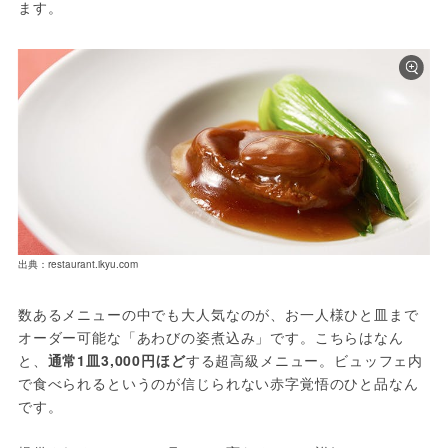
ます。
出典：restaurant.ikyu.com
数あるメニューの中でも大人気なのが、お一人様ひと皿まで
オーダー可能な「あわびの姿煮込み」です。こちらはなん
と、
通常1皿3,000円ほど
する超高級メニュー。ビュッフェ内
で食べられるというのが信じられない赤字覚悟のひと品なん
です。
