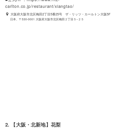
carlton.co.jp/restaurant/xiangtao/
大阪府大阪市北区梅田2丁目5番25号 ザ・リッツ・カールトン大阪5F
日本、〒530-0001 大阪府大阪市北区梅田２丁目５−２５
2. 【大阪・北新地】花梨