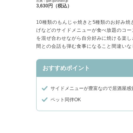
出典：gaff.gurunavi.jp
3,630円（税込）
10種類のもんじゃ焼きと5種類のお好み
げなどのサイドメニューが食べ放題のコー
を混ぜ合わせながら自分好みに焼ける楽し
間との会話も弾む食事になること間違いな
おすすめポイント
サイドメニューが豊富なので居酒屋感
ペット同伴OK