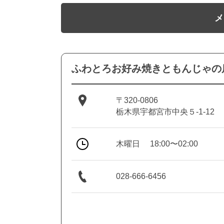
メ
ふわとろお好み焼きともんじゃの
〒320-0806
栃木県宇都宮市中央５-1-12
木曜日
18:00〜02:00
028-666-6456