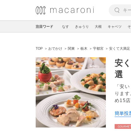
注目ワード
なす
きゅうり
大根
キャベツ
そ
TOP
おでかけ
関東
栃木
宇都宮
安くて大満足
安く
選
「安い
ります
め15
簡単投票