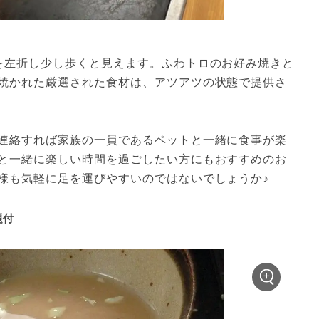
を左折し少し歩くと見えます。ふわトロのお好み焼きと
焼かれた厳選された食材は、アツアツの状態で提供さ
連絡すれば家族の一員であるペットと一緒に食事が楽
と一緒に楽しい時間を過ごしたい方にもおすすめのお
様も気軽に足を運びやすいのではないでしょうか♪
題付