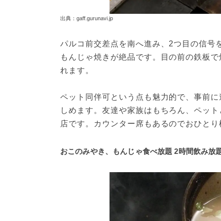
出典：gaff.gurunavi.jp
パルコ前交差点を南へ進み、2つ目の信号
もんじゃ焼きが絶品です。目の前の鉄板で
れます。
ペット同伴可という点も魅力的で、事前に
しめます。友達や家族はもちろん、ペット
店です。カウンター席もあるのでおひとり
おこのみやき、もんじゃ食べ放題 2時間飲み放