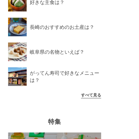
好きな主食は？
長崎のおすすめのお土産は？
岐阜県の名物といえば？
がってん寿司で好きなメニュー
は？
すべて見る
特集