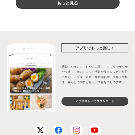
もっと見る
アプリでもっと楽しく
通勤中やランチ、おやすみ前に、アプリでサクサ
ク快適に。食のトレンド情報や簡単レシピに毎日
出会えるアプリ。内食・外食問わず、グルメや料
理、暮らしに関する幅広い情報を楽しめます。
アプリストアでダウンロード