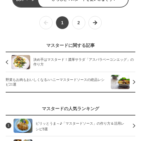
1
2
マスタードに関する記事
決め手はマスタード！濃厚サラダ「アスパラベーコンエッグ」の
作り方
野菜もお肉もおいしくなる♪ハニーマスタードソースの絶品レシ
ピ21選
マスタードの人気ランキング
ピリッとうま～♪「マスタードソース」の作り方＆活用レ
1
シピ5選