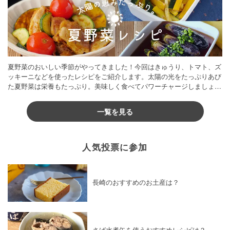
夏野菜のおいしい季節がやってきました！今回はきゅうり、トマト、ズ
ッキーニなどを使ったレシピをご紹介します。太陽の光をたっぷりあび
た夏野菜は栄養もたっぷり。美味しく食べてパワーチャージしましょう
♪
一覧を見る
人気投票に参加
長崎のおすすめのお土産は？