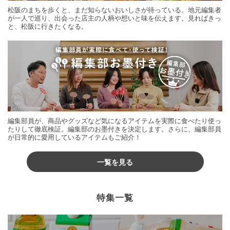
松阪のまちを歩くと、まだ知らないおいしさが待っている。地元編集者
が一人で巡り、出会った店主の人柄や想いと味を伝えます。見ればきっ
と、松阪に行きたくなる。
編集部員が、商品やグッズなど気になるアイテムを実際に食べたり使っ
たりして徹底検証。編集部のお墨付きを決定します。さらに、編集部員
が日常的に愛用しているアイテムもご紹介！
一覧を見る
特集一覧