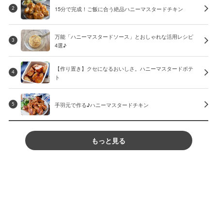
15分で完成！ご飯に合う絶品ハニーマスタードチキン
2
万能「ハニーマスタードソース」とおしゃれな活用レシピ
3
4選♪
【作り置き】クセになるおいしさ。ハニーマスタードポテ
4
ト
手羽元で作る♪ハニーマスタードチキン
5
もっと見る