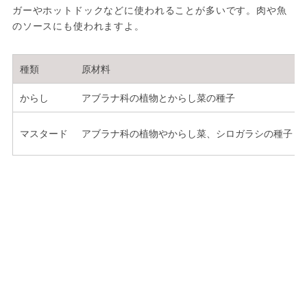
ガーやホットドックなどに使われることが多いです。肉や魚
のソースにも使われますよ。
種類
原材料
からし
アブラナ科の植物とからし菜の種子
マスタード
アブラナ科の植物やからし菜、シロガラシの種子