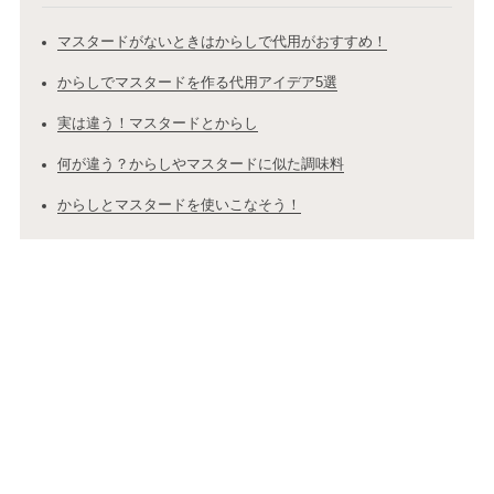
マスタードがないときはからしで代用がおすすめ！
からしでマスタードを作る代用アイデア5選
実は違う！マスタードとからし
何が違う？からしやマスタードに似た調味料
からしとマスタードを使いこなそう！