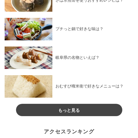
さば水煮缶を使うおすすめレシピは？
プチっと鍋で好きな味は？
岐阜県の名物といえば？
おむすび権米衛で好きなメニューは？
もっと見る
アクセスランキング