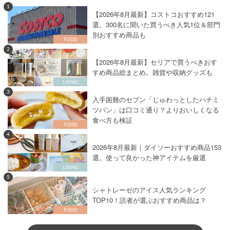
1
【2026年8月最新】コストコおすすめ121
選。300名に聞いた買うべき人気1位＆部門
別おすすめ商品も
2
【2026年8月最新】セリアで買うべきおす
すめ商品総まとめ。雑貨や収納グッズも
3
入手困難のセブン「じゅわっとしたハチミ
ツパン」は口コミ通り？よりおいしくなる
食べ方も検証
4
2026年8月最新｜ダイソーおすすめ商品153
選。使って良かった神アイテムを厳選
5
シャトレーゼのアイス人気ランキング
TOP10！読者が選ぶおすすめ商品は？