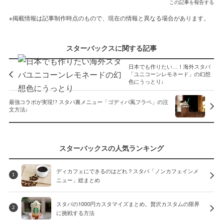
この記事を報告する
※掲載情報は記事制作時点のもので、現在の情報と異なる場合があります。
スターバックスに関する記事
日本でも作りたい…！海外スタバ
「ユニコーンレモネード」の幻想
色にうっとり♩
最強コラボが実現!? スタバ裏メニュー「ゴディバ風フラペ」の注
文方法♩
スターバックスの人気ランキング
ディカフェにできるのはどれ？スタバ「ノンカフェインメ
1
ニュー」総まとめ
スタバの1000円カスタマイズまとめ。贅沢カスタムの限界
2
に挑戦する方法