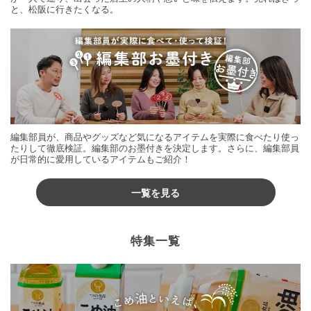
と、松阪に行きたくなる。
編集部員が、商品やグッズなど気になるアイテムを実際に食べたり使っ
たりして徹底検証。編集部のお墨付きを決定します。さらに、編集部員
が日常的に愛用しているアイテムもご紹介！
一覧を見る
特集一覧