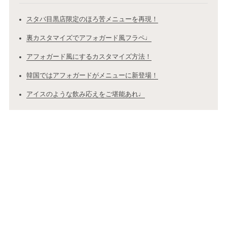
スタバ目黒店限定のほろ苦メニューを再現！
裏カスタマイズでアフォガード風フラペ♩
アフォガード風にするカスタマイズ方法！
韓国ではアフォガードがメニューに新登場！
アイスのような飲み応えをご堪能あれ♩