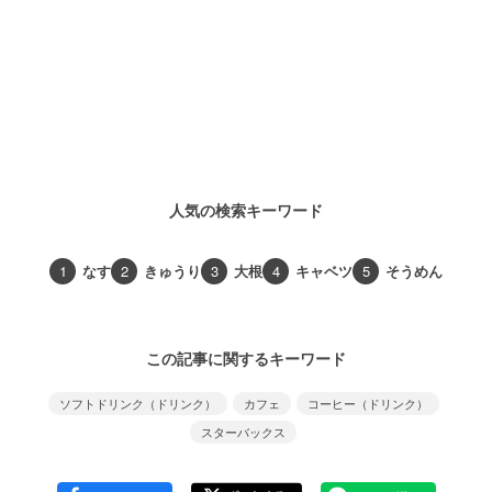
人気の検索キーワード
1
なす
2
きゅうり
3
大根
4
キャベツ
5
そうめん
この記事に関するキーワード
ソフトドリンク（ドリンク）
カフェ
コーヒー（ドリンク）
スターバックス