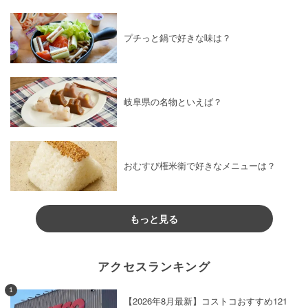
プチっと鍋で好きな味は？
岐阜県の名物といえば？
おむすび権米衛で好きなメニューは？
もっと見る
アクセスランキング
1
【2026年8月最新】コストコおすすめ121