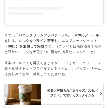
まずは
「バニラクリームフラペチーノ®」（470円／トール）
を注文。ミルクをブラベに変更し、エスプレットショット
（50円）を追加して完成
です。（ブラベとは高脂肪分ミルク
と通常のミルクを半分ずつに混ぜた濃厚なミルクのこと）

通常のミルクでも再現できますが、アフォガードのスイーツ
感を意識するならブラベ変更がおすすめ。ホイップクリーム
はお好みで追加・減量してくださいね。
知る人ぞ知るカスタマイズ。スタバ
「ブラベ」で甘いカフェタイムを