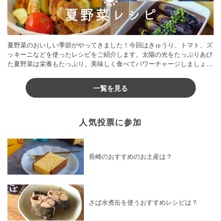
夏野菜のおいしい季節がやってきました！今回はきゅうり、トマト、ズ
ッキーニなどを使ったレシピをご紹介します。太陽の光をたっぷりあび
た夏野菜は栄養もたっぷり。美味しく食べてパワーチャージしましょう
♪
一覧を見る
人気投票に参加
長崎のおすすめのお土産は？
さば水煮缶を使うおすすめレシピは？