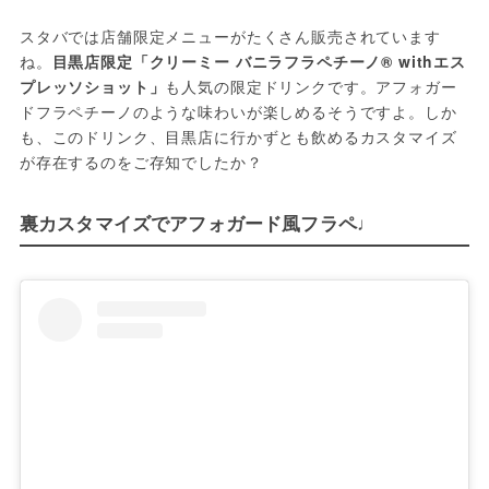
スタバでは店舗限定メニューがたくさん販売されています
ね。
目黒店限定「クリーミー バニラフラペチーノ® withエス
プレッソショット」
も人気の限定ドリンクです。アフォガー
ドフラペチーノのような味わいが楽しめるそうですよ。しか
も、このドリンク、目黒店に行かずとも飲めるカスタマイズ
が存在するのをご存知でしたか？
裏カスタマイズでアフォガード風フラペ♩