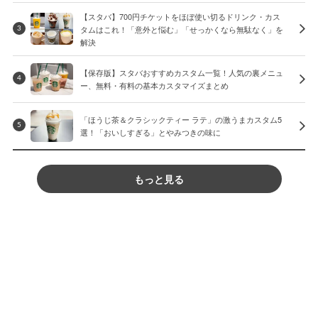
【スタバ】700円チケットをほぼ使い切るドリンク・カス
タムはこれ！「意外と悩む」「せっかくなら無駄なく」を
3
解決
【保存版】スタバおすすめカスタム一覧！人気の裏メニュ
4
ー、無料・有料の基本カスタマイズまとめ
「ほうじ茶＆クラシックティー ラテ」の激うまカスタム5
5
選！「おいしすぎる」とやみつきの味に
もっと見る