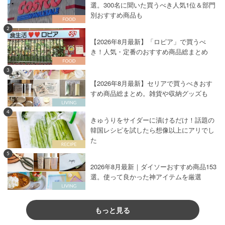
選。300名に聞いた買うべき人気1位＆部門
別おすすめ商品も
2
【2026年8月最新】「ロピア」で買うべ
き！人気・定番のおすすめ商品総まとめ
3
【2026年8月最新】セリアで買うべきおす
すめ商品総まとめ。雑貨や収納グッズも
4
きゅうりをサイダーに漬けるだけ！話題の
韓国レシピを試したら想像以上にアリでし
た
5
2026年8月最新｜ダイソーおすすめ商品153
選。使って良かった神アイテムを厳選
もっと見る