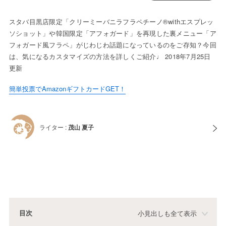
スタバ目黒店限定「クリーミーバニラフラペチーノ®withエスプレッ
ソショット」や韓国限定「アフォガード」を再現した裏メニュー「ア
フォガード風フラペ」がじわじわ話題になっているのをご存知？今回
は、気になるカスタマイズの方法を詳しくご紹介♩ 2018年7月25日
更新
簡単投票でAmazonギフトカードGET！
ライター :
茂山 夏子
目次
小見出しも全て表示