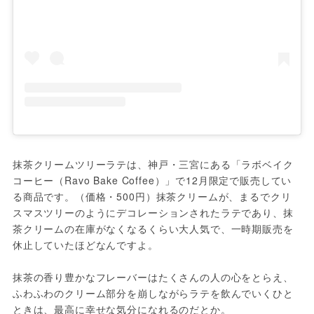
抹茶クリームツリーラテは、神戸・三宮にある「ラボベイク
コーヒー（Ravo Bake Coffee）」で12月限定で販売してい
る商品です。（価格・500円）抹茶クリームが、まるでクリ
スマスツリーのようにデコレーションされたラテであり、抹
茶クリームの在庫がなくなるくらい大人気で、一時期販売を
休止していたほどなんですよ。

抹茶の香り豊かなフレーバーはたくさんの人の心をとらえ、
ふわふわのクリーム部分を崩しながらラテを飲んでいくひと
ときは、最高に幸せな気分になれるのだとか。