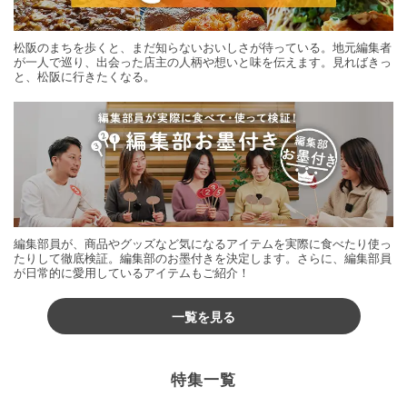
松阪のまちを歩くと、まだ知らないおいしさが待っている。地元編集者
が一人で巡り、出会った店主の人柄や想いと味を伝えます。見ればきっ
と、松阪に行きたくなる。
編集部員が、商品やグッズなど気になるアイテムを実際に食べたり使っ
たりして徹底検証。編集部のお墨付きを決定します。さらに、編集部員
が日常的に愛用しているアイテムもご紹介！
一覧を見る
特集一覧