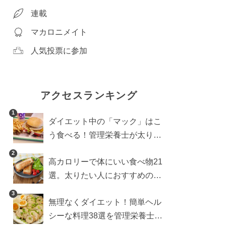
連載
マカロニメイト
人気投票に参加
アクセスランキング
1
ダイエット中の「マック」はこ
う食べる！管理栄養士が太りに
くい食べ方を伝授
2
高カロリーで体にいい食べ物21
選。太りたい人におすすめのレ
シピも【管理栄養士執筆】
3
無理なくダイエット！簡単ヘル
シーな料理38選を管理栄養士が