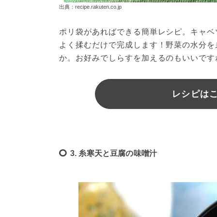
出典：recipe.rakuten.co.jp
ポリ袋があればできる簡単レシピ。キャベ
よく揉むだけで完成します！野菜の水分を
か。お好みでしらすを加えるのもいいです
レシピは
3. 糸寒天と豆腐の味噌汁