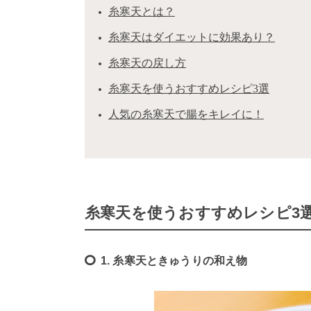
糸寒天とは？
糸寒天はダイエットに効果あり？
糸寒天の戻し方
糸寒天を使うおすすめレシピ3選
人気の糸寒天で腸をキレイに！
糸寒天を使うおすすめレシピ3
1. 糸寒天ときゅうりの和え物