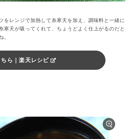
ツをレンジで加熱して糸寒天を加え、調味料と一緒に
糸寒天が吸ってくれて、ちょうどよく仕上がるのだと
ね。
こちら｜楽天レシピ