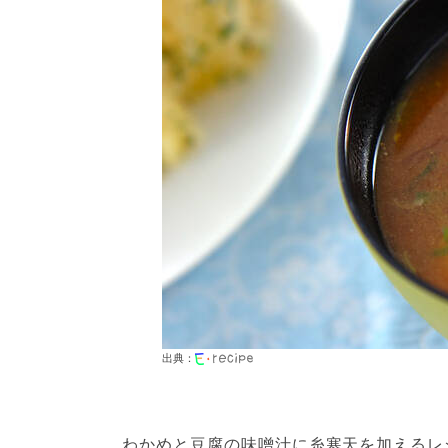
出典：
わかめと豆腐の味噌汁に糸寒天を加えるレ