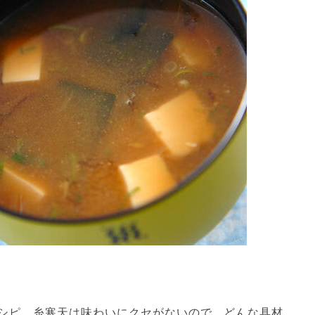
シピ。糸寒天は味わいにクセがないので、どんな具材