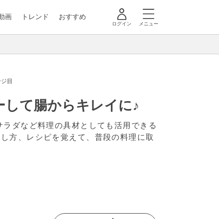
動画
トレンド
おすすめ
ログイン
メニュー
ージ目
ーして腸からキレイに♪
サラダなど料理の具材としても活用できる
戻し方、レシピを覚えて、普段の料理に取