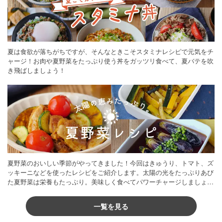
夏は食欲が落ちがちですが、そんなときこそスタミナレシピで元気をチ
ャージ！お肉や夏野菜をたっぷり使う丼をガッツリ食べて、夏バテを吹
き飛ばしましょう！
夏野菜のおいしい季節がやってきました！今回はきゅうり、トマト、ズ
ッキーニなどを使ったレシピをご紹介します。太陽の光をたっぷりあび
た夏野菜は栄養もたっぷり。美味しく食べてパワーチャージしましょう
♪
一覧を見る