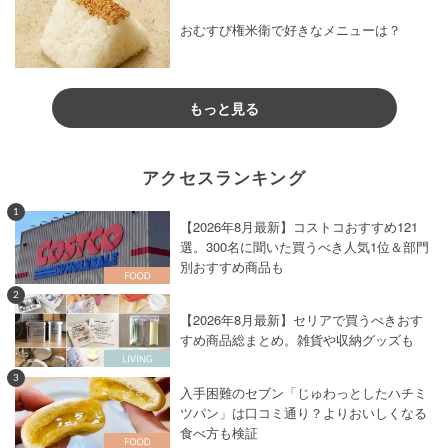
おむすび権米衛で好きなメニューは？
もっと見る
アクセスランキング
1
【2026年8月最新】コストコおすすめ121
選。300名に聞いた買うべき人気1位＆部門
別おすすめ商品も
2
【2026年8月最新】セリアで買うべきおす
すめ商品総まとめ。雑貨や収納グッズも
3
入手困難のセブン「じゅわっとしたハチミ
ツパン」は口コミ通り？よりおいしくなる
食べ方も検証