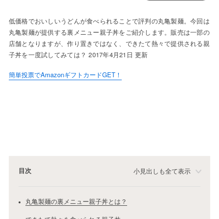
低価格でおいしいうどんが食べられることで評判の丸亀製麺。今回は
丸亀製麺が提供する裏メニュー親子丼をご紹介します。販売は一部の
店舗となりますが、作り置きではなく、できたて熱々で提供される親
子丼を一度試してみては？ 2017年4月21日 更新
簡単投票でAmazonギフトカードGET！
目次
小見出しも全て表示
丸亀製麺の裏メニュー親子丼とは？