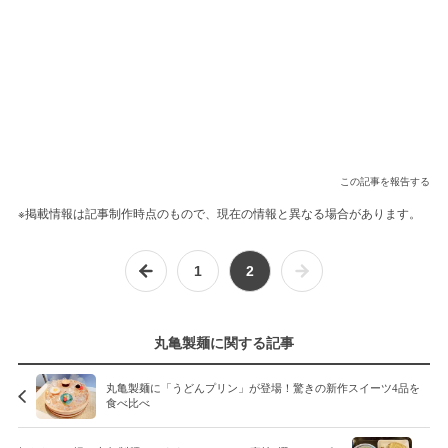
この記事を報告する
※掲載情報は記事制作時点のもので、現在の情報と異なる場合があります。
1
2
丸亀製麺に関する記事
丸亀製麺に「うどんプリン」が登場！驚きの新作スイーツ4品を
食べ比べ