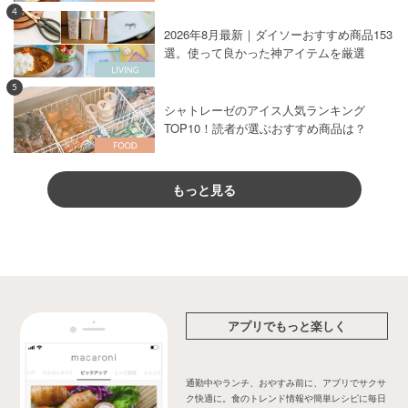
4
2026年8月最新｜ダイソーおすすめ商品153
選。使って良かった神アイテムを厳選
5
シャトレーゼのアイス人気ランキング
TOP10！読者が選ぶおすすめ商品は？
もっと見る
アプリでもっと楽しく
通勤中やランチ、おやすみ前に、アプリでサクサ
ク快適に。食のトレンド情報や簡単レシピに毎日