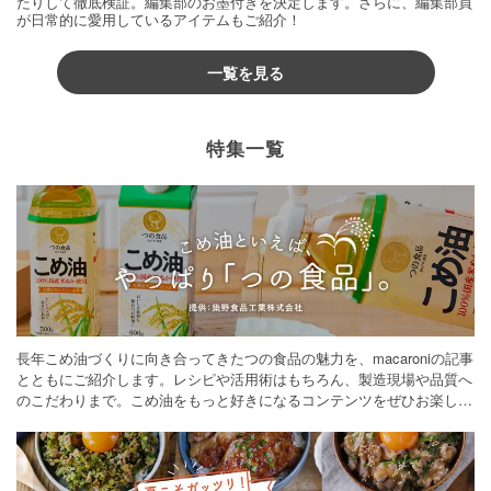
たりして徹底検証。編集部のお墨付きを決定します。さらに、編集部員
が日常的に愛用しているアイテムもご紹介！
一覧を見る
特集一覧
長年こめ油づくりに向き合ってきたつの食品の魅力を、macaroniの記事
とともにご紹介します。レシピや活用術はもちろん、製造現場や品質へ
のこだわりまで。こめ油をもっと好きになるコンテンツをぜひお楽しみ
ください。