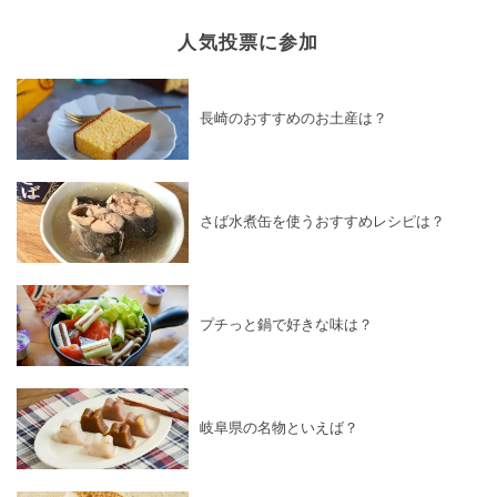
人気投票に参加
長崎のおすすめのお土産は？
さば水煮缶を使うおすすめレシピは？
プチっと鍋で好きな味は？
岐阜県の名物といえば？