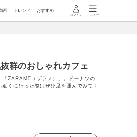
動画
トレンド
おすすめ
ログイン
メニュー
気抜群のおしゃれカフェ
「ZARAME（ザラメ）」。ドーナツの
お近くに行った際はぜひ足を運んでみてく