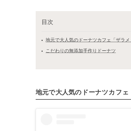
目次
地元で大人気のドーナツカフェ「ザラメ
こだわりの無添加手作りドーナツ
地元で大人気のドーナツカフェ