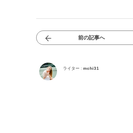
前の記事へ
ライター :
mchi31