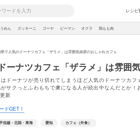
レシピ
うめん
ズッキーニ
ゴーヤ
ピーマン
オクラ
鶏もも肉
知県で人気のドーナツカフェ「ザラメ」は雰囲気抜群のおしゃれカフェ
ドーナツカフェ「ザラメ」は雰囲
はドーナツが売り切れてしまうほど人気のドーナツカフェ
感がサクっとふわもちで虜になる人が続出中なんだとか！
 更新
ードGET！
甲信越・北陸・東海
愛知
カフェ（外食）