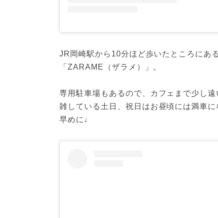
JR岡崎駅から10分ほど歩いたところにあ
「ZARAME（ザラメ）」。

専用駐車場もあるので、カフェまで少し遠
雑している土日、祝日はお昼頃には満車に
早めに♩