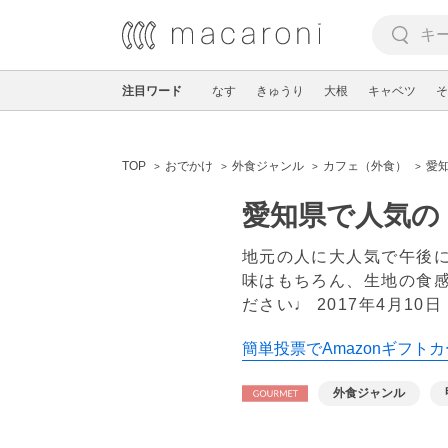
注目ワード
なす
きゅうり
大根
キャベツ
そ
TOP
おでかけ
外食ジャンル
カフェ（外食）
愛
愛知県で人気の
地元の人に大人気で午後に
味はもちろん、生地の食
ださい♩
2017年4月10日
簡単投票でAmazonギフトカ
外食ジャンル