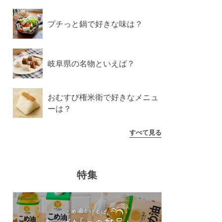
プチっと鍋で好きな味は？
岐阜県の名物といえば？
おむすび権米衛で好きなメニュ
ーは？
すべて見る
特集