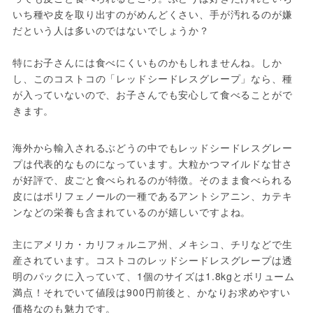
いち種や皮を取り出すのがめんどくさい、手が汚れるのが嫌
だという人は多いのではないでしょうか？

特にお子さんには食べにくいものかもしれませんね。しか
し、このコストコの「レッドシードレスグレープ」なら、種
が入っていないので、お子さんでも安心して食べることがで
きます。
海外から輸入されるぶどうの中でもレッドシードレスグレー
プは代表的なものになっています。大粒かつマイルドな甘さ
が好評で、皮ごと食べられるのが特徴。そのまま食べられる
皮にはポリフェノールの一種であるアントシアニン、カテキ
ンなどの栄養も含まれているのが嬉しいですよね。

主にアメリカ・カリフォルニア州、メキシコ、チリなどで生
産されています。コストコのレッドシードレスグレープは透
明のパックに入っていて、1個のサイズは1.8kgとボリューム
満点！それでいて値段は900円前後と、かなりお求めやすい
価格なのも魅力です。