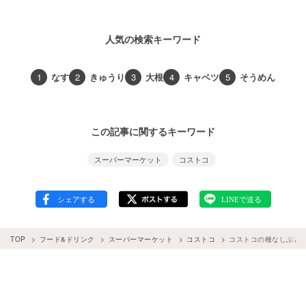
人気の検索キーワード
1
なす
2
きゅうり
3
大根
4
キャベツ
5
そうめん
この記事に関するキーワード
スーパーマーケット
コストコ
TOP
フード&ドリンク
スーパーマーケット
コストコ
コストコの種なしぶど