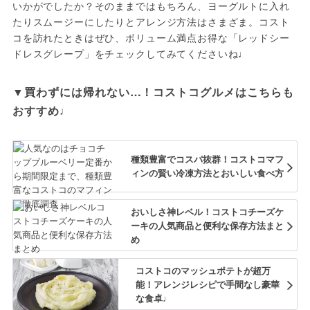
いかがでしたか？そのままではもちろん、ヨーグルトに入れ
たりスムージーにしたりとアレンジ方法はさまざま。コスト
コを訪れたときはぜひ、ボリューム満点お得な「レッドシー
ドレスグレープ」をチェックしてみてくださいね♩
▼買わずには帰れない…！コストコグルメはこちらも
おすすめ♩
種類豊富でコスパ抜群！コストコマフ
ィンの賢い冷凍方法とおいしい食べ方
おいしさ神レベル！コストコチーズケ
ーキの人気商品と便利な保存方法まと
め
コストコのマッシュポテトが超万
能！アレンジレシピで手間なし豪華
な食卓♩