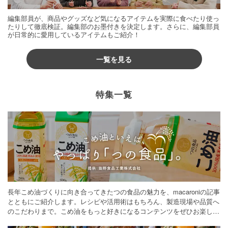
編集部員が、商品やグッズなど気になるアイテムを実際に食べたり使っ
たりして徹底検証。編集部のお墨付きを決定します。さらに、編集部員
が日常的に愛用しているアイテムもご紹介！
一覧を見る
特集一覧
長年こめ油づくりに向き合ってきたつの食品の魅力を、macaroniの記事
とともにご紹介します。レシピや活用術はもちろん、製造現場や品質へ
のこだわりまで。こめ油をもっと好きになるコンテンツをぜひお楽しみ
ください。