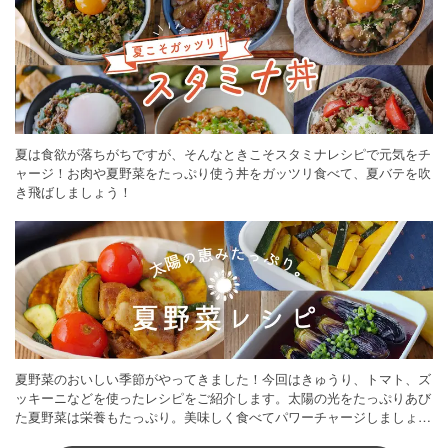
夏は食欲が落ちがちですが、そんなときこそスタミナレシピで元気をチ
ャージ！お肉や夏野菜をたっぷり使う丼をガッツリ食べて、夏バテを吹
き飛ばしましょう！
夏野菜のおいしい季節がやってきました！今回はきゅうり、トマト、ズ
ッキーニなどを使ったレシピをご紹介します。太陽の光をたっぷりあび
た夏野菜は栄養もたっぷり。美味しく食べてパワーチャージしましょう
♪