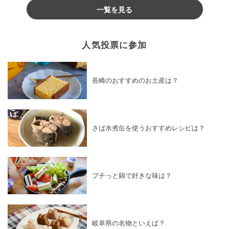
一覧を見る
人気投票に参加
長崎のおすすめのお土産は？
さば水煮缶を使うおすすめレシピは？
プチっと鍋で好きな味は？
岐阜県の名物といえば？