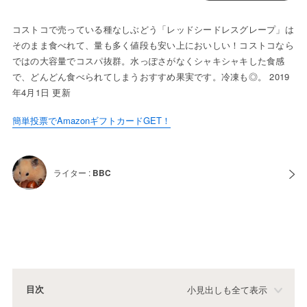
コストコで売っている種なしぶどう「レッドシードレスグレープ」は
そのまま食べれて、量も多く値段も安い上においしい！コストコなら
ではの大容量でコスパ抜群。水っぽさがなくシャキシャキした食感
で、どんどん食べられてしまうおすすめ果実です。冷凍も◎。 2019
年4月1日 更新
簡単投票でAmazonギフトカードGET！
ライター :
BBC
目次
小見出しも全て表示