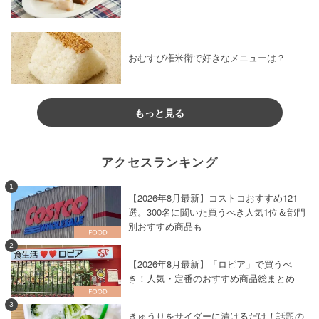
おむすび権米衛で好きなメニューは？
もっと見る
アクセスランキング
1
【2026年8月最新】コストコおすすめ121
選。300名に聞いた買うべき人気1位＆部門
別おすすめ商品も
2
【2026年8月最新】「ロピア」で買うべ
き！人気・定番のおすすめ商品総まとめ
3
きゅうりをサイダーに漬けるだけ！話題の