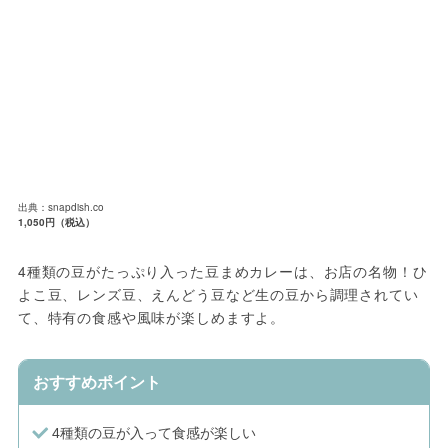
出典：snapdish.co
1,050円（税込）
4種類の豆がたっぷり入った豆まめカレーは、お店の名物！ひ
よこ豆、レンズ豆、えんどう豆など生の豆から調理されてい
て、特有の食感や風味が楽しめますよ。
おすすめポイント
4種類の豆が入って食感が楽しい