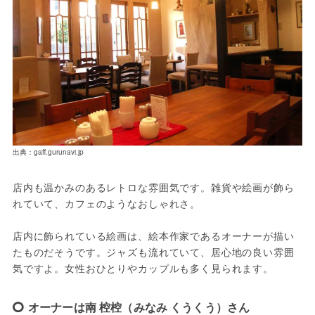
出典：gaff.gurunavi.jp
店内も温かみのあるレトロな雰囲気です。雑貨や絵画が飾ら
れていて、カフェのようなおしゃれさ。
店内に飾られている絵画は、絵本作家であるオーナーが描い
たものだそうです。ジャズも流れていて、居心地の良い雰囲
気ですよ。女性おひとりやカップルも多く見られます。
オーナーは南 椌椌（みなみ くうくう）さん