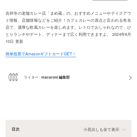
吉祥寺の老舗カレー店「まめ蔵」の、おすすめメニューやテイクアウ
ト情報、店舗情報などをご紹介！カフェカレーの原点と言われる有名
店で、濃厚な欧風カレーを楽しめます。レトロでおしゃれなので、ひ
とりランチやデート、ディナーまで広く利用できますよ。 2024年6月
10日 更新
簡単投票でAmazonギフトカードGET！
ライター :
macaroni 編集部
目次
小見出しも全て表示