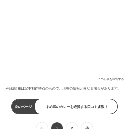
この記事を報告する
※掲載情報は記事制作時点のもので、現在の情報と異なる場合があります。
次のページ
まめ蔵のカレーを絶賛する口コミ多数！
1
2