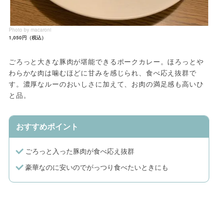
Photo by macaroni
1,050円（税込）
ごろっと大きな豚肉が堪能できるポークカレー。ほろっとや
わらかな肉は噛むほどに甘みを感じられ、食べ応え抜群で
す。濃厚なルーのおいしさに加えて、お肉の満足感も高いひ
と品。
おすすめポイント
ごろっと入った豚肉が食べ応え抜群
豪華なのに安いのでがっつり食べたいときにも