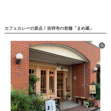
カフェカレーの原点！吉祥寺の老舗「まめ蔵」