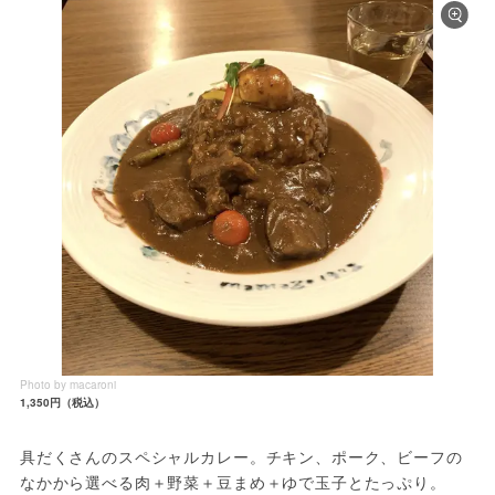
Photo by macaroni
1,350円（税込）
具だくさんのスペシャルカレー。チキン、ポーク、ビーフの
なかから選べる肉＋野菜＋豆まめ＋ゆで玉子とたっぷり。