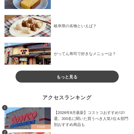
岐阜県の名物といえば？
がってん寿司で好きなメニューは？
もっと見る
アクセスランキング
1
【2026年8月最新】コストコおすすめ121
選。300名に聞いた買うべき人気1位＆部門
別おすすめ商品も
2