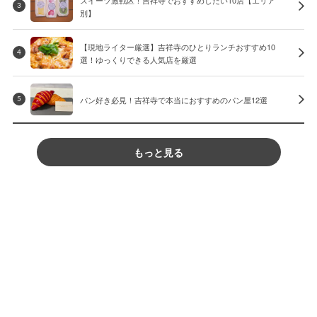
3
別】
【現地ライター厳選】吉祥寺のひとりランチおすすめ10
4
選！ゆっくりできる人気店を厳選
パン好き必見！吉祥寺で本当におすすめのパン屋12選
5
もっと見る