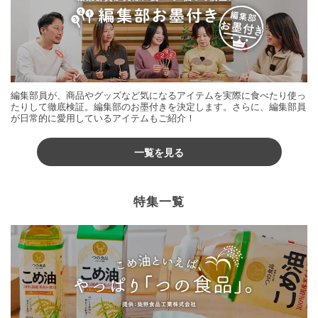
編集部員が、商品やグッズなど気になるアイテムを実際に食べたり使っ
たりして徹底検証。編集部のお墨付きを決定します。さらに、編集部員
が日常的に愛用しているアイテムもご紹介！
一覧を見る
特集一覧