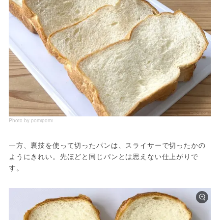
Photo by pomipomi
一方、裏技を使って切ったパンは、スライサーで切ったかの
ようにきれい。先ほどと同じパンとは思えない仕上がりで
す。