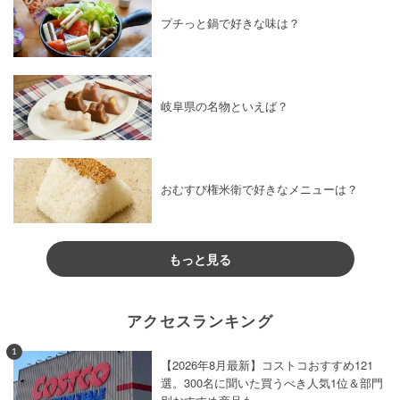
プチっと鍋で好きな味は？
岐阜県の名物といえば？
おむすび権米衛で好きなメニューは？
もっと見る
アクセスランキング
1
【2026年8月最新】コストコおすすめ121
選。300名に聞いた買うべき人気1位＆部門