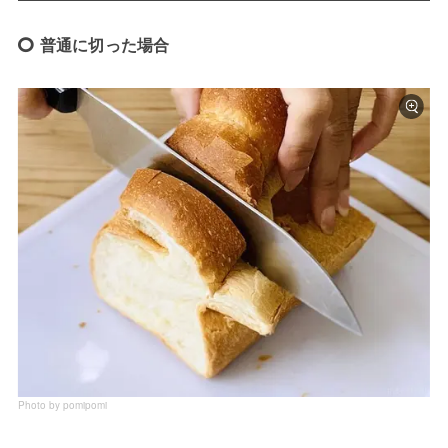
普通に切った場合
Photo by pomipomi