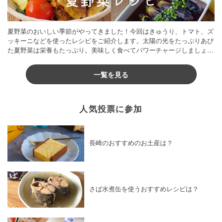
夏野菜のおいしい季節がやってきました！今回はきゅうり、トマト、ズ
ッキーニなどを使ったレシピをご紹介します。太陽の光をたっぷりあび
た夏野菜は栄養もたっぷり。美味しく食べてパワーチャージしましょう
♪
一覧を見る
人気投票に参加
長崎のおすすめのお土産は？
さば水煮缶を使うおすすめレシピは？