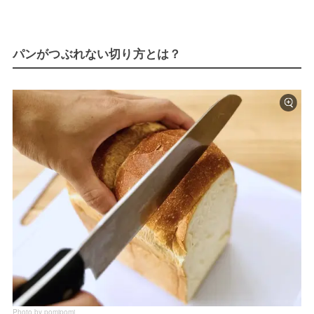
パンがつぶれない切り方とは？
Photo by pomipomi