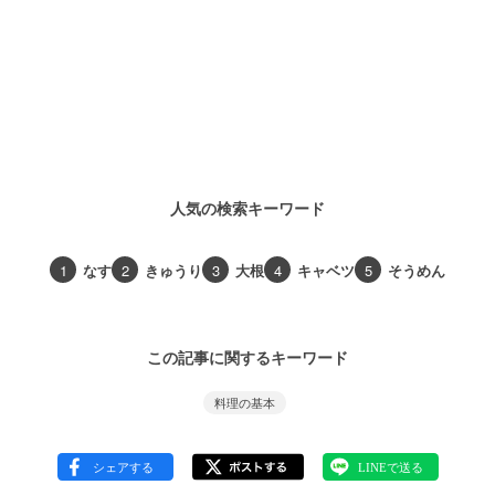
人気の検索キーワード
1
なす
2
きゅうり
3
大根
4
キャベツ
5
そうめん
この記事に関するキーワード
料理の基本