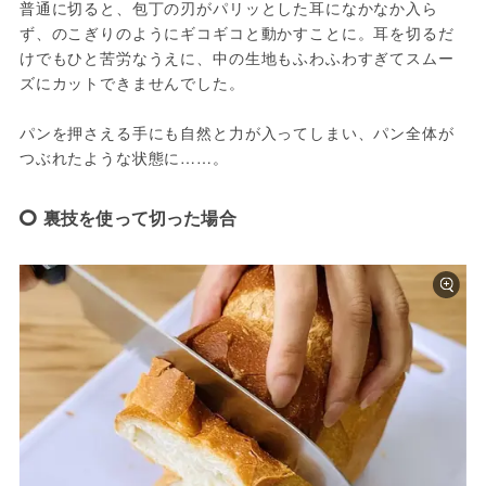
普通に切ると、包丁の刃がパリッとした耳になかなか入ら
ず、のこぎりのようにギコギコと動かすことに。耳を切るだ
けでもひと苦労なうえに、中の生地もふわふわすぎてスムー
ズにカットできませんでした。
パンを押さえる手にも自然と力が入ってしまい、パン全体が
つぶれたような状態に……。
裏技を使って切った場合