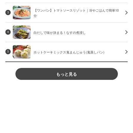
【ワンパン】トマトソースリゾット｜冷やごはんで簡単10
3
分
白だしで味が決まる！なすの煮浸し
4
ホットケーキミックス鬼まんじゅう(鬼蒸しパン)
5
もっと見る