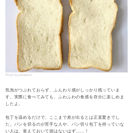
Photo by pomipomi
気泡がつぶれておらず、ふんわり感がしっかり残っていま
す。実際に食べてみても、ふわふわの食感を存分に楽しめま
したよ。
包丁を温めるだけで、ここまで差が出るとは正直驚きでし
た。パンを切るのが苦手な人や、パン切り包丁を持っていな
い人は、覚えておいて損はないはず……！