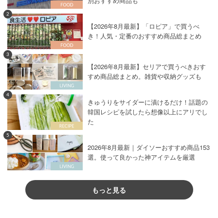
別おすすめ商品も
2
【2026年8月最新】「ロピア」で買うべ
き！人気・定番のおすすめ商品総まとめ
3
【2026年8月最新】セリアで買うべきおす
すめ商品総まとめ。雑貨や収納グッズも
4
きゅうりをサイダーに漬けるだけ！話題の
韓国レシピを試したら想像以上にアリでし
た
5
2026年8月最新｜ダイソーおすすめ商品153
選。使って良かった神アイテムを厳選
もっと見る