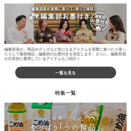
編集部員が、商品やグッズなど気になるアイテムを実際に食べたり使っ
たりして徹底検証。編集部のお墨付きを決定します。さらに、編集部員
が日常的に愛用しているアイテムもご紹介！
一覧を見る
特集一覧