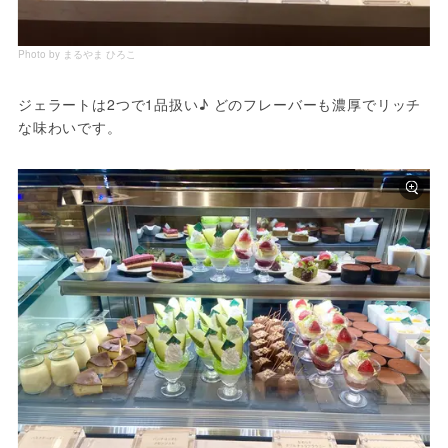
Photo by まるやま ひろこ
ジェラートは2つで1品扱い♪ どのフレーバーも濃厚でリッチ
な味わいです。