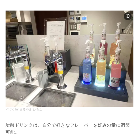
Photo by まるやま ひろこ
炭酸ドリンクは、自分で好きなフレーバーを好みの量に調節
可能。