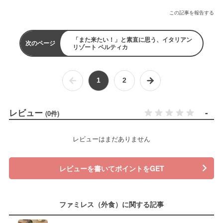
この記事を報告する
「また来たい！」と素直に思う、イタリアン
次のページ
リゾート ペルティカ
1
2
レビュー
-
(0件)
レビューはまだありません
レビューを書いてポイントをGET
ファミレス（外食）に関する記事