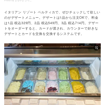
Photo by まるやま ひろこ
イタリアン リゾート ペルティカで、ぜひチェックして欲しい
のがデザートメニュー。デザートは1品から注文OKで、料金
は1品 税込329円、2品 税込549円、3品 税込714円。デザー
トをオーダーすると、カードが渡され、カウンターで好きな
デザートとカードを交換を交換するシステムです。