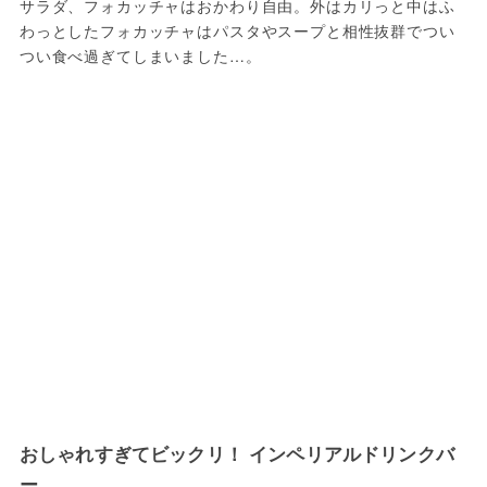
サラダ、フォカッチャはおかわり自由。外はカリっと中はふ
わっとしたフォカッチャはパスタやスープと相性抜群でつい
つい食べ過ぎてしまいました…。
おしゃれすぎてビックリ！ インペリアルドリンクバ
ー