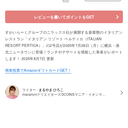
レビューを書いてポイントをGET
すかいらーくグループのニラックス社が展開する新業態のイタリアン
レストラン「イタリアン リゾート ペルティカ（ITALIAN
RESORT PERTICA）」の2号店が2025年7月28日（月）に横浜・港
北ニュータウンに登場！ランチやデザートを堪能した筆者がレポート
します！ 2025年8月7日 更新
簡単投票でAmazonギフトカードGET！
ライター :
まるやま ひろこ
macaroniクリエイターズ/3COINSマニア・イオンマ…