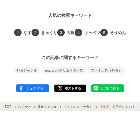
人気の検索キーワード
1
なす
2
きゅうり
3
大根
4
キャベツ
5
そうめん
この記事に関するキーワード
外食ジャンル
macaroniクリエイターズ
ファミレス（外食）
TOP
おでかけ
外食ジャンル
ファミレス（外食）
【横浜】女子会にもおすす