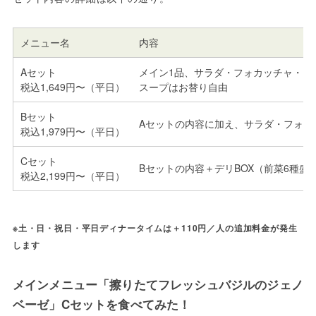
メニュー名
内容
Aセット
メイン1品、サラダ・フォカッチャ・ス
税込1,649円〜（平日）
スープはお替り自由
Bセット
Aセットの内容に加え、サラダ・フォカ
税込1,979円〜（平日）
Cセット
Bセットの内容＋デリBOX（前菜6種盛
税込2,199円〜（平日）
※土・日・祝日・平日ディナータイムは＋110円／人の追加料金が発生
します
メインメニュー「擦りたてフレッシュバジルのジェノ
ベーゼ」Cセットを食べてみた！