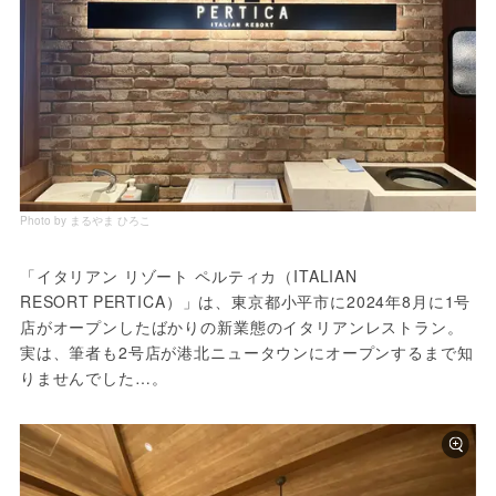
Photo by まるやま ひろこ
「イタリアン リゾート ペルティカ（ITALIAN 
RESORT PERTICA）」は、東京都小平市に2024年8月に1号
店がオープンしたばかりの新業態のイタリアンレストラン。
実は、筆者も2号店が港北ニュータウンにオープンするまで知
りませんでした…。