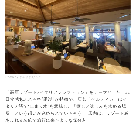
Photo by まるやま ひろこ
「高原リゾート×イタリアンレストラン」をテーマとした、非
日常感あふれる空間設計が特徴で、店名「ペルティカ」はイ
タリア語で“止まり木”を意味し、「癒しと楽しみを求める場
所」という想いが込められているそう！ 店内は、リゾート感
あふれる装飾で旅行に来たような気分♪