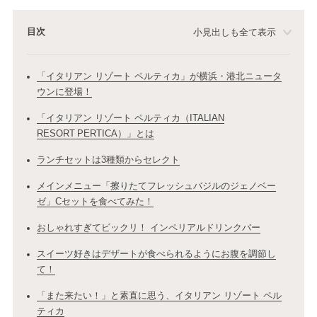
目次
小見出しも全て表示
「イタリアン リゾート ペルティカ」が横浜・港北ニュータ
ウンに登場！
「イタリアン リゾート ペルティカ（ITALIAN
RESORT PERTICA）」とは
ランチセットは3種類からセレクト
メインメニュー「擦りたてフレッシュバジルのジェノベー
ゼ」Cセットを食べてみた！
おしゃれすぎてビックリ！ インペリアルドリンクバー
スイーツ好きはデザートが食べられるようにお腹を調節し
て！
「また来たい！」と素直に思う、イタリアン リゾート ペル
ティカ