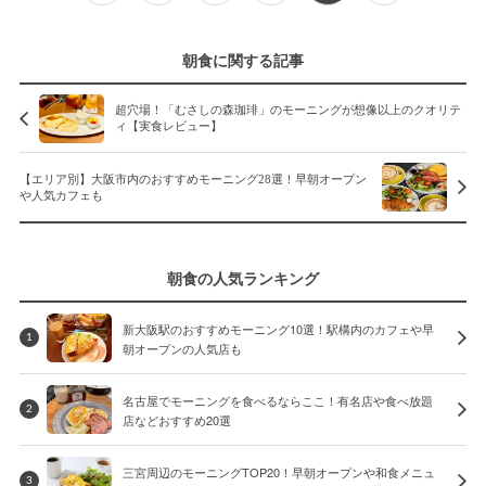
朝食に関する記事
超穴場！「むさしの森珈琲」のモーニングが想像以上のクオリテ
ィ【実食レビュー】
【エリア別】大阪市内のおすすめモーニング28選！早朝オープン
や人気カフェも
朝食の人気ランキング
新大阪駅のおすすめモーニング10選！駅構内のカフェや早
1
朝オープンの人気店も
名古屋でモーニングを食べるならここ！有名店や食べ放題
2
店などおすすめ20選
三宮周辺のモーニングTOP20！早朝オープンや和食メニュ
3