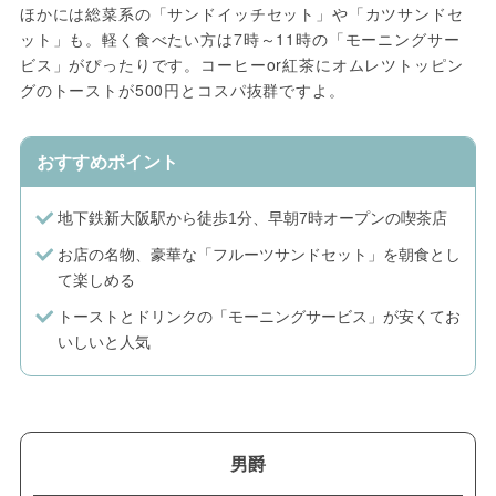
ほかには総菜系の「サンドイッチセット」や「カツサンドセ
ット」も。軽く食べたい方は7時～11時の「モーニングサー
ビス」がぴったりです。コーヒーor紅茶にオムレツトッピン
グのトーストが500円とコスパ抜群ですよ。
おすすめポイント
地下鉄新大阪駅から徒歩1分、早朝7時オープンの喫茶店
お店の名物、豪華な「フルーツサンドセット」を朝食とし
て楽しめる
トーストとドリンクの「モーニングサービス」が安くてお
いしいと人気
男爵