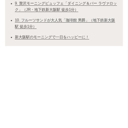
9. 贅沢モーニングビュッフェ「ダイニング＆バー ラヴァロッ
ク」（JR・地下鉄新大阪駅 徒歩1分）
10. フルーツサンドが大人気「珈琲館 男爵」（地下鉄新大阪
駅 徒歩1分）
新大阪駅のモーニングで一日をハッピーに！