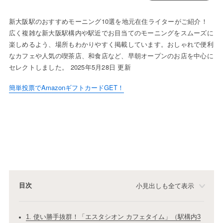
新大阪駅のおすすめモーニング10選を地元在住ライターがご紹介！
広く複雑な新大阪駅構内や駅近でお目当てのモーニングをスムーズに
楽しめるよう、場所もわかりやすく掲載しています。おしゃれで便利
なカフェや人気の喫茶店、和食店など、早朝オープンのお店を中心に
セレクトしました。 2025年5月28日 更新
簡単投票でAmazonギフトカードGET！
目次
小見出しも全て表示
1. 使い勝手抜群！「エスタシオン カフェタイム」（駅構内3