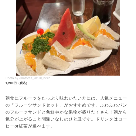
Photo by ＠matcha_azuki_neko
1,200円（税込）
朝食にフルーツをたっぷり味わいたい方には、人気メニュー
の「フルーツサンドセット」がおすすめです。ふわふわパン
のフルーツサンドと色鮮やかな果物が盛りだくさん！朝から
気分が上がること間違いなしのひと皿です。ドリンクはコー
ヒーor紅茶が選べます。