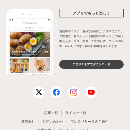
アプリでもっと楽しく
通勤中やランチ、おやすみ前に、アプリでサクサ
ク快適に。食のトレンド情報や簡単レシピに毎日
出会えるアプリ。内食・外食問わず、グルメや料
理、暮らしに関する幅広い情報を楽しめます。
アプリストアでダウンロード
記事一覧
ライター一覧
運営会社
お問い合わせ
プレスリリースのご送付
利用規約
プライバシーポリシー