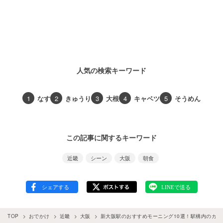
人気の検索キーワード
1
なす
2
きゅうり
3
大根
4
キャベツ
5
そうめん
この記事に関するキーワード
近畿
シーン
大阪
朝食
TOP
おでかけ
近畿
大阪
新大阪駅のおすすめモーニング10選！駅構内のカ