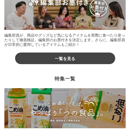
編集部員が、商品やグッズなど気になるアイテムを実際に食べたり使っ
たりして徹底検証。編集部のお墨付きを決定します。さらに、編集部員
が日常的に愛用しているアイテムもご紹介！
一覧を見る
特集一覧