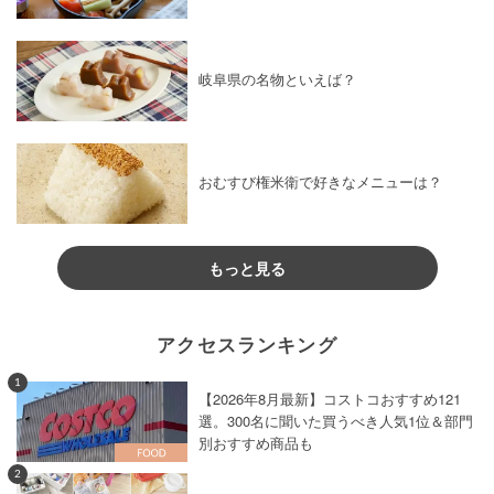
岐阜県の名物といえば？
おむすび権米衛で好きなメニューは？
もっと見る
アクセスランキング
1
【2026年8月最新】コストコおすすめ121
選。300名に聞いた買うべき人気1位＆部門
別おすすめ商品も
2