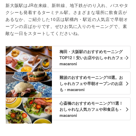
新大阪駅はJR在来線、新幹線、地下鉄がのり入れ、バスやタ
クシーも発着するターミナル駅。さまざまな場所に飲食店が
あるなか、ご紹介した10店は駅構内・駅近の人気店で早朝オ
ープンの店ばかりです。ぜひお気に入りのモーニングで、素
敵な一日をスタートしてくださいね。
梅田・大阪駅のおすすめモーニング
TOP12！安いお店やおしゃれカフェ -
macaroni
難波のおすすめモーニング10選。お
しゃれカフェや早朝オープンのお店
も - macaroni
心斎橋のおすすめモーニング11選！
おしゃれな人気カフェや和食店も -
macaroni