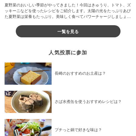
夏野菜のおいしい季節がやってきました！今回はきゅうり、トマト、ズ
ッキーニなどを使ったレシピをご紹介します。太陽の光をたっぷりあび
た夏野菜は栄養もたっぷり。美味しく食べてパワーチャージしましょう
♪
一覧を見る
人気投票に参加
長崎のおすすめのお土産は？
さば水煮缶を使うおすすめレシピは？
プチっと鍋で好きな味は？