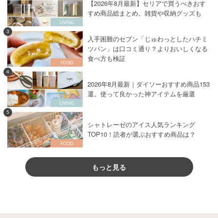
【2026年8月最新】セリアで買うべきおす
すめ商品総まとめ。雑貨や収納グッズも
3
入手困難のセブン「じゅわっとしたハチミ
ツパン」は口コミ通り？よりおいしくなる
食べ方も検証
4
2026年8月最新｜ダイソーおすすめ商品153
選。使って良かった神アイテムを厳選
5
シャトレーゼのアイス人気ランキング
TOP10！読者が選ぶおすすめ商品は？
もっと見る