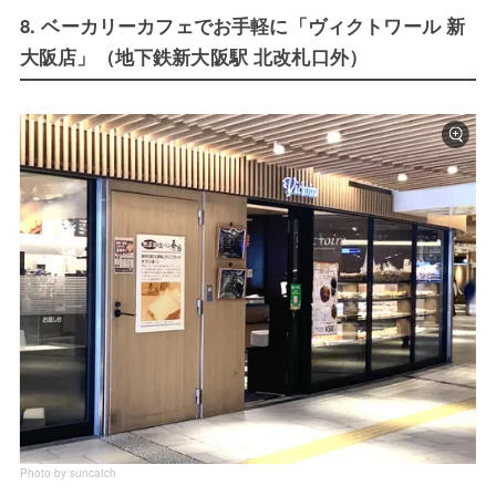
8. ベーカリーカフェでお手軽に「ヴィクトワール 新
大阪店」（地下鉄新大阪駅 北改札口外）
Photo by suncatch