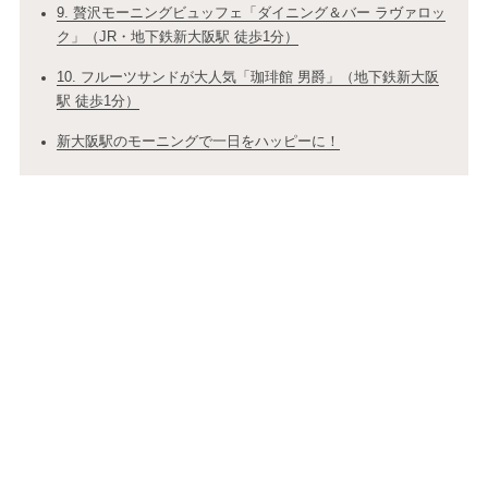
9. 贅沢モーニングビュッフェ「ダイニング＆バー ラヴァロッ
ク」（JR・地下鉄新大阪駅 徒歩1分）
10. フルーツサンドが大人気「珈琲館 男爵」（地下鉄新大阪
駅 徒歩1分）
新大阪駅のモーニングで一日をハッピーに！