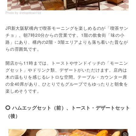
Photo by ＠etopirica0722
JR新大阪駅構内で喫茶モーニングを楽しめるのが「喫茶サン
チョ」。朝7時20分からの営業です。1階の飲食街「味の小
路」にあり、構内の2階・3階エリアよりも落ち着いた昔なが
らの雰囲気です。
開店から11時までは、トーストやサンドイッチの「モーニン
グセット」やドリンク類、デザートがいただけます。店内は
木の温もりを感じるレトロな空間。テーブル・カウンター席
の全40席があり、ひとりでもグループでもゆったりと朝食を
楽しめそうです。
ハムエッグセット（前）、トースト・デザートセット
（後）