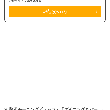
外部サイトで詳細を見る
9. 贅沢モーニングビュッフェ「ダイニング＆バー ラ