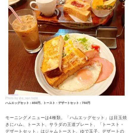
Photo by ＠a_san.taste
ハムエッグセット：850円、トースト・デザートセット：750円
モーニングメニューは4種類。「ハムエッグセット」は目玉焼
きにハム、トースト、サラダの王道プレート、「トースト・
デザートセット」はジャムトースト、ゆで玉子、デザートの