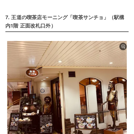
7. 王道の喫茶店モーニング「喫茶サンチョ」（駅構
内1階 正面改札口外）