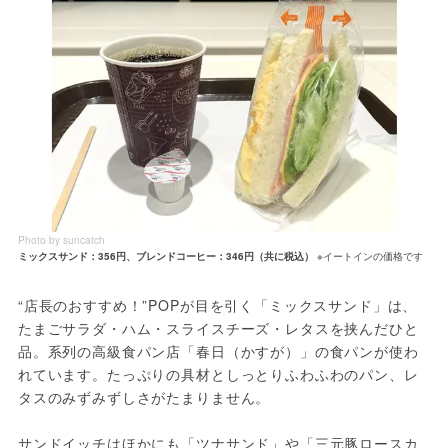
Photo by suncatch
ミックスサンド：356円、ブレンドコーヒー：346円（共に税込）
※イートインの価格です
“店長のおすすめ！”POPが目を引く「ミックスサンド」は、
たまごサラダ・ハム・スライスチーズ・レタスを挟んだひと
品。系列の高級食パン店「春日（かすが）」の食パンが使わ
れています。たっぷりの具材としっとりふわふわのパン、レ
タスのみずみずしさがたまりません。
サンドイッチはほかにも「ツナサンド」や「三元豚ロースカ