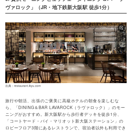
ヴァロック」（JR・地下鉄新大阪駅 徒歩1分）
出典：restaurant.ikyu.com
旅行や朝活、出張のご褒美に高級ホテルの朝食を楽しむな
ら、「DINING＆BAR LAVAROCK（ラヴァロック）」のモー
ニングがおすすめ。新大阪駅から歩行者デッキを徒歩1分、
「コートヤード・バイ・マリオット新大阪ステーション」の
ロビーフロア3階にあるレストランで、宿泊者以外も利用でき