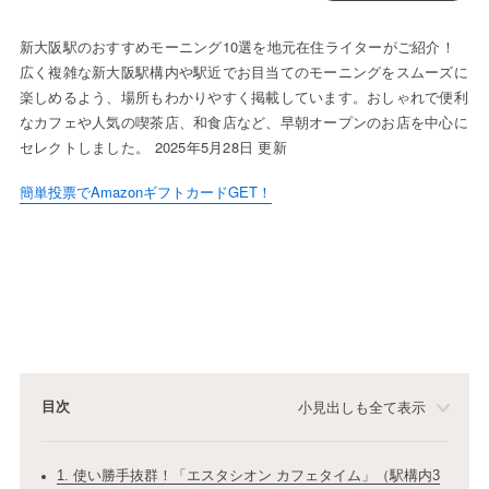
新大阪駅のおすすめモーニング10選を地元在住ライターがご紹介！
広く複雑な新大阪駅構内や駅近でお目当てのモーニングをスムーズに
楽しめるよう、場所もわかりやすく掲載しています。おしゃれで便利
なカフェや人気の喫茶店、和食店など、早朝オープンのお店を中心に
セレクトしました。 2025年5月28日 更新
簡単投票でAmazonギフトカードGET！
目次
小見出しも全て表示
1. 使い勝手抜群！「エスタシオン カフェタイム」（駅構内3