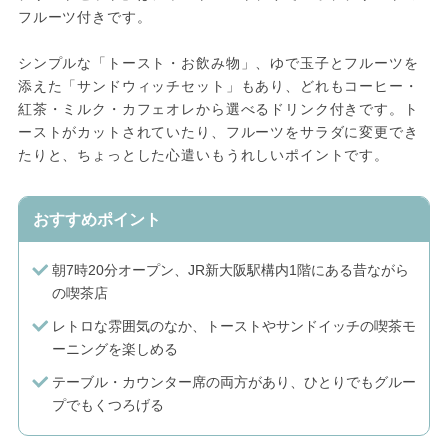
フルーツ付きです。
シンプルな「トースト・お飲み物」、ゆで玉子とフルーツを
添えた「サンドウィッチセット」もあり、どれもコーヒー・
紅茶・ミルク・カフェオレから選べるドリンク付きです。ト
ーストがカットされていたり、フルーツをサラダに変更でき
たりと、ちょっとした心遣いもうれしいポイントです。
おすすめポイント
朝7時20分オープン、JR新大阪駅構内1階にある昔ながら
の喫茶店
レトロな雰囲気のなか、トーストやサンドイッチの喫茶モ
ーニングを楽しめる
テーブル・カウンター席の両方があり、ひとりでもグルー
プでもくつろげる