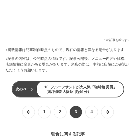
この記事を報告する
※掲載情報は記事制作時点のもので、現在の情報と異なる場合があります。
※記事の内容は、公開時点の情報です。記事公開後、メニュー内容や価格、
店舗情報に変更がある場合があります。来店の際は、事前に店舗にご確認い
ただくようお願いします。
10. フルーツサンドが大人気「珈琲館 男爵」
次のページ
（地下鉄新大阪駅 徒歩1分）
1
2
3
4
朝食に関する記事