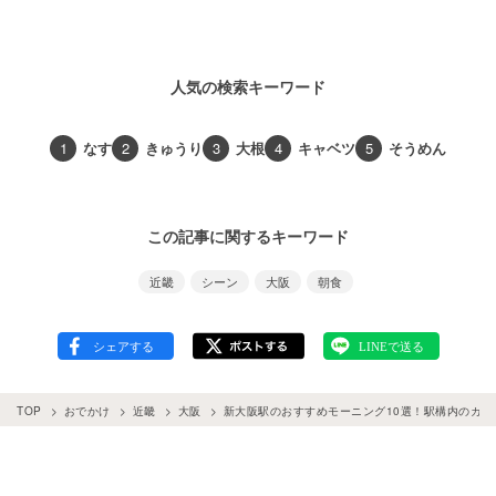
人気の検索キーワード
1
なす
2
きゅうり
3
大根
4
キャベツ
5
そうめん
この記事に関するキーワード
近畿
シーン
大阪
朝食
TOP
おでかけ
近畿
大阪
新大阪駅のおすすめモーニング10選！駅構内のカ