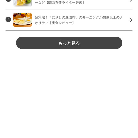
ーなど【関西在住ライター厳選】
超穴場！「むさしの森珈琲」のモーニングが想像以上のク
5
オリティ【実食レビュー】
もっと見る