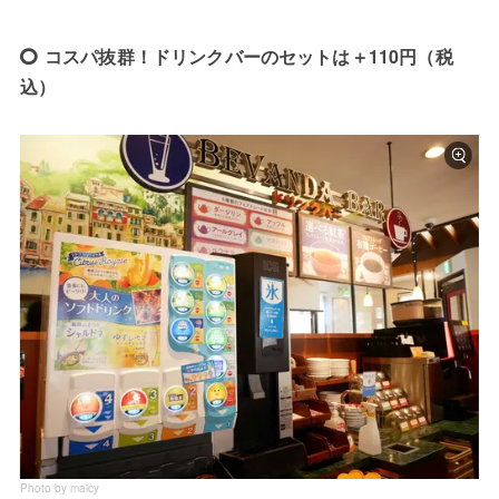
コスパ抜群！ドリンクバーのセットは＋110円（税
込）
Photo by maicy