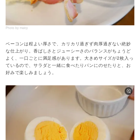
Photo by maicy
ベーコンは程よい厚さで、カリカリ過ぎず肉厚過ぎない絶妙
な仕上がり。香ばしさとジューシーさのバランスがちょうど
よく、一口ごとに満足感があります。大きめサイズが2枚入っ
ているので、サラダと一緒に食べたりパンにのせたりと、お
好みで楽しみましょう。