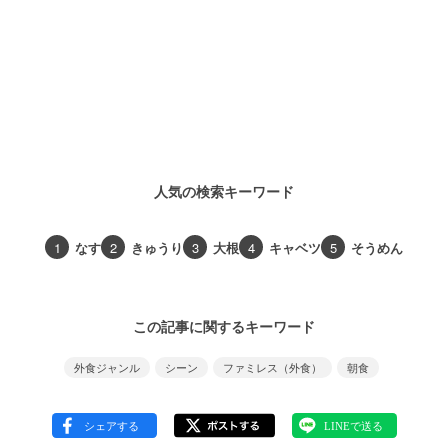
人気の検索キーワード
1
なす
2
きゅうり
3
大根
4
キャベツ
5
そうめん
この記事に関するキーワード
外食ジャンル
シーン
ファミレス（外食）
朝食