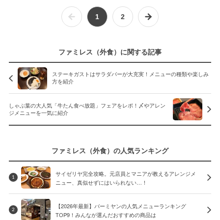
1
2
ファミレス（外食）に関する記事
ステーキガストはサラダバーが大充実！メニューの種類や楽しみ
方を紹介
しゃぶ葉の大人気「牛たん食べ放題」フェアをレポ！〆やアレン
ジメニューを一気に紹介
ファミレス（外食）の人気ランキング
サイゼリヤ完全攻略。元店員とマニアが教えるアレンジメ
1
ニュー、真似せずにはいられない…！
【2026年最新】バーミヤンの人気メニューランキング
2
TOP9！みんなが選んだおすすめの商品は