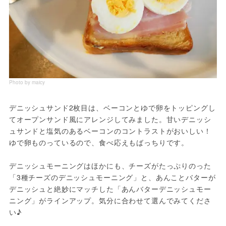
Photo by maicy
デニッシュサンド2枚目は、ベーコンとゆで卵をトッピングし
てオープンサンド風にアレンジしてみました。甘いデニッシ
ュサンドと塩気のあるベーコンのコントラストがおいしい！
ゆで卵ものっているので、食べ応えもばっちりです。
デニッシュモーニングはほかにも、チーズがたっぷりのった
「3種チーズのデニッシュモーニング」と、あんことバターが
デニッシュと絶妙にマッチした「あんバターデニッシュモー
ニング」がラインアップ。気分に合わせて選んでみてくださ
い♪