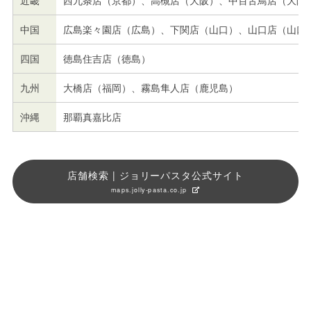
中国
広島楽々園店（広島）、下関店（山口）、山口店（山口
四国
徳島住吉店（徳島）
九州
大橋店（福岡）、霧島隼人店（鹿児島）
沖縄
那覇真嘉比店
店舗検索 | ジョリーパスタ公式サイト
maps.jolly-pasta.co.jp