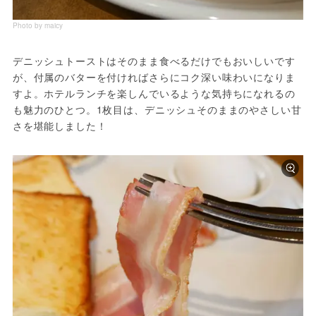
Photo by maicy
デニッシュトーストはそのまま食べるだけでもおいしいです
が、付属のバターを付ければさらにコク深い味わいになりま
すよ。ホテルランチを楽しんでいるような気持ちになれるの
も魅力のひとつ。1枚目は、デニッシュそのままのやさしい甘
さを堪能しました！