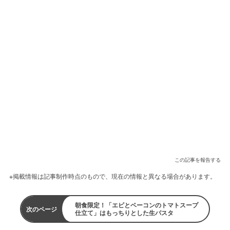
この記事を報告する
※掲載情報は記事制作時点のもので、現在の情報と異なる場合があります。
朝食限定！「エビとベーコンのトマトスープ
次のページ
仕立て」はもっちりとした生パスタ