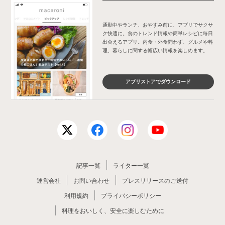
通勤中やランチ、おやすみ前に、アプリでサクサ
ク快適に。食のトレンド情報や簡単レシピに毎日
出会えるアプリ。内食・外食問わず、グルメや料
理、暮らしに関する幅広い情報を楽しめます。
アプリストアでダウンロード
記事一覧
ライター一覧
運営会社
お問い合わせ
プレスリリースのご送付
利用規約
プライバシーポリシー
料理をおいしく、安全に楽しむために