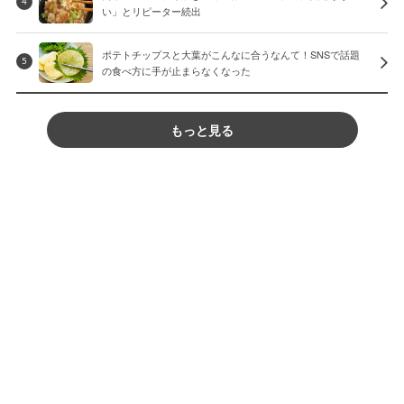
4
い」とリピーター続出
ポテトチップスと大葉がこんなに合うなんて！SNSで話題
5
の食べ方に手が止まらなくなった
もっと見る