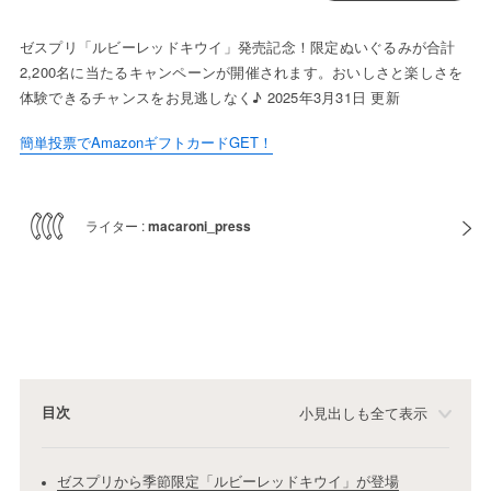
ゼスプリ「ルビーレッドキウイ」発売記念！限定ぬいぐるみが合計
2,200名に当たるキャンペーンが開催されます。おいしさと楽しさを
体験できるチャンスをお見逃しなく♪ 2025年3月31日 更新
簡単投票でAmazonギフトカードGET！
ライター :
macaroni_press
目次
小見出しも全て表示
ゼスプリから季節限定「ルビーレッドキウイ」が登場