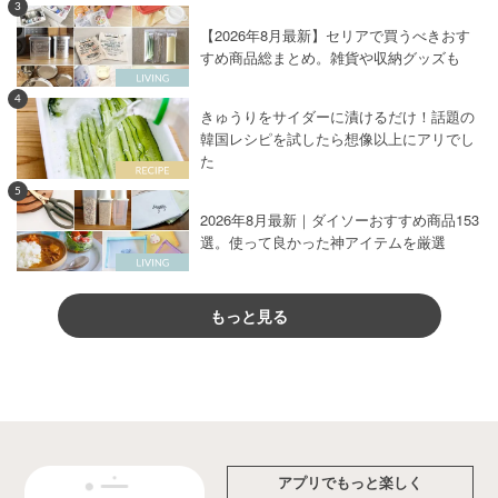
3
【2026年8月最新】セリアで買うべきおす
すめ商品総まとめ。雑貨や収納グッズも
4
きゅうりをサイダーに漬けるだけ！話題の
韓国レシピを試したら想像以上にアリでし
た
5
2026年8月最新｜ダイソーおすすめ商品153
選。使って良かった神アイテムを厳選
もっと見る
アプリでもっと楽しく