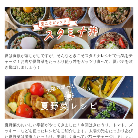
ください。
夏は食欲が落ちがちですが、そんなときこそスタミナレシピで元気をチ
ャージ！お肉や夏野菜をたっぷり使う丼をガッツリ食べて、夏バテを吹
き飛ばしましょう！
夏野菜のおいしい季節がやってきました！今回はきゅうり、トマト、ズ
ッキーニなどを使ったレシピをご紹介します。太陽の光をたっぷりあび
た夏野菜は栄養もたっぷり。美味しく食べてパワーチャージしましょう