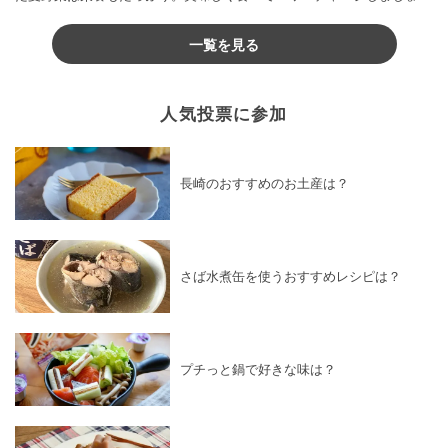
♪
一覧を見る
人気投票に参加
長崎のおすすめのお土産は？
さば水煮缶を使うおすすめレシピは？
プチっと鍋で好きな味は？