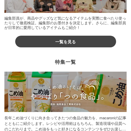
編集部員が、商品やグッズなど気になるアイテムを実際に食べたり使っ
たりして徹底検証。編集部のお墨付きを決定します。さらに、編集部員
が日常的に愛用しているアイテムもご紹介！
一覧を見る
特集一覧
長年こめ油づくりに向き合ってきたつの食品の魅力を、macaroniの記事
とともにご紹介します。レシピや活用術はもちろん、製造現場や品質へ
のこだわりまで。こめ油をもっと好きになるコンテンツをぜひお楽しみ