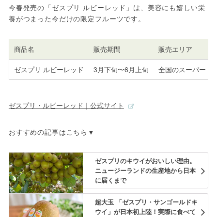
今春発売の「ゼスプリ ルビーレッド」は、美容にも嬉しい栄
養がつまった今だけの限定フルーツです。
商品名
販売期間
販売エリア
ゼスプリ ルビーレッド
3月下旬〜6月上旬
全国のスーパー・
ゼスプリ・ルビーレッド｜公式サイト
おすすめの記事はこちら▼
ゼスプリのキウイがおいしい理由。
ニュージーランドの生産地から日本
に届くまで
超大玉 「ゼスプリ・サンゴールドキ
ウイ」が日本初上陸！実際に食べて