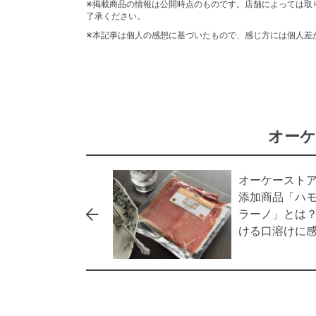
※掲載商品の情報は公開時点のものです。店舗によっては取
了承ください。
※本記事は個人の感想に基づいたもので、感じ方には個人差
オーケ
オーケースト
添加商品「ハ
ラーノ」とは
ける口溶けに