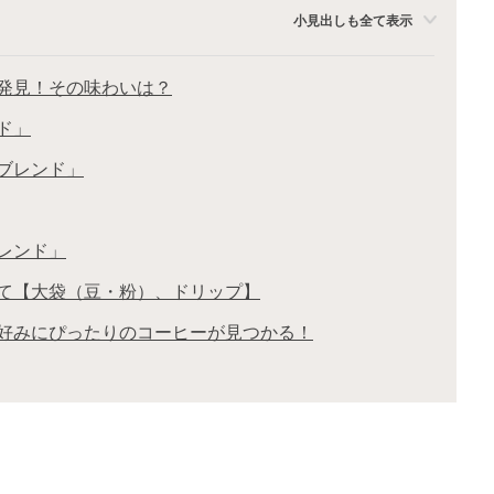
小見出しも全て表示
発見！その味わいは？
ド」
ロブレンド」
ブレンド」
て【大袋（豆・粉）、ドリップ】
好みにぴったりのコーヒーが見つかる！