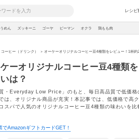
レシピ
うめん
ズッキーニ
ゴーヤ
ピーマン
オクラ
鶏もも肉
コーヒー（ドリンク）
オーケーオリジナルコーヒー豆4種類をレビュー！1杯約
ケーオリジナルコーヒー豆4種類を
わいは？
質・Everyday Low Price」のもと、毎日高品質で
では、オリジナル商品が充実！本記事では、低価格で高
コスパで人気のオリジナルコーヒー豆4種類の味わいを
でAmazonギフトカードGET！