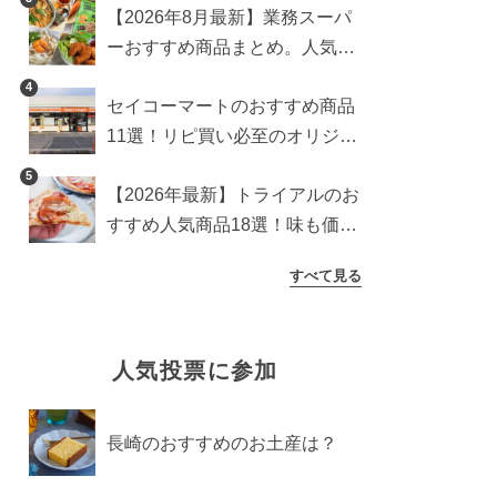
【2026年8月最新】業務スーパ
ーおすすめ商品まとめ。人気ラ
ンキング1位から定番アイテム
4
セイコーマートのおすすめ商品
まで
11選！リピ買い必至のオリジナ
ル商品を紹介
5
【2026年最新】トライアルのお
すすめ人気商品18選！味も価格
も満点の高コスパアイテム
すべて見る
人気投票に参加
長崎のおすすめのお土産は？