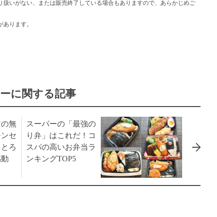
り扱いがない、または販売終了している場合もありますので、あらかじめご
があります。
ーに関する記事
アの無
スーパーの「最強の
モンセ
り弁」はこれだ！コ
？とろ
スパの高いお弁当ラ
感動
ンキングTOP5