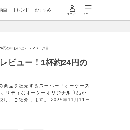
動画
トレンド
おすすめ
ログイン
メニュー
24円の味わいは？
2ページ目
レビュー！1杯約24円の
低価格の商品を販売するスーパー「オーケース
クオリティなオーケーオリジナル商品か
比較し、ご紹介します。
2025年11月11日