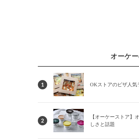
オーケー
1
OKストアのピザ人気ラ
【オーケーストア】オ
2
しさと話題