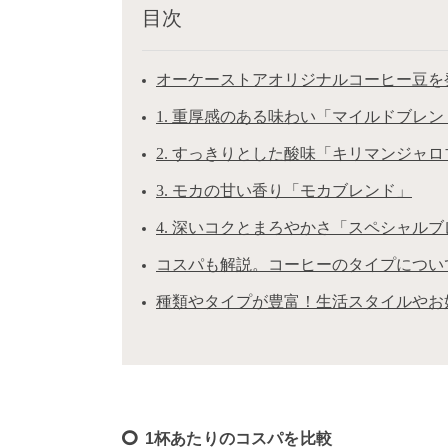
目次
オーケーストアオリジナルコーヒー豆を
1. 重厚感のある味わい「マイルドブレン
2. すっきりとした酸味「キリマンジャ
3. モカの甘い香り「モカブレンド」
4. 深いコクとまろやかさ「スペシャル
コスパも解説。コーヒーのタイプについ
種類やタイプが豊富！生活スタイルやお
1杯あたりのコスパを比較