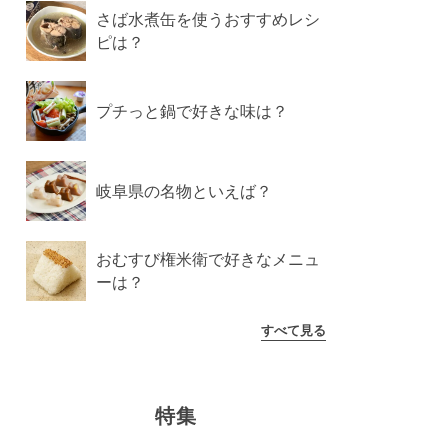
さば水煮缶を使うおすすめレシ
ピは？
プチっと鍋で好きな味は？
岐阜県の名物といえば？
おむすび権米衛で好きなメニュ
ーは？
すべて見る
特集