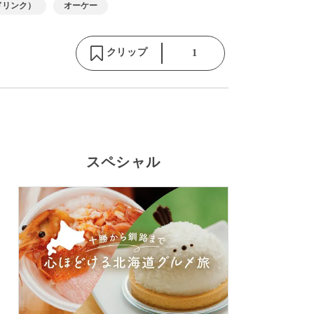
ドリンク）
オーケー
クリップ
1
スペシャル