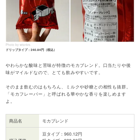
Photo by wtsnkrs
ドリップタイプ：240.84円（税込）
やわらかな酸味と苦味が特徴のモカブレンド。口当たりや後
味がマイルドなので、とても飲みやすいです。
そのまま飲むのはもちろん、ミルクや砂糖との相性も抜群。
「モカフレーバー」と呼ばれる華やかな香りを楽しめます
よ。
商品名
モカブレンド
豆タイプ：960.12円