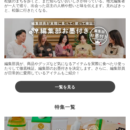
松阪のまちを歩くと、まだ知らないおいしさが待っている。地元編集者
が一人で巡り、出会った店主の人柄や想いと味を伝えます。見ればきっ
と、松阪に行きたくなる。
編集部員が、商品やグッズなど気になるアイテムを実際に食べたり使っ
たりして徹底検証。編集部のお墨付きを決定します。さらに、編集部員
が日常的に愛用しているアイテムもご紹介！
一覧を見る
特集一覧