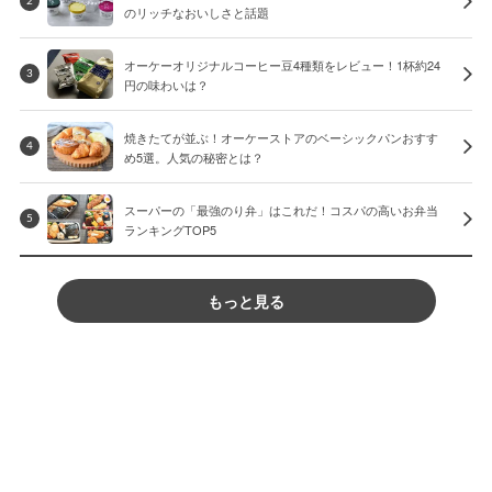
2
のリッチなおいしさと話題
オーケーオリジナルコーヒー豆4種類をレビュー！1杯約24
3
円の味わいは？
焼きたてが並ぶ！オーケーストアのベーシックパンおすす
4
め5選。人気の秘密とは？
スーパーの「最強のり弁」はこれだ！コスパの高いお弁当
5
ランキングTOP5
もっと見る