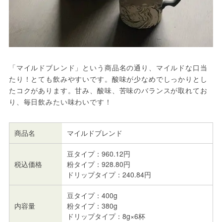
「マイルドブレンド」という商品名の通り、マイルドな口当
たり！とても飲みやすいです。酸味が少なめでしっかりとし
たコクがあります。甘み、酸味、苦味のバランスが取れてお
り、毎日飲みたい味わいです！
商品名
マイルドブレンド
豆タイプ：960.12円
税込価格
粉タイプ：928.80円
ドリップタイプ：240.84円
豆タイプ：400g
内容量
粉タイプ：380g
ドリップタイプ：8g×6杯