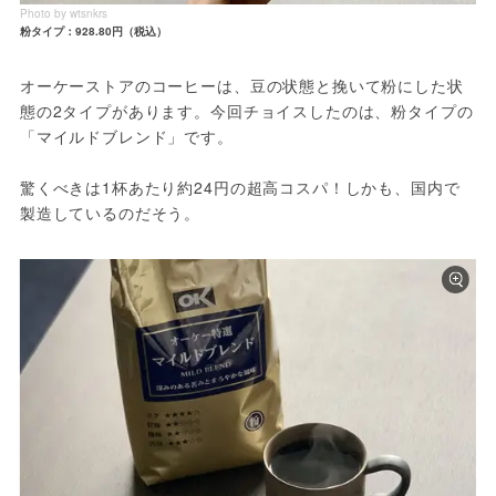
Photo by wtsnkrs
粉タイプ：928.80円（税込）
オーケーストアのコーヒーは、豆の状態と挽いて粉にした状
態の2タイプがあります。今回チョイスしたのは、粉タイプの
「マイルドブレンド」です。
驚くべきは1杯あたり約24円の超高コスパ！しかも、国内で
製造しているのだそう。