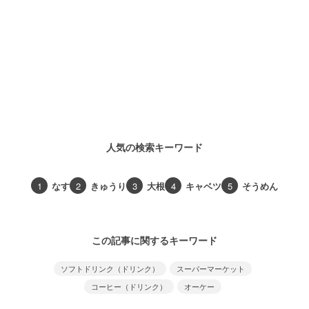
人気の検索キーワード
1
なす
2
きゅうり
3
大根
4
キャベツ
5
そうめん
この記事に関するキーワード
ソフトドリンク（ドリンク）
スーパーマーケット
コーヒー（ドリンク）
オーケー