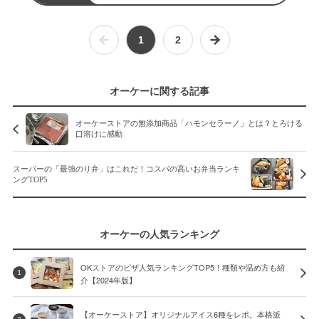
1
2
オーケーに関する記事
オーケーストアの無添加商品「ハモンセラーノ」とは？とろける
口溶けに感動
スーパーの「最強のり弁」はこれだ！コスパの高いお弁当ランキ
ングTOP5
オーケーの人気ランキング
OKストアのピザ人気ランキングTOP5！種類や温め方も紹
1
介【2024年版】
【オーケーストア】オリジナルアイス6種をレポ。本格派