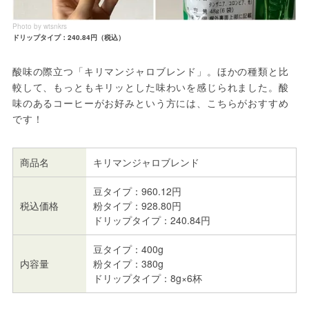
Photo by wtsnkrs
ドリップタイプ：240.84円（税込）
酸味の際立つ「キリマンジャロブレンド」。ほかの種類と比
較して、もっともキリッとした味わいを感じられました。酸
味のあるコーヒーがお好みという方には、こちらがおすすめ
です！
商品名
キリマンジャロブレンド
豆タイプ：960.12円
税込価格
粉タイプ：928.80円
ドリップタイプ：240.84円
豆タイプ：400g
内容量
粉タイプ：380g
ドリップタイプ：8g×6杯