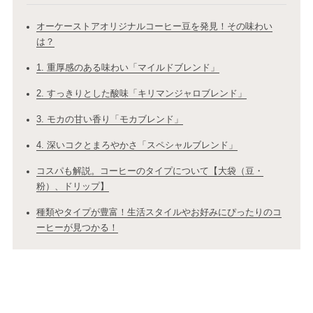
オーケーストアオリジナルコーヒー豆を発見！その味わい
は？
1. 重厚感のある味わい「マイルドブレンド」
2. すっきりとした酸味「キリマンジャロブレンド」
3. モカの甘い香り「モカブレンド」
4. 深いコクとまろやかさ「スペシャルブレンド」
コスパも解説。コーヒーのタイプについて【大袋（豆・
粉）、ドリップ】
種類やタイプが豊富！生活スタイルやお好みにぴったりのコ
ーヒーが見つかる！