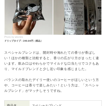
Photo by wtsnkrs
ドリップタイプ：240.84円（税込）
スペシャルブレンドは、開封時や淹れたての香りが香ばし
い！ほかの種類と比較すると、香りの広がり方がまったく違
います。飲み口はやわらかでマイルドな口当たりでコクもあ
り、マイルドブレンドと少し近い印象を感じました。
バランスの取れたデイリー使いのコーヒーがほしいという方
や、コーヒーは香りで楽しみたい！という方は、「スペシャ
ルブレンド」がマッチしそうですね。
商品名
スペシャルブレンド