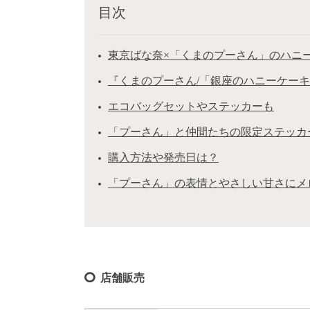
目次
東京ばな奈×「くまのプーさん」のハニ
『くまのプーさん/「銀座のハニーケー
エコバッグセットやステッカーも
「プーさん」と仲間たちの限定ステッカ
購入方法や発売日は？
「プーさん」の表情とやさしい甘さにメ
店舗販売