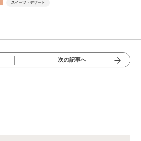
スイーツ・デザート
次の記事へ