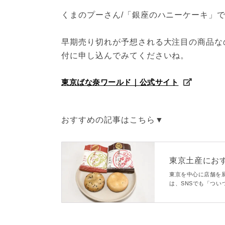
くまのプーさん/「銀座のハニーケーキ」
早期売り切れが予想される大注目の商品な
付に申し込んでみてくださいね。
東京ばな奈ワールド｜公式サイト
おすすめの記事はこちら▼
東京土産にお
なる味わいは
東京を中心に店舗を
は、SNSでも「つ
ら虜になる方も多い
徴をご紹介します。