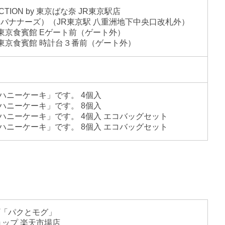
LECTION by 東京ばな奈 JR東京駅店
バナナーズ）（JR東京駅 ⼋重洲地下中央⼝改札外）
 東京食賓館 Eゲート前（ゲート外）
 東京食賓館 時計台３番前（ゲート外）
ハニーケーキ」です。 4個入
ハニーケーキ」です。 8個入
ハニーケーキ」です。 4個入 エコバッグセット
ハニーケーキ」です。 8個入 エコバッグセット
「パクとモグ」
ョップ 楽天市場店