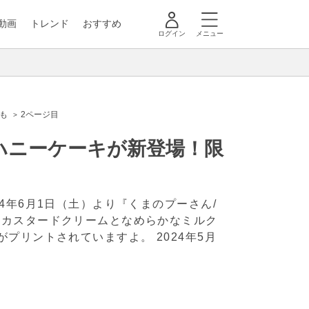
動画
トレンド
おすすめ
ログイン
メニュー
も
2ページ目
ハニーケーキが新登場！限
4年6月1日（土）より『くまのプーさん/
るカスタードクリームとなめらかなミルク
情がプリントされていますよ。
2024年5月