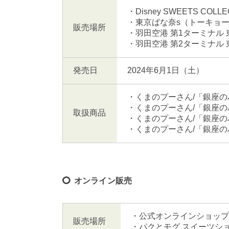
・Disney SWEETS COL
・東京ばな奈s（トーキョー
販売場所
・羽田空港 第1ターミナル
・羽田空港 第2ターミナル
発売日
2024年6月1日（土）
・くまのプーさん/「銀座の
・くまのプーさん/「銀座の
取扱商品
・くまのプーさん/「銀座の
・くまのプーさん/「銀座の
オンライン販売
・公式オンラインショップ
販売場所
・パクとモグ スイーツシ