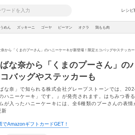
レシピ
うめん
ズッキーニ
ゴーヤ
ピーマン
オクラ
鶏もも肉
な奈から「くまのプーさん」のハニーケーキが新登場！限定エコバッグやステッカー
京ばな奈から「くまのプーさん」の
エコバッグやステッカーも
ばな奈」で知られる株式会社グレープストーンでは、202
のハニーケーキ」です。』が発売されます。はちみつ香
ムが入ったハニーケーキには、全6種類のプーさんの表
更新
でAmazonギフトカードGET！