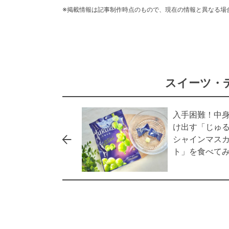
※掲載情報は記事制作時点のもので、現在の情報と異なる場
スイーツ・
入手困難！中
け出す「じゅ
シャインマス
ト」を食べて