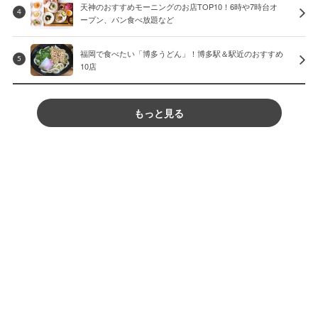
天神のおすすめモーニングのお店TOP10！6時や7時台オ
4
ープン、パン食べ放題など
福岡で食べたい「博多うどん」！博多駅＆駅近のおすすめ
5
10店
もっと見る