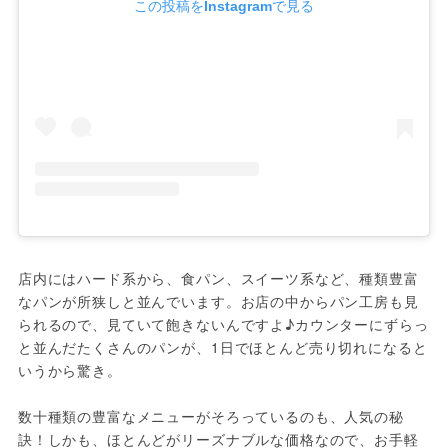
この投稿をInstagramで見る
店内にはハード系から、食パン、スイーツ系など、種類豊富
なパンが所狭しと並んでいます。お店の中からパン工房も見
られるので、見ていて飽きないんですよ♪カウンターにずらっ
と並んだたくさんのパンが、1日でほとんど売り切れになると
いうから驚き。
数十種類の豊富なメニューがそろっているのも、人気の秘
訣！しかも、ほとんどがリーズナブルな価格なので、お手軽