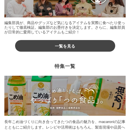
編集部員が、商品やグッズなど気になるアイテムを実際に食べたり使っ
たりして徹底検証。編集部のお墨付きを決定します。さらに、編集部員
が日常的に愛用しているアイテムもご紹介！
一覧を見る
特集一覧
長年こめ油づくりに向き合ってきたつの食品の魅力を、macaroniの記事
とともにご紹介します。レシピや活用術はもちろん、製造現場や品質へ