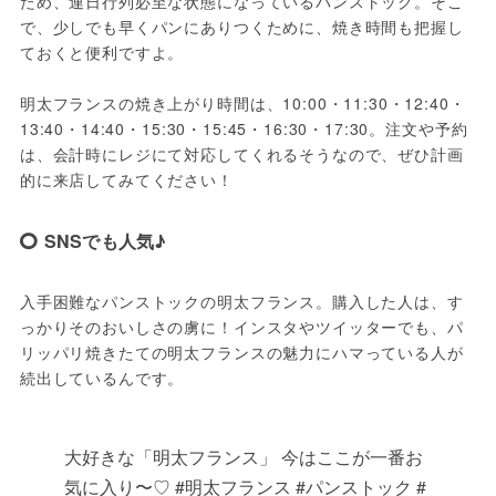
ため、連日行列必至な状態になっているパンストック。そこ
で、少しでも早くパンにありつくために、焼き時間も把握し
ておくと便利ですよ。
明太フランスの焼き上がり時間は、10:00・11:30・12:40・
13:40・14:40・15:30・15:45・16:30・17:30。注文や予約
は、会計時にレジにて対応してくれるそうなので、ぜひ計画
的に来店してみてください！
SNSでも人気♪
入手困難なパンストックの明太フランス。購入した人は、す
っかりそのおいしさの虜に！インスタやツイッターでも、パ
リッパリ焼きたての明太フランスの魅力にハマっている人が
続出しているんです。
大好きな「明太フランス」 今はここが一番お
気に入り〜♡ #明太フランス #パンストック #