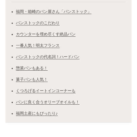
福岡・箱崎のパン屋さん「パンストック」
パンストックのこだわり
カウンターを埋め尽くす絶品パン
一番人気！明太フランス
パンストックの代名詞！ハードパン
惣菜パンもある！
菓子パンも人気！
くつろげるイートインコーナーも
パンに良く合うオリーブオイルも！
福岡土産にもぴったり♪