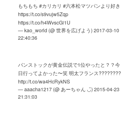
もちもち #カリカリ #六本松マツパンより好き
https://t.co/s9vujw5Zqp
https://t.co/h4WvscGi1U
— kao_world (@ 世界を広げよう)
2017-03-10
22:40:36
パンストックが黄金伝説で1位やったと？？今
日行ってよかった〜笑 明太フランス????????
http://t.co/wa4HcRykNS
— aaacha1217 (@ あーちゃん ◡̈)
2015-04-23
21:31:03