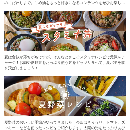
のこだわりまで。こめ油をもっと好きになるコンテンツをぜひお楽しみ
ください。
夏は食欲が落ちがちですが、そんなときこそスタミナレシピで元気をチ
ャージ！お肉や夏野菜をたっぷり使う丼をガッツリ食べて、夏バテを吹
き飛ばしましょう！
夏野菜のおいしい季節がやってきました！今回はきゅうり、トマト、ズ
ッキーニなどを使ったレシピをご紹介します。太陽の光をたっぷりあび