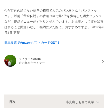
今だ行列の絶えない福岡の箱崎で人気のパン屋さん「パンストッ
ク」。以前「黄金伝説」の番組企画で第1位を獲得した明太フランス
など、絶品メニューがずらりと並んでいます。お土産として渡せば喜
ばれること間違いなし！福岡に来た際に、おすすめですよ。 2017年9
月3日 更新
簡単投票でAmazonギフトカードGET！
ライター :
ichika
宮古島在住ライター
目次
小見出しも全て表示