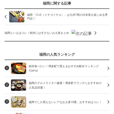
福岡に関する記事
福岡「151E（イチゴイチエ）」は九州7県の日本茶を楽しめる専
門店♡
福岡といえばコレ！絶対にはずさないお土産まとめ
福岡の人気ランキング
絶対食べたい！博多駅で買えるおすすめ駅弁ランキング
1
TOP12
福岡のグルメライター厳選！博多駅でランチにおすすめの
2
人気店20選！
福岡でしか買えないレアなお土産15選。おすすめはコレ！
3