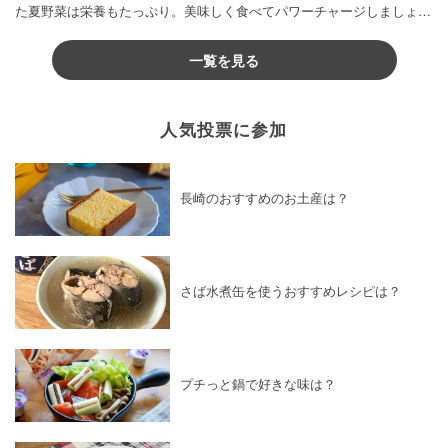
た夏野菜は栄養もたっぷり。美味しく食べてパワーチャージしましょう
♪
一覧を見る
人気投票に参加
長崎のおすすめのお土産は？
さば水煮缶を使うおすすめレシピは？
プチっと鍋で好きな味は？