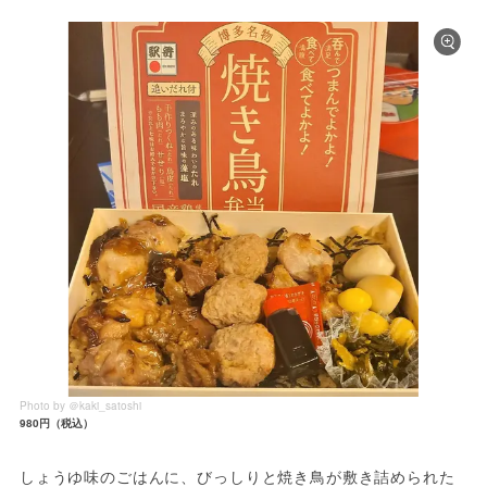
Photo by ＠kaki_satoshi
980円（税込）
しょうゆ味のごはんに、びっしりと焼き鳥が敷き詰められた