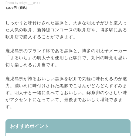
Photo by ＠kiyo___0417
1,279円（税込）
しっかりと味付けされた黒豚と、大きな明太子がひと腹入っ
た人気の駅弁。新幹線コンコースの駅弁店や、博多駅にある
駅弁店で購入することができます。
鹿児島県のブランド豚である黒豚と、博多の明太子メーカー
「まるいち」の明太子を使用した駅弁で、九州の味覚を思い
切り楽しめるお弁当です。
鹿児島県が誇るおいしい黒豚を駅弁で気軽に味わえるのが魅
力。濃いめに味付けされた黒豚でごはんがどんどんすすみま
す。明太子と一緒に食べてもおいしい。錦糸卵のやさしい味
がアクセントになっていて、最後までおいしく堪能できま
す。
おすすめポイント