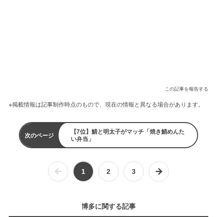
この記事を報告する
※掲載情報は記事制作時点のもので、現在の情報と異なる場合があります。
【7位】鯖と明太子がマッチ「焼き鯖めんた
次のページ
い弁当」
1
2
3
博多に関する記事