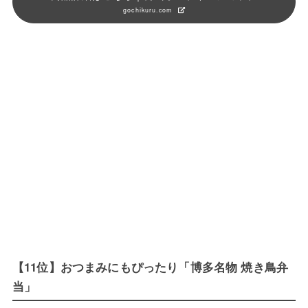
gochikuru.com
【11位】おつまみにもぴったり「博多名物 焼き鳥弁
当」