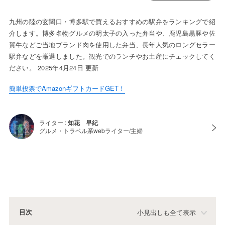
九州の陸の玄関口・博多駅で買えるおすすめの駅弁をランキングで紹
介します。博多名物グルメの明太子の入った弁当や、鹿児島黒豚や佐
賀牛などご当地ブランド肉を使用した弁当、長年人気のロングセラー
駅弁などを厳選しました。観光でのランチやお土産にチェックしてく
ださい。 2025年4月24日 更新
簡単投票でAmazonギフトカードGET！
ライター :
知花 早紀
グルメ・トラベル系webライター/主婦
目次
小見出しも全て表示