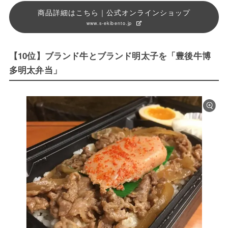
商品詳細はこちら｜公式オンラインショップ
www.s-ekibento.jp
【10位】ブランド牛とブランド明太子を「豊後牛博
多明太弁当」