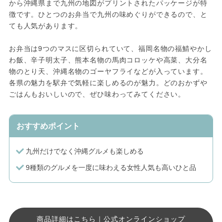
から沖縄県まで九州の地図がプリントされたパッケージが特
徴です。ひとつのお弁当で九州の味めぐりができるので、と
ても人気があります。
お弁当は9つのマスに区切られていて、福岡名物の福鯖やかし
わ飯、辛子明太子、熊本名物の馬肉コロッケや高菜、大分名
物のとり天、沖縄名物のゴーヤフライなどが入っています。
各県の魅力を駅弁で気軽に楽しめるのが魅力。どのおかずや
ごはんもおいしいので、ぜひ味わってみてください。
おすすめポイント
九州だけでなく沖縄グルメも楽しめる
9種類のグルメを一度に味わえる女性人気も高いひと品
商品詳細はこちら｜公式オンラインショップ