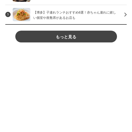
【博多】子連れランチおすすめ6選！赤ちゃん連れに嬉し
5
い個室や座敷席があるお店も
もっと見る