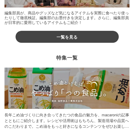
編集部員が、商品やグッズなど気になるアイテムを実際に食べたり使っ
たりして徹底検証。編集部のお墨付きを決定します。さらに、編集部員
が日常的に愛用しているアイテムもご紹介！
一覧を見る
特集一覧
長年こめ油づくりに向き合ってきたつの食品の魅力を、macaroniの記事
とともにご紹介します。レシピや活用術はもちろん、製造現場や品質へ
のこだわりまで。こめ油をもっと好きになるコンテンツをぜひお楽しみ
ください。