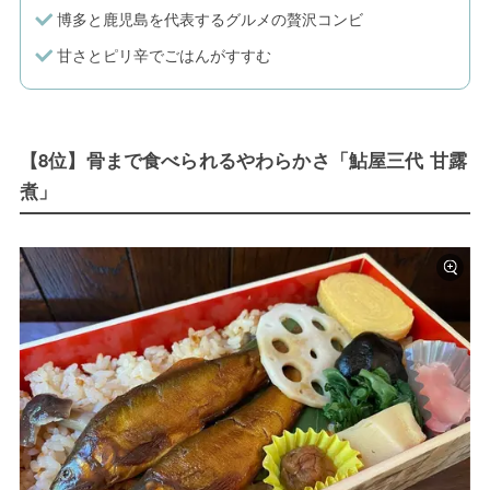
博多と鹿児島を代表するグルメの贅沢コンビ
甘さとピリ辛でごはんがすすむ
【8位】骨まで食べられるやわらかさ「鮎屋三代 甘露
煮」