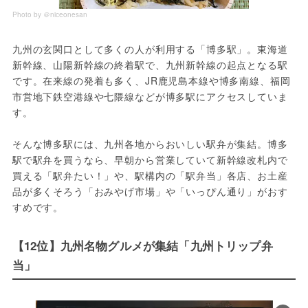
Photo by ＠niceonesan
九州の玄関口として多くの人が利用する「博多駅」。東海道
新幹線、山陽新幹線の終着駅で、九州新幹線の起点となる駅
です。在来線の発着も多く、JR鹿児島本線や博多南線、福岡
市営地下鉄空港線や七隈線などが博多駅にアクセスしていま
す。
そんな博多駅には、九州各地からおいしい駅弁が集結。博多
駅で駅弁を買うなら、早朝から営業していて新幹線改札内で
買える「駅弁たい！」や、駅構内の「駅弁当」各店、お土産
品が多くそろう「おみやげ市場」や「いっぴん通り」がおす
すめです。
【12位】九州名物グルメが集結「九州トリップ弁
当」