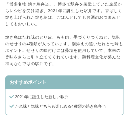
「博多名物 焼き鳥弁当」。博多で駅弁を製造していた企業か
らレシピを受け継ぎ、2021年に誕生した駅弁です。香ばしく
焼き上げられた焼き鳥は、ごはんとしてもお酒のおつまみと
してもおいしい。
焼き鳥はたれ味のとり皮、もも肉、手づくりつくねと、塩味
のせせりの4種類が入っています。別添えの追いたれと七味も
ポイント。せせりの味付けには藻塩を使用していて、本来の
旨味をさらに引き立ててくれています。鶏料理文化が盛んな
福岡ならではの駅弁です。
おすすめポイント
2021年に誕生した新しい駅弁
たれ味と塩味どちらも楽しめる4種類の焼き鳥弁当