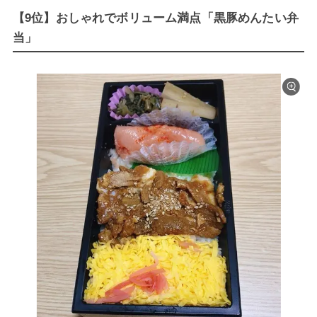
【9位】おしゃれでボリューム満点「黒豚めんたい弁
当」