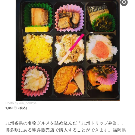
Photo by ＠n_nolliieys
1,350円（税込）
九州各県の名物グルメを詰め込んだ「九州トリップ弁当」。
博多駅にある駅弁販売店で購入することができます。福岡県