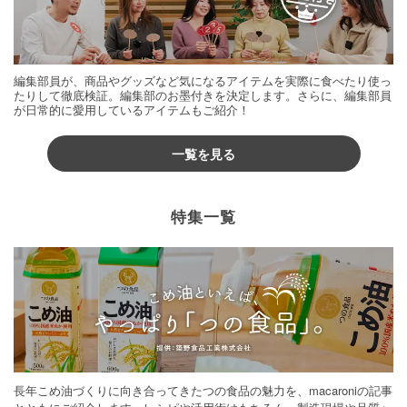
編集部員が、商品やグッズなど気になるアイテムを実際に食べたり使っ
たりして徹底検証。編集部のお墨付きを決定します。さらに、編集部員
が日常的に愛用しているアイテムもご紹介！
一覧を見る
特集一覧
長年こめ油づくりに向き合ってきたつの食品の魅力を、macaroniの記事