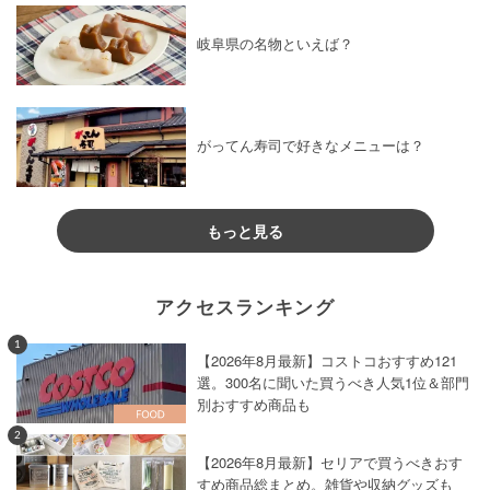
岐阜県の名物といえば？
がってん寿司で好きなメニューは？
もっと見る
アクセスランキング
1
【2026年8月最新】コストコおすすめ121
選。300名に聞いた買うべき人気1位＆部門
別おすすめ商品も
2
【2026年8月最新】セリアで買うべきおす
すめ商品総まとめ。雑貨や収納グッズも