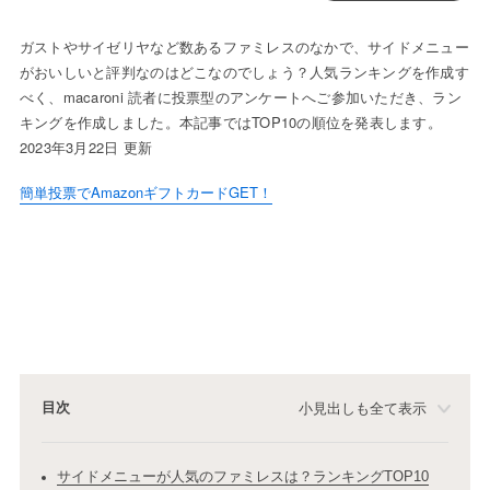
ガストやサイゼリヤなど数あるファミレスのなかで、サイドメニュー
がおいしいと評判なのはどこなのでしょう？人気ランキングを作成す
べく、macaroni 読者に投票型のアンケートへご参加いただき、ラン
キングを作成しました。本記事ではTOP10の順位を発表します。
2023年3月22日 更新
簡単投票でAmazonギフトカードGET！
目次
小見出しも全て表示
サイドメニューが人気のファミレスは？ランキングTOP10