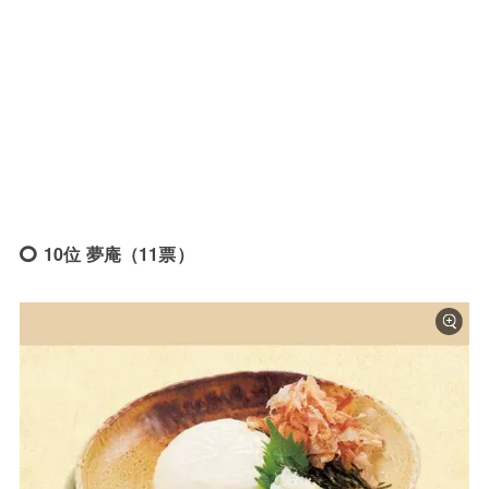
10位 夢庵（11票）