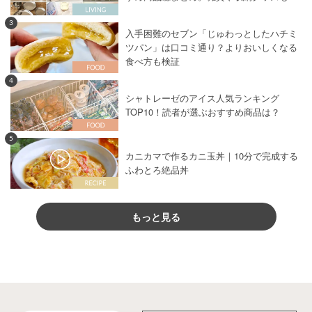
3
入手困難のセブン「じゅわっとしたハチミ
ツパン」は口コミ通り？よりおいしくなる
食べ方も検証
4
シャトレーゼのアイス人気ランキング
TOP10！読者が選ぶおすすめ商品は？
5
カニカマで作るカニ玉丼｜10分で完成する
ふわとろ絶品丼
もっと見る