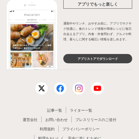
アプリでもっと楽しく
通勤中やランチ、おやすみ前に、アプリでサクサ
ク快適に。食のトレンド情報や簡単レシピに毎日
出会えるアプリ。内食・外食問わず、グルメや料
理、暮らしに関する幅広い情報を楽しめます。
アプリストアでダウンロード
記事一覧
ライター一覧
運営会社
お問い合わせ
プレスリリースのご送付
利用規約
プライバシーポリシー
料理をおいしく、安全に楽しむために