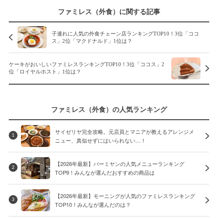
ファミレス（外食）に関する記事
子連れに人気の外食チェーン店ランキングTOP10！3位「ココ
ス」2位「マクドナルド」1位は？
ケーキがおいしいファミレスランキングTOP10！3位「ココス」2
位「ロイヤルホスト」1位は？
ファミレス（外食）の人気ランキング
サイゼリヤ完全攻略。元店員とマニアが教えるアレンジメ
1
ニュー、真似せずにはいられない…！
【2026年最新】バーミヤンの人気メニューランキング
2
TOP9！みんなが選んだおすすめの商品は
【2026年最新】モーニングが人気のファミレスランキング
3
TOP10！みんなが選んだのは？