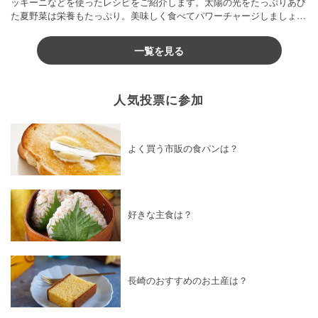
ッキーニなどを使ったレシピをご紹介します。太陽の光をたっぷりあび
た夏野菜は栄養もたっぷり。美味しく食べてパワーチャージしましょう
♪
一覧を見る
人気投票に参加
よく買う市販の食パンは？
好きな主食は？
長崎のおすすめのお土産は？