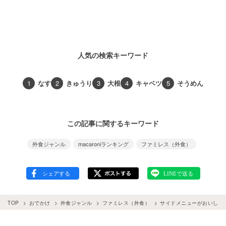
人気の検索キーワード
1
なす
2
きゅうり
3
大根
4
キャベツ
5
そうめん
この記事に関するキーワード
外食ジャンル
macaroniランキング
ファミレス（外食）
TOP
おでかけ
外食ジャンル
ファミレス（外食）
サイドメニューがおいしいフ