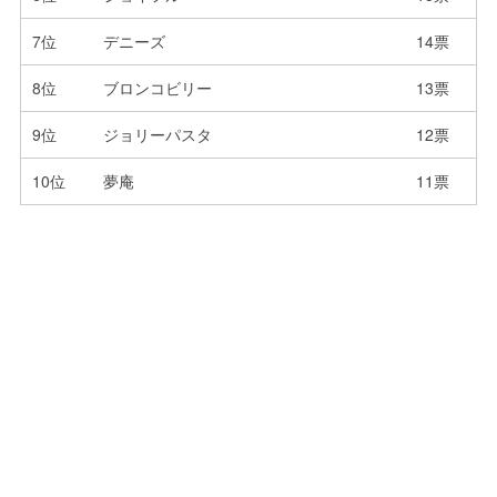
7位
デニーズ
14票
8位
ブロンコビリー
13票
9位
ジョリーパスタ
12票
10位
夢庵
11票