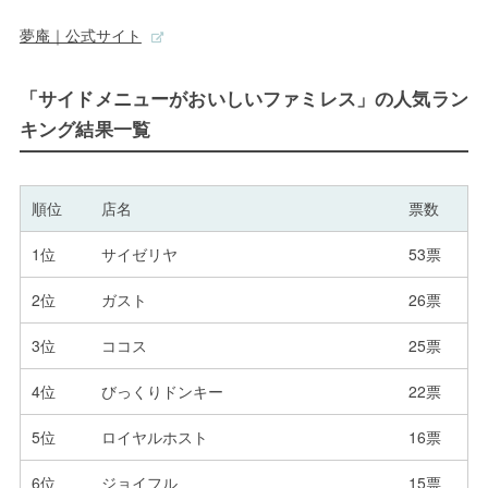
夢庵｜公式サイト
「サイドメニューがおいしいファミレス」の人気ラン
キング結果一覧
順位
店名
票数
1位
サイゼリヤ
53票
2位
ガスト
26票
3位
ココス
25票
4位
びっくりドンキー
22票
5位
ロイヤルホスト
16票
6位
ジョイフル
15票