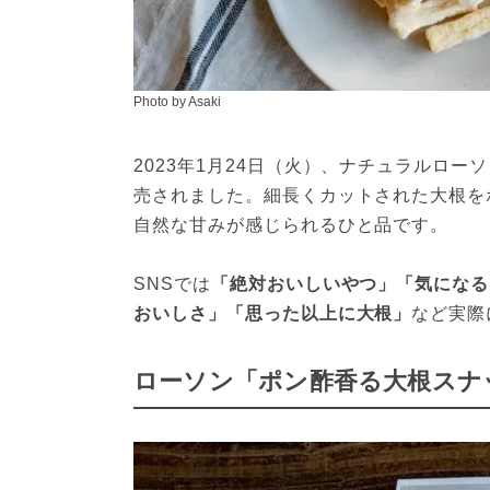
Photo by Asaki
2023年1月24日（火）、ナチュラルロ
売されました。細長くカットされた大根を
自然な甘みが感じられるひと品です。
SNSでは
「絶対おいしいやつ」「気になる
おいしさ」「思った以上に大根」
など実際
ローソン「ポン酢香る大根スナ