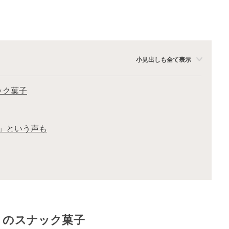
小見出しも全て表示
ック菓子
」という声も
」のスナック菓子