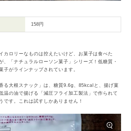
158円
イカロリーなものは控えたいけど、お菓子は食べた
が、「ナチュラルローソン菓子」シリーズ！低糖質・
菓子がラインナップされています。
大根スナック」は、糖質9.6g、85kcalと、揚げ菓
低温の油で揚げる「減圧フライ加工製法」で作られて
うです。これは試すしかありません！