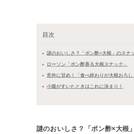
目次
謎のおいしさ？「ポン酢×大根」のスナ
ローソン「ポン酢香る大根スナック」
意外に甘め！「食べ終わりが大根おろし
小腹がすいたときはこれに決まり！
謎のおいしさ？「ポン酢×大根