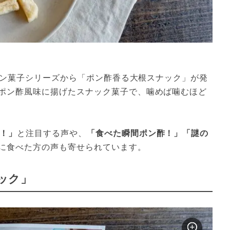
ーソン菓子シリーズから「ポン酢香る大根スナック」が発
ポン酢風味に揚げたスナック菓子で、噛めば噛むほど
！」
と注目する声や、
「食べた瞬間ポン酢！」「謎の
に食べた方の声も寄せられています。
ック」