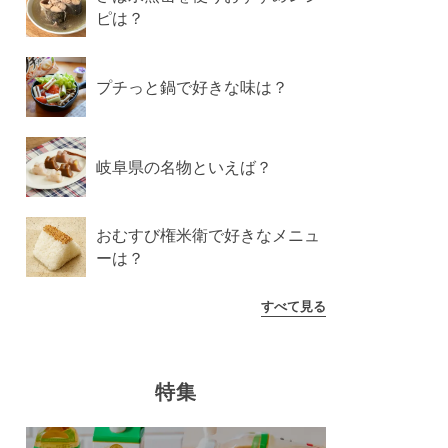
ピは？
プチっと鍋で好きな味は？
岐阜県の名物といえば？
おむすび権米衛で好きなメニュ
ーは？
すべて見る
特集