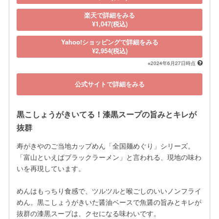
楽天で詳細をみる
¥1,047(税込)
Yahoo!ショッピングで詳細をみる
¥2,954(税込)
※2024年6月27日時点
公式サイトで詳細をみる
黒こしょうがきいてる！漆黒スープの旨みとキレが
抜群
寿がきやのご当地カップめん「全国麺めぐり」シリーズ。
「富山といえばブラックラーメン」と言われる、現地の味わ
いを再現しています。

めんはもっちり食感で、ツルツルと喉ごしのいいノンフライ
めん。黒こしょうがきいた醤油ベースで魚醤の旨みとキレが
抜群の漆黒スープは、クセになる味わいです。
