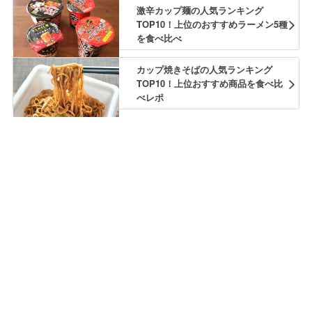
激辛カップ麺の人気ランキング
TOP10！上位のおすすめラーメン5種
を食べ比べ
カップ焼きそばの人気ランキング
TOP10！上位おすすめ商品を食べ比
べレポ