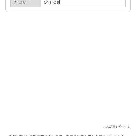
カロリー
344 kcal
この記事を報告する