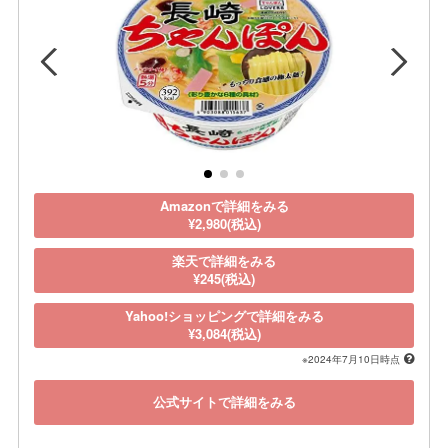
Amazonで詳細をみる
¥2,980(税込)
楽天で詳細をみる
¥245(税込)
Yahoo!ショッピングで詳細をみる
¥3,084(税込)
※2024年7月10日時点
公式サイトで詳細をみる