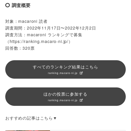
調査概要
対象：macaroni 読者

調査期間：2022年11月17日〜2022年12月2日

調査方法：macaroni ランキングで募集

（https://ranking.macaro-ni.jp/）

回答数：320票
すべてのランキング結果はこちら
ranking.macaro-ni.jp
ほかの投票に参加する
ranking.macaro-ni.jp
おすすめの記事はこちら▼