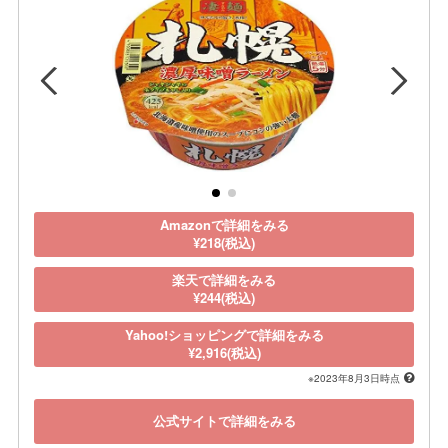
Amazonで詳細をみる
¥218(税込)
楽天で詳細をみる
¥244(税込)
Yahoo!ショッピングで詳細をみる
¥2,916(税込)
※2023年8月3日時点
公式サイトで詳細をみる