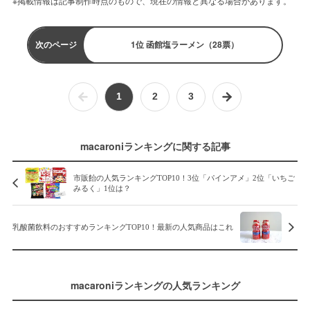
※掲載情報は記事制作時点のもので、現在の情報と異なる場合があります。
次のページ
1位 函館塩ラーメン（28票）
1
2
3
macaroniランキングに関する記事
市販飴の人気ランキングTOP10！3位「パインアメ」2位「いちご
みるく」1位は？
乳酸菌飲料のおすすめランキングTOP10！最新の人気商品はこれ
macaroniランキングの人気ランキング