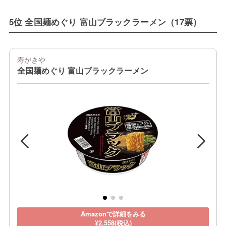
5位 全国麺めぐり 富山ブラックラーメン（17票）
寿がきや
全国麺めぐり 富山ブラックラーメン
Amazonで詳細をみる
¥2,558(税込)