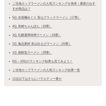
ご当地カップラーメンの人気ランキングを発表！最新のおす
すめ商品は？
5位 全国麺めぐり 富山ブラックラーメン（17票）
4位 長崎ちゃんぽん（18票）
3位 札幌濃厚味噌ラーメン（19票）
2位 逸品素材 富山白えびラーメン（20票）
1位 函館塩ラーメン（28票）
6位～10位のランキング結果も見てみよう！
ご当地カップラーメンの人気ランキング結果一覧
11位以下はさらにバラエティー豊か