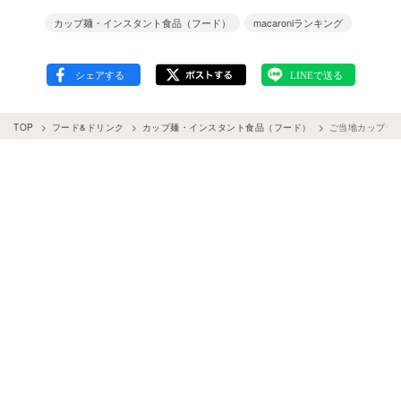
カップ麺・インスタント食品（フード）
macaroniランキング
TOP
フード&ドリンク
カップ麺・インスタント食品（フード）
ご当地カップラー