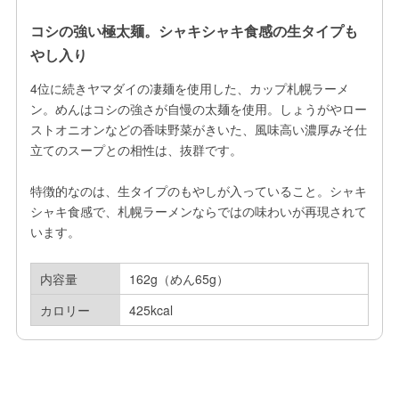
コシの強い極太麺。シャキシャキ食感の生タイプも
やし入り
4位に続きヤマダイの凄麺を使用した、カップ札幌ラーメ
ン。めんはコシの強さが自慢の太麺を使用。しょうがやロー
ストオニオンなどの香味野菜がきいた、風味高い濃厚みそ仕
立てのスープとの相性は、抜群です。

特徴的なのは、生タイプのもやしが入っていること。シャキ
シャキ食感で、札幌ラーメンならではの味わいが再現されて
います。
内容量
162g（めん65g）
カロリー
425kcal