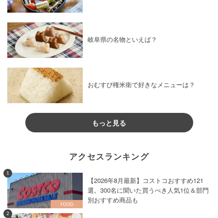
岐阜県の名物といえば？
おむすび権米衛で好きなメニューは？
もっと見る
アクセスランキング
1
【2026年8月最新】コストコおすすめ121
選。300名に聞いた買うべき人気1位＆部門
別おすすめ商品も
2