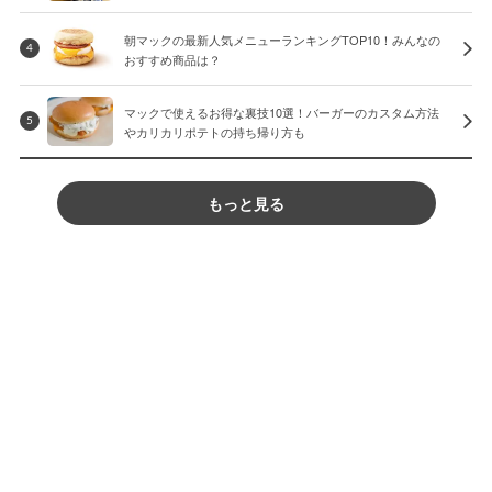
朝マックの最新人気メニューランキングTOP10！みんなの
4
おすすめ商品は？
マックで使えるお得な裏技10選！バーガーのカスタム方法
5
やカリカリポテトの持ち帰り方も
もっと見る