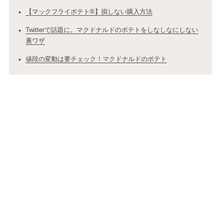
【マックフライポテト®】損しない購入方法
Twitterで話題に。マクドナルドのポテトをしなしなにしない
裏ワザ
値段の変動は要チェック！マクドナルドのポテト