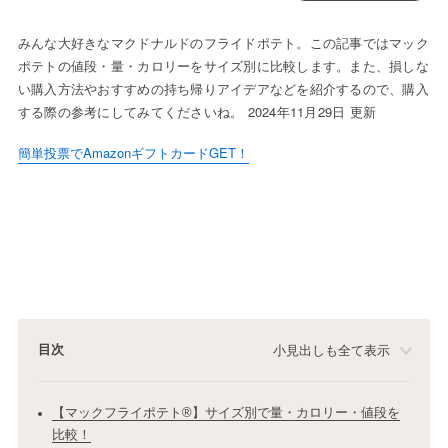
みんな大好きなマクドナルドのフライドポテト。この記事ではマック
ポテトの値段・量・カロリーをサイズ別に比較します。また、損しな
い購入方法やおすすめの持ち帰りアイデアなどを紹介するので、購入
する際の参考にしてみてくださいね。 2024年11月29日 更新
簡単投票でAmazonギフトカードGET！
目次
小見出しも全て表示
【マックフライポテト®】サイズ別で量・カロリー・値段を
比較！