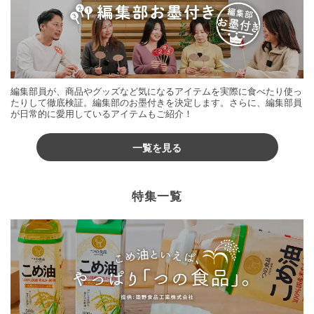
編集部員が、商品やグッズなど気になるアイテムを実際に食べたり使っ
たりして徹底検証。編集部のお墨付きを決定します。さらに、編集部員
が日常的に愛用しているアイテムもご紹介！
一覧を見る
特集一覧