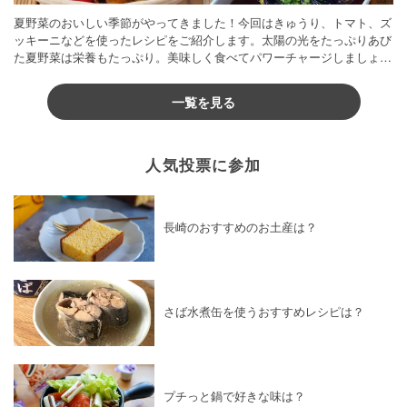
夏野菜のおいしい季節がやってきました！今回はきゅうり、トマト、ズ
ッキーニなどを使ったレシピをご紹介します。太陽の光をたっぷりあび
た夏野菜は栄養もたっぷり。美味しく食べてパワーチャージしましょう
♪
一覧を見る
人気投票に参加
長崎のおすすめのお土産は？
さば水煮缶を使うおすすめレシピは？
プチっと鍋で好きな味は？