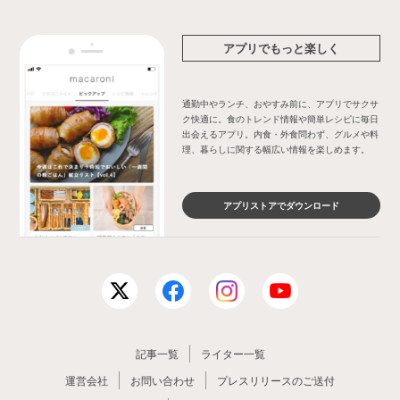
アプリでもっと楽しく
通勤中やランチ、おやすみ前に、アプリでサクサ
ク快適に。食のトレンド情報や簡単レシピに毎日
出会えるアプリ。内食・外食問わず、グルメや料
理、暮らしに関する幅広い情報を楽しめます。
アプリストアでダウンロード
記事一覧
ライター一覧
運営会社
お問い合わせ
プレスリリースのご送付