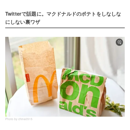
Twitterで話題に。マクドナルドのポテトをしなしな
にしない裏ワザ
Photo by china0515