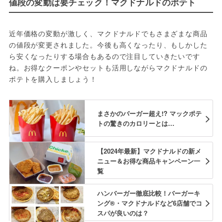
値段の変動は要チェック！マクドナルドのポテト
近年価格の変動が激しく、マクドナルドでもさまざまな商品
の値段が変更されました。今後も高くなったり、もしかした
ら安くなったりする場合もあるので注目していきたいです
ね。お得なクーポンやセットも活用しながらマクドナルドの
ポテトを購入しましょう！
まさかのバーガー超え!? マックポテ
トの驚きのカロリーとは…
【2024年最新】マクドナルドの新メ
ニュー＆お得な商品キャンペーン一
覧
ハンバーガー徹底比較！バーガーキ
ング®・マクドナルドなど6店舗でコ
スパが良いのは？