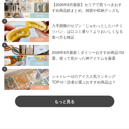
【2026年8月最新】セリアで買うべきおす
すめ商品総まとめ。雑貨や収納グッズも
3
入手困難のセブン「じゅわっとしたハチミ
ツパン」は口コミ通り？よりおいしくなる
食べ方も検証
4
2026年8月最新｜ダイソーおすすめ商品153
選。使って良かった神アイテムを厳選
5
シャトレーゼのアイス人気ランキング
TOP10！読者が選ぶおすすめ商品は？
もっと見る