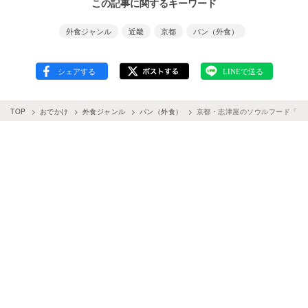
この記事に関するキーワード
外食ジャンル
近畿
京都
パン（外食）
TOP
おでかけ
外食ジャンル
パン（外食）
京都・志津屋のソウルフード「カ