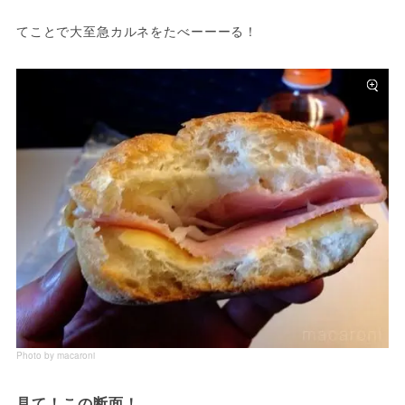
てことで大至急カルネをたべーーーる！
Photo by macaroni