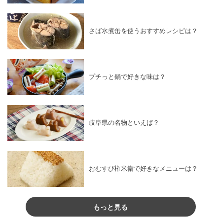
さば水煮缶を使うおすすめレシピは？
プチっと鍋で好きな味は？
岐阜県の名物といえば？
おむすび権米衛で好きなメニューは？
もっと見る