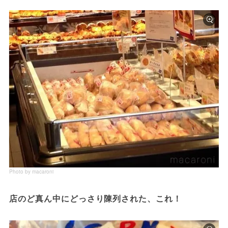
Photo by macaroni