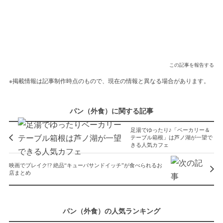
この記事を報告する
※掲載情報は記事制作時点のもので、現在の情報と異なる場合があります。
パン（外食）に関する記事
足湯でゆったり♪「ベーカリー＆
テーブル箱根」は芦ノ湖が一望で
きる人気カフェ
映画でブレイク!? 絶品“キューバサンドイッチ”が食べられるお
店まとめ
パン（外食）の人気ランキング