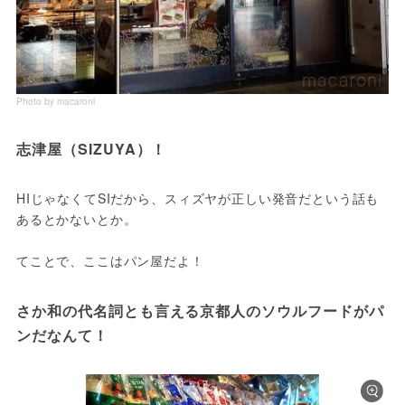
Photo by macaroni
志津屋（SIZUYA）！
HIじゃなくてSIだから、スィズヤが正しい発音だという話も
あるとかないとか。

さか和の代名詞とも言える京都人のソウルフードがパ