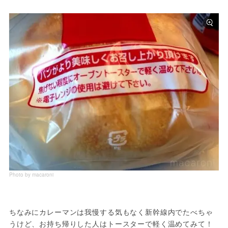
Photo by macaroni
ちなみにカレーマンは我慢する気もなく新幹線内でたべちゃ
うけど、お持ち帰りした人はトースターで軽く温めてみて！
