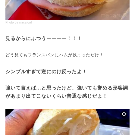
Photo by macaroni
見るからにふつうーーーー！！！
どう見てもフランスパンにハムが挟まっただけ！
シンプルすぎて逆にのけ反ったよ！

強いて言えば…と思ったけど、強いても誉める形容詞