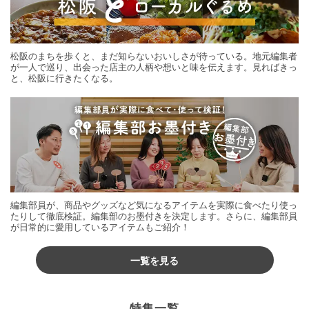
松阪のまちを歩くと、まだ知らないおいしさが待っている。地元編集者
が一人で巡り、出会った店主の人柄や想いと味を伝えます。見ればきっ
と、松阪に行きたくなる。
編集部員が、商品やグッズなど気になるアイテムを実際に食べたり使っ
たりして徹底検証。編集部のお墨付きを決定します。さらに、編集部員
が日常的に愛用しているアイテムもご紹介！
一覧を見る
特集一覧