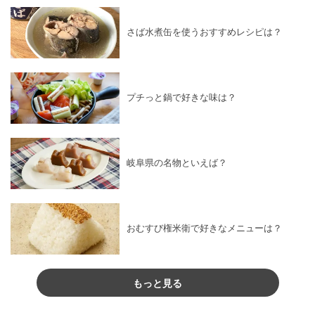
さば水煮缶を使うおすすめレシピは？
プチっと鍋で好きな味は？
岐阜県の名物といえば？
おむすび権米衛で好きなメニューは？
もっと見る