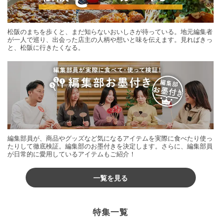
松阪のまちを歩くと、まだ知らないおいしさが待っている。地元編集者
が一人で巡り、出会った店主の人柄や想いと味を伝えます。見ればきっ
と、松阪に行きたくなる。
編集部員が、商品やグッズなど気になるアイテムを実際に食べたり使っ
たりして徹底検証。編集部のお墨付きを決定します。さらに、編集部員
が日常的に愛用しているアイテムもご紹介！
一覧を見る
特集一覧