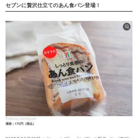
セブンに贅沢仕立てのあん食パン登場！
Photo by muccinpurin
価格：170円（税込）