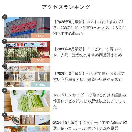
アクセスランキング
1
【2026年8月最新】コストコおすすめ121
選。300名に聞いた買うべき人気1位＆部門
別おすすめ商品も
2
【2026年8月最新】「ロピア」で買うべ
き！人気・定番のおすすめ商品総まとめ
3
【2026年8月最新】セリアで買うべきおす
すめ商品総まとめ。雑貨や収納グッズも
4
きゅうりをサイダーに漬けるだけ！話題の
韓国レシピを試したら想像以上にアリでし
た
5
2026年8月最新｜ダイソーおすすめ商品153
選。使って良かった神アイテムを厳選