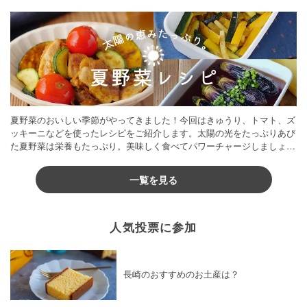
夏野菜のおいしい季節がやってきました！今回はきゅうり、トマト、ズ
ッキーニなどを使ったレシピをご紹介します。太陽の光をたっぷりあび
た夏野菜は栄養もたっぷり。美味しく食べてパワーチャージしましょう
♪
一覧を見る
人気投票に参加
長崎のおすすめのお土産は？