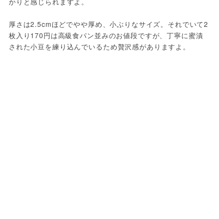
かりと感じられますよ。
厚さは2.5cmほどでやや厚め、小ぶりなサイズ。それでいて2
枚入り170円は高級食パン並みのお値段ですが、丁寧に蜜漬
された小豆を練り込んでいるため贅沢感がありますよ。