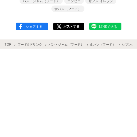
パン・ジャム（フード）
コンビニ
セブン-イレブン
食パン（フード）
TOP
フード&ドリンク
パン・ジャム（フード）
食パン（フード）
セブンの