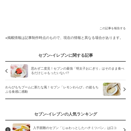
この記事を報告する
※掲載情報は記事制作時点のもので、現在の情報と異なる場合があります。
セブン-イレブンに関する記事
思わず二度見！セブンの最強「明太子おにぎり」はそのまま食べ
るだけじゃもったいない!?
わらびもちブームに新たな風！セブン「レモンわらび」の超もち
ぷる食感に感動
セブン-イレブンの人気ランキング
入手困難のセブン「じゅわっとしたハチミツパン」は口コ
1