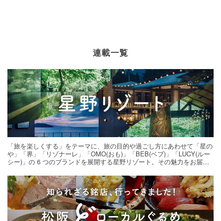
連載一覧
「旅を楽しくする」をテーマに、旅の目的や過ごし方にあわせて「星の
や」「界」「リゾナーレ」「OMO(おも)」「BEB(ベブ)」「LUCY(ルー
シー)」の 6 つのブランドを展開する星野リゾート。その魅力をお届け
する旅の連載。次の旅先探しのヒントにいかがですか？