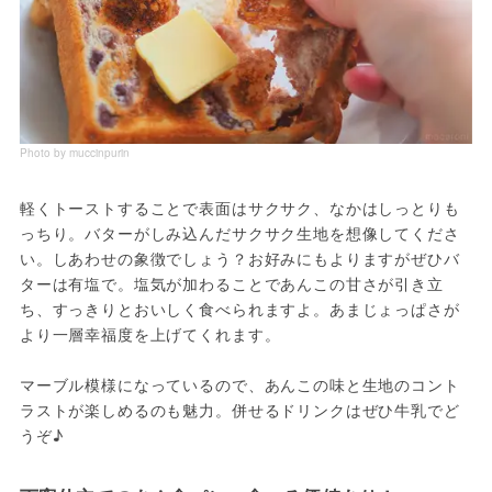
Photo by muccinpurin
軽くトーストすることで表面はサクサク、なかはしっとりも
っちり。バターがしみ込んだサクサク生地を想像してくださ
い。しあわせの象徴でしょう？お好みにもよりますがぜひバ
ターは有塩で。塩気が加わることであんこの甘さが引き立
ち、すっきりとおいしく食べられますよ。あまじょっぱさが
より一層幸福度を上げてくれます。
マーブル模様になっているので、あんこの味と生地のコント
ラストが楽しめるのも魅力。併せるドリンクはぜひ牛乳でど
うぞ♪