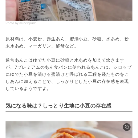
Photo by muccinpurin
原材料は、小麦粉、赤生あん、蜜漬小豆、砂糖、水あめ、粉
末水あめ、マーガリン、酵母など。
通常あんこはゆでた小豆に砂糖と水あめを加えて炊きます
が、7プレミアムのあん食パンに使われるあんこは、シロップ
にゆでた小豆を漬ける蜜漬けと呼ばれる工程を経たものをこ
しあんに加えることで、しっかりとした小豆の存在感を表現
しているようですよ。
気になる味は？しっとり生地に小豆の存在感