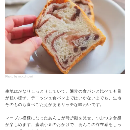
Photo by muccinpurin
生地はかなりしっとりしていて、通常の食パンと比べても目
が粗い様子。デニッシュ食パンまではいかないまでも、生地
そのものも食べごたえがあるリッチな味わいです。
マーブル模様になったあんこが時折顔を見せ、つぶつぶ食感
が楽しめます。蜜漬小豆のおかげで、あんこの存在感をしっ