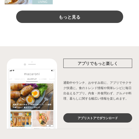
もっと見る
アプリでもっと楽しく
通勤中やランチ、おやすみ前に、アプリでサクサ
ク快適に。食のトレンド情報や簡単レシピに毎日
出会えるアプリ。内食・外食問わず、グルメや料
理、暮らしに関する幅広い情報を楽しめます。
アプリストアでダウンロード