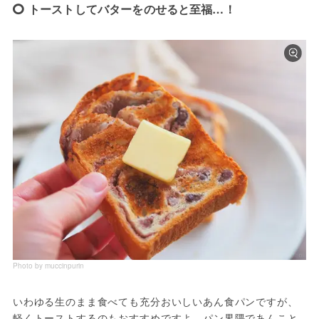
トーストしてバターをのせると至福…！
Photo by muccinpurin
いわゆる生のまま食べても充分おいしいあん食パンですが、
軽くトーストするのもおすすめですよ。パン界隈であんこと