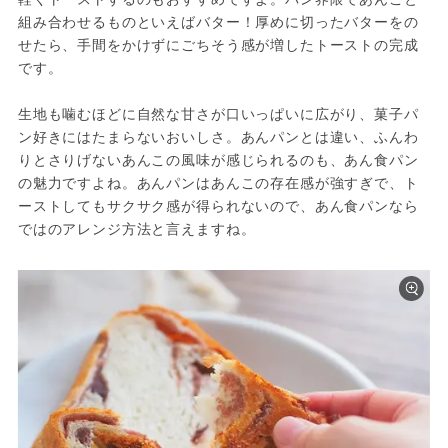
組み合わせるものといえばバター！厚めに切ったバターをの
せたら、手間をかけずにごちそう感が増したトーストの完成
です。
生地も噛むほどに自然な甘さが口いっぱいに広がり、菓子パ
ン好きにはたまらないおいしさ。あんパンとは違い、ふんわ
りとさりげないあんこの風味が感じられるのも、あん食パン
の魅力ですよね。あんパンはあんこの存在感が強すぎで、ト
ーストしてもサクサク感が得られないので、あん食パンなら
ではのアレンジ方法と言えますね。