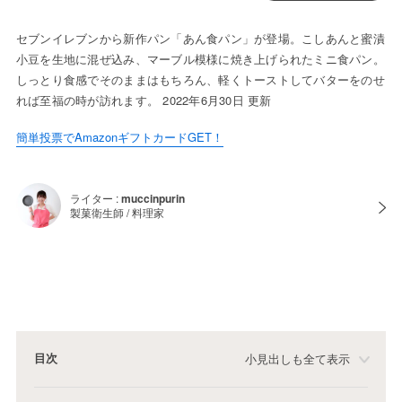
セブンイレブンから新作パン「あん食パン」が登場。こしあんと蜜漬
小豆を生地に混ぜ込み、マーブル模様に焼き上げられたミニ食パン。
しっとり食感でそのままはもちろん、軽くトーストしてバターをのせ
れば至福の時が訪れます。 2022年6月30日 更新
簡単投票でAmazonギフトカードGET！
ライター :
muccinpurin
製菓衛生師 / 料理家
目次
小見出しも全て表示