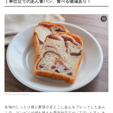
丁寧仕立てのあん食パン、食べる価値あり！
Photo by muccinpurin
生地のしっとり感と蜜漬小豆とこしあんをブレンドしたあん
こで、コンビニの域を越えた贅沢仕立ての「7プレミアム あ