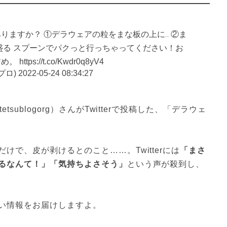
りますか？ ①デラウェアの粒をまな板の上に‥ ②ま
盛る スプーンでパクっと行っちゃってください！お
s://t.co/Kwdr0q8yV4
のプロ)
2022-05-24 08:34:27
ublogorg）さんがTwitterで投稿した、「デラウェ
で、皮が剥けるとのこと……。Twitterには
「まさ
るなんて！」「気持ちよさそう」
という声が殺到し、
い情報をお届けしますよ。