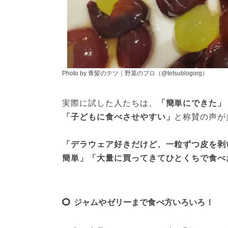
Photo by 青髪のテツ｜野菜のプロ（@tetsublogorg）
実際に試した人たちは、
「簡単にできた」
「子どもに食べさせやすい」
と称賛の声が
「デラウェア好きだけど、一粒ずつ皮を剥
簡単」「大量に買ってきてひとくちで食べ
ジャムやゼリーまで食べ方いろいろ！