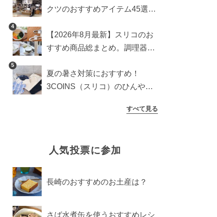
クツのおすすめアイテム45選。
食器からインテリアまで
4
【2026年8月最新】スリコのお
すすめ商品総まとめ。調理器具
から生活雑貨まで
5
夏の暑さ対策におすすめ！
3COINS（スリコ）のひんやり
グッズ5選【2026年最新】
すべて見る
人気投票に参加
長崎のおすすめのお土産は？
さば水煮缶を使うおすすめレシ