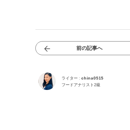
前の記事へ
ライター :
china0515
フードアナリスト2級