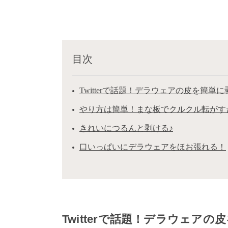
目次
Twitterで話題！デラウェアの皮を簡単
やり方は簡単！まな板でクルクル転がす
きれいにつるんと剥ける♪
口いっぱいにデラウェアをほお張れる！
Twitterで話題！デラウェア