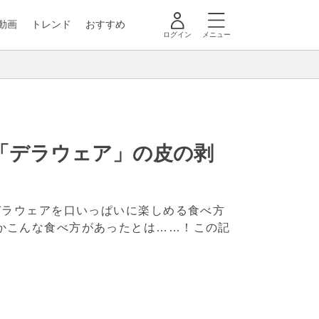
動画
トレンド
おすすめ
ログイン
メニュー
「デラウェア」の皮の剥
た、デラウェアを口いっぱいに楽しめる食べ方
まさかこんな食べ方があったとは……！この記