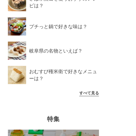
ピは？
プチっと鍋で好きな味は？
岐阜県の名物といえば？
おむすび権米衛で好きなメニュ
ーは？
すべて見る
特集