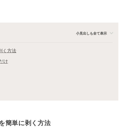
小見出しも全て表示
に剥く方法
だけ
の皮を簡単に剥く方法