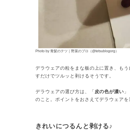
Photo by 青髪のテツ｜野菜のプロ（@tetsublogorg）
デラウェアの粒をまな板の上に置き、もう
すだけでツルッと剥けるそうです。
デラウェアの選び方は、「
皮の色が濃い
」
のこと。ポイントをおさえてデラウェアを
きれいにつるんと剥ける♪