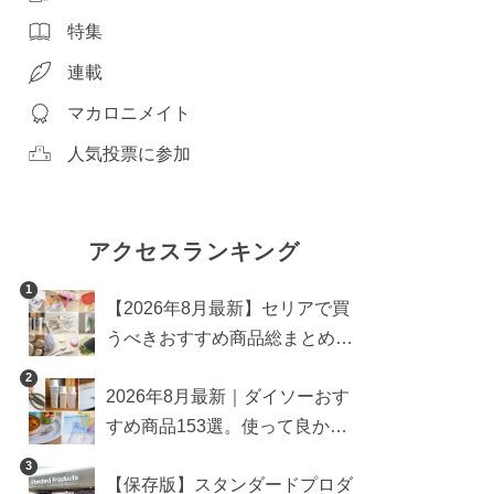
特集
連載
マカロニメイト
人気投票に参加
アクセスランキング
1
【2026年8月最新】セリアで買
うべきおすすめ商品総まとめ。
雑貨や収納グッズも
2
2026年8月最新｜ダイソーおす
すめ商品153選。使って良かっ
た神アイテムを厳選
3
【保存版】スタンダードプロダ