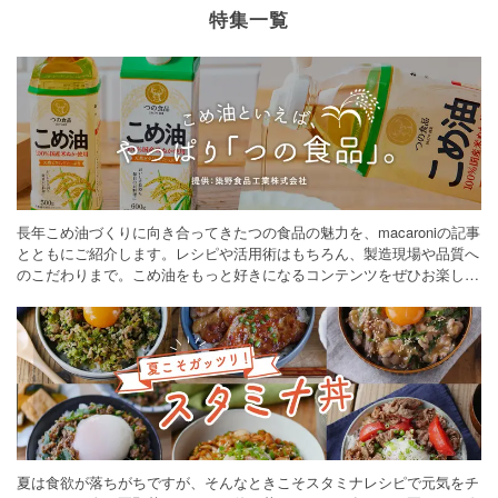
特集一覧
長年こめ油づくりに向き合ってきたつの食品の魅力を、macaroniの記事
とともにご紹介します。レシピや活用術はもちろん、製造現場や品質へ
のこだわりまで。こめ油をもっと好きになるコンテンツをぜひお楽しみ
ください。
夏は食欲が落ちがちですが、そんなときこそスタミナレシピで元気をチ