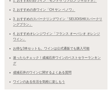
1. おすすめの白ワイン「モントゥ ヴァロン シャルドネ」
2. おすすめの赤ワイン「CH サン ベノワ」
3. おすすめのスパークリングワイン「SEIJOISHIIスパークリ
ングブラン」
4. おすすめオレンジワイン「フランス オーパシオ オレンジ
ワイン」
お得な3本セットも。ワインは公式通販でも購入可能
迷ったらチェック！成城石井ワインのベストセラーランキン
グ
成城石井のワインに関するよくある質問
ワインのある生活を気軽に楽しもう