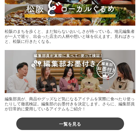
松阪のまちを歩くと、まだ知らないおいしさが待っている。地元編集者
が一人で巡り、出会った店主の人柄や想いと味を伝えます。見ればきっ
と、松阪に行きたくなる。
編集部員が、商品やグッズなど気になるアイテムを実際に食べたり使っ
たりして徹底検証。編集部のお墨付きを決定します。さらに、編集部員
が日常的に愛用しているアイテムもご紹介！
一覧を見る