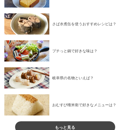
さば水煮缶を使うおすすめレシピは？
プチっと鍋で好きな味は？
岐阜県の名物といえば？
おむすび権米衛で好きなメニューは？
もっと見る