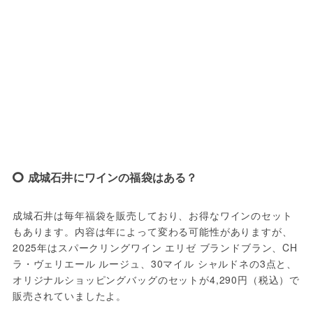
成城石井にワインの福袋はある？
成城石井は毎年福袋を販売しており、お得なワインのセット
もあります。内容は年によって変わる可能性がありますが、
2025年はスパークリングワイン エリゼ ブランドブラン、CH 
ラ・ヴェリエール ルージュ、30マイル シャルドネの3点と、
オリジナルショッピングバッグのセットが4,290円（税込）で
販売されていましたよ。