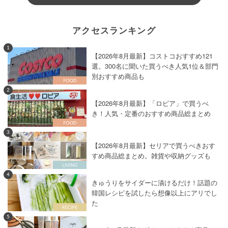
アクセスランキング
1
【2026年8月最新】コストコおすすめ121
選。300名に聞いた買うべき人気1位＆部門
別おすすめ商品も
2
【2026年8月最新】「ロピア」で買うべ
き！人気・定番のおすすめ商品総まとめ
3
【2026年8月最新】セリアで買うべきおす
すめ商品総まとめ。雑貨や収納グッズも
4
きゅうりをサイダーに漬けるだけ！話題の
韓国レシピを試したら想像以上にアリでし
た
5