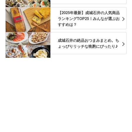
【2025年最新】成城石井の人気商品
ランキングTOP25！みんなが選ぶお
すすめは？
成城石井の絶品おつまみまとめ。ち
ょっぴりリッチな晩酌にぴったり♪