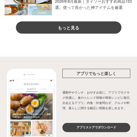
2026年8月最新｜ダイソーおすすめ商品153
選。使って良かった神アイテムを厳選
もっと見る
アプリでもっと楽しく
通勤中やランチ、おやすみ前に、アプリでサクサ
ク快適に。食のトレンド情報や簡単レシピに毎日
出会えるアプリ。内食・外食問わず、グルメや料
理、暮らしに関する幅広い情報を楽しめます。
アプリストアでダウンロード