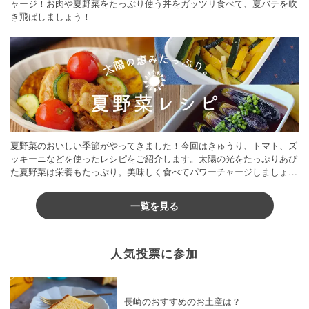
ャージ！お肉や夏野菜をたっぷり使う丼をガッツリ食べて、夏バテを吹
き飛ばしましょう！
夏野菜のおいしい季節がやってきました！今回はきゅうり、トマト、ズ
ッキーニなどを使ったレシピをご紹介します。太陽の光をたっぷりあび
た夏野菜は栄養もたっぷり。美味しく食べてパワーチャージしましょう
♪
一覧を見る
人気投票に参加
長崎のおすすめのお土産は？