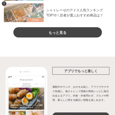
5
シャトレーゼのアイス人気ランキング
TOP10！読者が選ぶおすすめ商品は？
もっと見る
アプリでもっと楽しく
通勤中やランチ、おやすみ前に、アプリでサクサ
ク快適に。食のトレンド情報や簡単レシピに毎日
出会えるアプリ。内食・外食問わず、グルメや料
理、暮らしに関する幅広い情報を楽しめます。