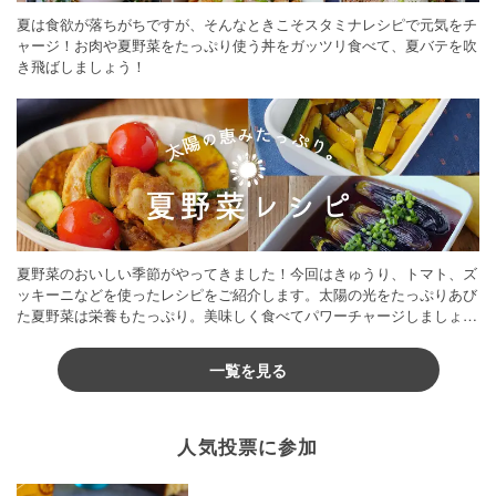
夏は食欲が落ちがちですが、そんなときこそスタミナレシピで元気をチ
ャージ！お肉や夏野菜をたっぷり使う丼をガッツリ食べて、夏バテを吹
き飛ばしましょう！
夏野菜のおいしい季節がやってきました！今回はきゅうり、トマト、ズ
ッキーニなどを使ったレシピをご紹介します。太陽の光をたっぷりあび
た夏野菜は栄養もたっぷり。美味しく食べてパワーチャージしましょう
♪
一覧を見る
人気投票に参加