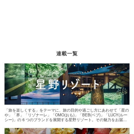
連載一覧
「旅を楽しくする」をテーマに、旅の目的や過ごし方にあわせて「星の
や」「界」「リゾナーレ」「OMO(おも)」「BEB(ベブ)」「LUCY(ルー
シー)」の 6 つのブランドを展開する星野リゾート。その魅力をお届け
する旅の連載。次の旅先探しのヒントにいかがですか？