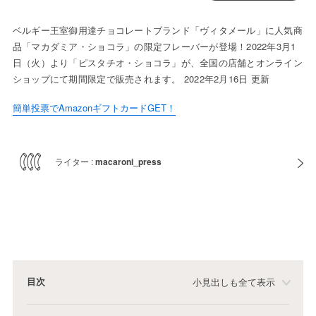
ベルギー王室御用達チョコレートブランド「ヴィタメール」に人気商
品「マカダミア・ショコラ」の限定フレーバーが登場！2022年3月1
日（火）より「ピスタチオ・ショコラ」が、全国の店舗とオンライン
ショップにて期間限定で販売されます。 2022年2月16日 更新
簡単投票でAmazonギフトカードGET！
ライター :
macaroni_press
目次
小見出しも全て表示