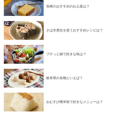
長崎のおすすめのお土産は？
さば水煮缶を使うおすすめレシピは？
プチっと鍋で好きな味は？
岐阜県の名物といえば？
おむすび権米衛で好きなメニューは？