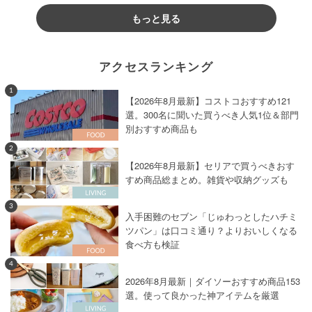
もっと見る
アクセスランキング
1
【2026年8月最新】コストコおすすめ121
選。300名に聞いた買うべき人気1位＆部門
別おすすめ商品も
2
【2026年8月最新】セリアで買うべきおす
すめ商品総まとめ。雑貨や収納グッズも
3
入手困難のセブン「じゅわっとしたハチミ
ツパン」は口コミ通り？よりおいしくなる
食べ方も検証
4
2026年8月最新｜ダイソーおすすめ商品153
選。使って良かった神アイテムを厳選