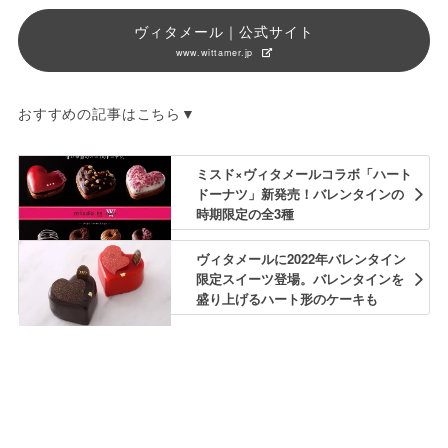
ヴィタメール｜公式サイト
www.wittamer.jp
おすすめの記事はこちら▼
ミスド×ヴィタメールコラボ「ハート
ドーナツ」新発売！バレンタインの
時期限定の全3種
ヴィタメールに2022年バレンタイン
限定スイーツ登場。バレンタインを
盛り上げるハート形のケーキも