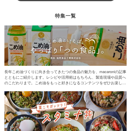
特集一覧
長年こめ油づくりに向き合ってきたつの食品の魅力を、macaroniの記事
とともにご紹介します。レシピや活用術はもちろん、製造現場や品質へ
のこだわりまで。こめ油をもっと好きになるコンテンツをぜひお楽しみ
ください。