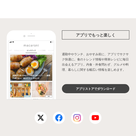
アプリでもっと楽しく
通勤中やランチ、おやすみ前に、アプリでサクサ
ク快適に。食のトレンド情報や簡単レシピに毎日
出会えるアプリ。内食・外食問わず、グルメや料
理、暮らしに関する幅広い情報を楽しめます。
アプリストアでダウンロード