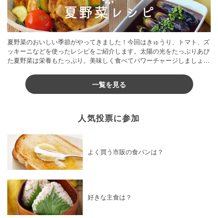
夏野菜のおいしい季節がやってきました！今回はきゅうり、トマト、ズ
ッキーニなどを使ったレシピをご紹介します。太陽の光をたっぷりあび
た夏野菜は栄養もたっぷり。美味しく食べてパワーチャージしましょう
♪
一覧を見る
人気投票に参加
よく買う市販の食パンは？
好きな主食は？