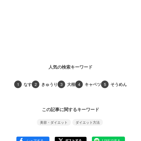
人気の検索キーワード
1
なす
2
きゅうり
3
大根
4
キャベツ
5
そうめん
この記事に関するキーワード
美容・ダイエット
ダイエット方法