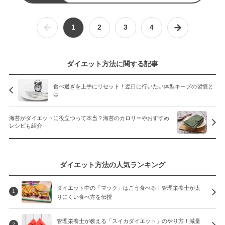
1
2
3
4
ダイエット方法に関する記事
食べ過ぎを上手にリセット！翌日に行いたい体型キープの習慣と
は
海苔がダイエットに役立つって本当？海苔のカロリーやおすすめ
レシピも紹介
ダイエット方法の人気ランキング
ダイエット中の「マック」はこう食べる！管理栄養士が太
1
りにくい食べ方を伝授
管理栄養士が教える「スイカダイエット」のやり方！減量
2