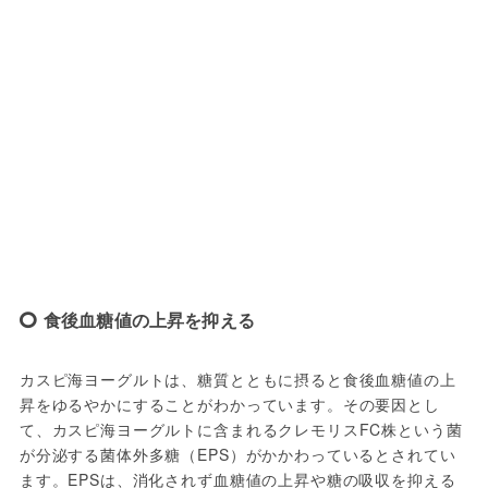
食後血糖値の上昇を抑える
カスピ海ヨーグルトは、糖質とともに摂ると食後血糖値の上
昇をゆるやかにすることがわかっています。その要因とし
て、カスピ海ヨーグルトに含まれるクレモリスFC株という菌
が分泌する菌体外多糖（EPS）がかかわっているとされてい
ます。EPSは、消化されず血糖値の上昇や糖の吸収を抑える