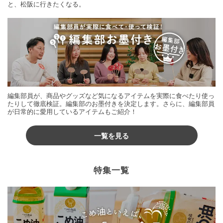
と、松阪に行きたくなる。
編集部員が、商品やグッズなど気になるアイテムを実際に食べたり使っ
たりして徹底検証。編集部のお墨付きを決定します。さらに、編集部員
が日常的に愛用しているアイテムもご紹介！
一覧を見る
特集一覧