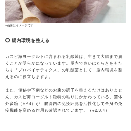
※画像はイメージです
腸内環境を整える
カスピ海ヨーグルトに含まれる乳酸菌は、生きて大腸まで届
くことが明らかになっています。腸内で良いはたらきをもた
らす「プロバイオティクス」の乳酸菌として、腸内環境を整
えるのに役立ちますよ。
また、便秘や下痢などのお腹の調子を整えるだけはありませ
ん。カスピ海ヨーグルト独特の粘りにかかわっている、菌体
外多糖（EPS）が、腸管内の免疫細胞を活性化して全身の免
疫機能を高める作用も確認されています。（※2,3,4）