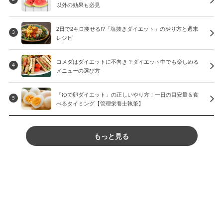
以外の効果も必見
2日で2キロ痩せる!?「塩抜きダイエット」のやり方と週末
3
レシピ
コメダはダイエットに不向き？ダイエット中でも楽しめる
4
メニューの選び方
「ゆで卵ダイエット」の正しいやり方！一日の目安量＆食
5
べるタイミング【管理栄養士執筆】
もっと見る