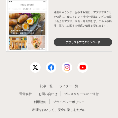
通勤中やランチ、おやすみ前に、アプリでサクサ
ク快適に。食のトレンド情報や簡単レシピに毎日
出会えるアプリ。内食・外食問わず、グルメや料
理、暮らしに関する幅広い情報を楽しめます。
アプリストアでダウンロード
記事一覧
ライター一覧
運営会社
お問い合わせ
プレスリリースのご送付
利用規約
プライバシーポリシー
料理をおいしく、安全に楽しむために