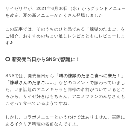
サイゼリヤが、2021年6月30日（水）からグランドメニュー
を改定。夏の新メニューがたくさん登場しました！
この記事では、そのうちのひと品である「煉獄のたまご」を
ご紹介。おすすめのちょい足しレシピとともにレビューしま
す♪
新発売当日からSNSで話題に！
SNSでは、発売当日から
「噂の煉獄のたまご食べに来た！」
「煉獄さんのたまご……」
などのコメントで賑わっていまし
た。いま話題のアニメキャラと同様の名前がついているとこ
ろから、サイゼ好きはもちろん、アニメファンのみなさんも
こぞって食べているようですね。
しかし、コラボメニューというわけではありません。実際に
あるイタリア料理の名前なんですよ。