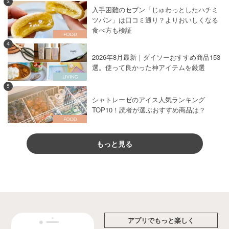
3
入手困難のセブン「じゅわっとしたハチミ
ツパン」は口コミ通り？よりおいしくなる
食べ方も検証
4
2026年8月最新｜ダイソーおすすめ商品153
選。使って良かった神アイテムを厳選
5
シャトレーゼのアイス人気ランキング
TOP10！読者が選ぶおすすめ商品は？
もっと見る
アプリでもっと楽しく