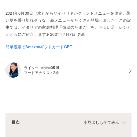
2021年6月30日（水）からサイゼリヤがグランドメニューを改定。暑
い夏を乗り切れそうな、新メニューがたくさん登場しました！この記
事では、イタリアの家庭料理「煉獄のたまご」を、ちょい足しレシピ
とともにご紹介します♪ 2021年7月7日 更新
簡単投票でAmazonギフトカードGET！
ライター :
china0515
フードアナリスト2級
目次
小見出しも全て表示