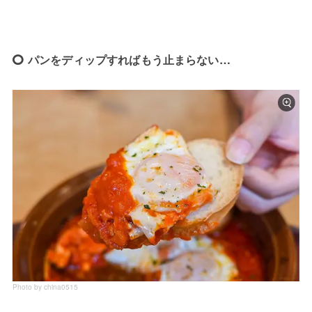
パンをディップすればもう止まらない…
Photo by china0515