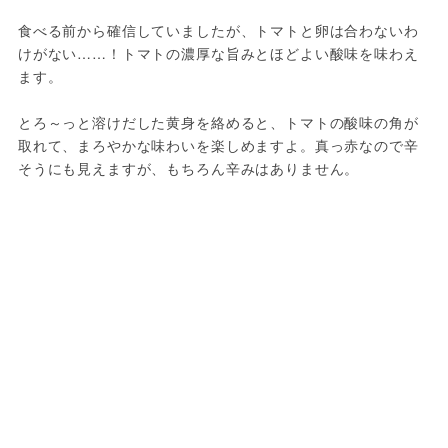
食べる前から確信していましたが、トマトと卵は合わないわ
けがない……！トマトの濃厚な旨みとほどよい酸味を味わえ
ます。
とろ～っと溶けだした黄身を絡めると、トマトの酸味の角が
取れて、まろやかな味わいを楽しめますよ。真っ赤なので辛
そうにも見えますが、もちろん辛みはありません。