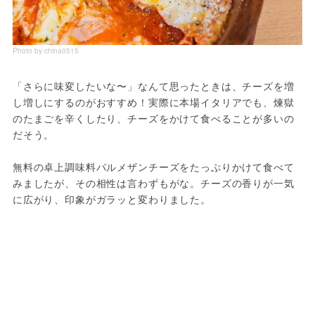
Photo by china0515
「さらに味変したいな〜」なんて思ったときは、チーズを増
し増しにするのがおすすめ！実際に本場イタリアでも、煉獄
のたまごを辛くしたり、チーズをかけて食べることが多いの
だそう。
無料の卓上調味料パルメザンチーズをたっぷりかけて食べて
みましたが、その相性は言わずもがな。チーズの香りが一気
に広がり、印象がガラッと変わりました。