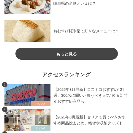
岐阜県の名物といえば？
おむすび権米衛で好きなメニューは？
もっと見る
アクセスランキング
1
【2026年8月最新】コストコおすすめ121
選。300名に聞いた買うべき人気1位＆部門
別おすすめ商品も
2
【2026年8月最新】セリアで買うべきおす
すめ商品総まとめ。雑貨や収納グッズも