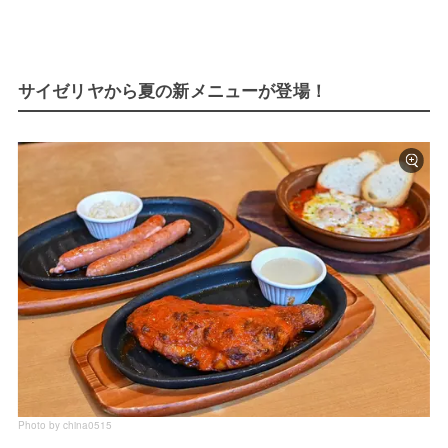
サイゼリヤから夏の新メニューが登場！
Photo by china0515