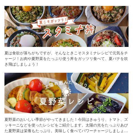
ください。
夏は食欲が落ちがちですが、そんなときこそスタミナレシピで元気をチ
ャージ！お肉や夏野菜をたっぷり使う丼をガッツリ食べて、夏バテを吹
き飛ばしましょう！
夏野菜のおいしい季節がやってきました！今回はきゅうり、トマト、ズ
ッキーニなどを使ったレシピをご紹介します。太陽の光をたっぷりあび
た夏野菜は栄養もたっぷり。美味しく食べてパワーチャージしましょう