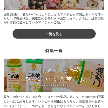
編集部員が、商品やグッズなど気になるアイテムを実際に食べたり使っ
たりして徹底検証。編集部のお墨付きを決定します。さらに、編集部員
が日常的に愛用しているアイテムもご紹介！
一覧を見る
特集一覧
長年こめ油づくりに向き合ってきたつの食品の魅力を、macaroniの記事
とともにご紹介します。レシピや活用術はもちろん、製造現場や品質へ
のこだわりまで。こめ油をもっと好きになるコンテンツをぜひお楽しみ