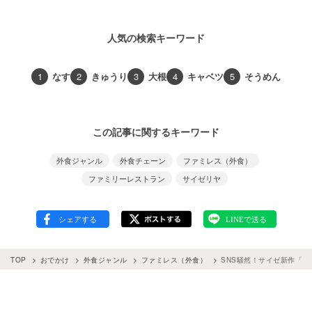
人気の検索キーワード
1
なす
2
きゅうり
3
大根
4
キャベツ
5
そうめん
この記事に関するキーワード
外食ジャンル
外食チェーン
ファミレス（外食）
ファミリーレストラン
サイゼリヤ
TOP
おでかけ
外食ジャンル
ファミレス（外食）
SNS騒然！サイゼ新作「